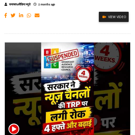
समाचार4मीडिया ब्यूरो
2 months ago
VIEW VIDEO