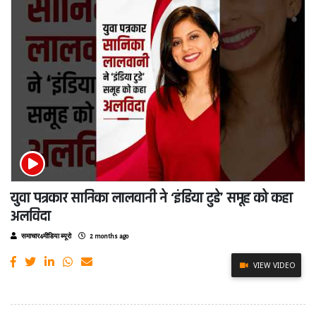
युवा पत्रकार सानिका लालवानी ने ‘इंडिया टुडे’ समूह को कहा
अलविदा
समाचार4मीडिया ब्यूरो
2 months ago
VIEW VIDEO