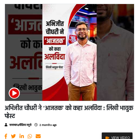
अभिजीत चौधरी ने ‘आजतक’ को कहा अलविदा : लिखी भावुक
पोस्ट
समाचार4मीडिया ब्यूरो
2 months ago
VIEW VIDEO