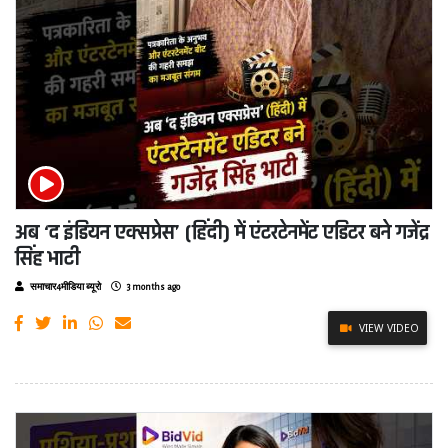
अब ‘द इंडियन एक्सप्रेस’ (हिंदी) में एंटरटेनमेंट एडिटर बने गजेंद्र
सिंह भाटी
समाचार4मीडिया ब्यूरो
3 months ago
VIEW VIDEO