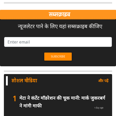
सब्सक्राइब
न्यूजलेटर पाने के लिए यहां सब्सक्राइब कीजिए
सोशल मीडिया
और पढ़ें
1
मेटा ने कंटेंट मॉडरेशन की चूक मानी: मार्क जुकरबर्ग
ने मांगी माफी
1 day ago