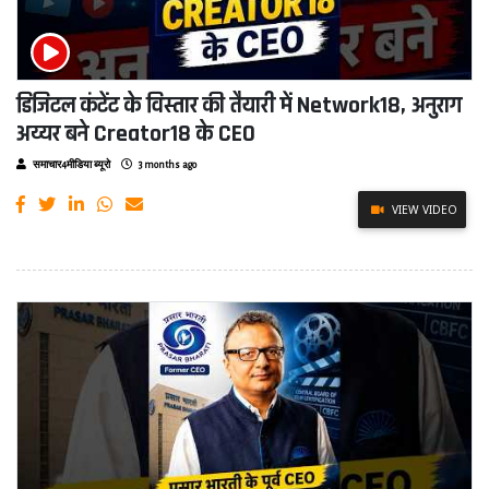
डिजिटल कंटेंट के विस्तार की तैयारी में Network18, अनुराग
अय्यर बने Creator18 के CEO
समाचार4मीडिया ब्यूरो
3 months ago
VIEW VIDEO