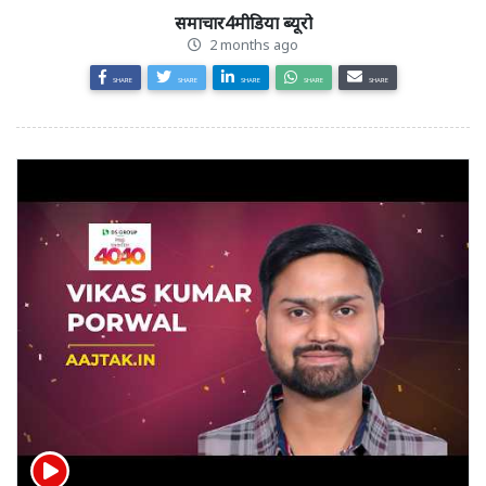
समाचार4मीडिया ब्यूरो
2 months ago
SHARE
SHARE
SHARE
SHARE
SHARE