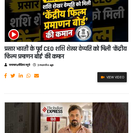
प्रसार भारती के पूर्व CEO शशि शेखर वेम्पति को मिली ‘केंद्रीय
फिल्म प्रमाणन बोर्ड’ की कमान
समाचार4मीडिया ब्यूरो
3 months ago
VIEW VIDEO