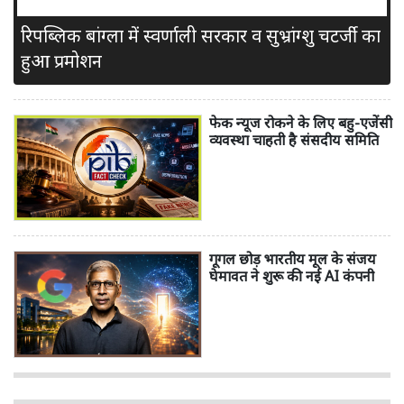
रिपब्लिक बांग्ला में स्वर्णाली सरकार व सुभ्रांग्शु चटर्जी का
हुआ प्रमोशन
फेक न्यूज रोकने के लिए बहु-एजेंसी
व्यवस्था चाहती है संसदीय समिति
गूगल छोड़ भारतीय मूल के संजय
घेमावत ने शुरू की नई AI कंपनी