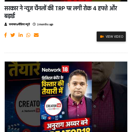
सरकार ने न्यूज चैनलों की TRP पर लगी रोक 4 हफ्ते और
बढ़ाई
समाचार4मीडिया ब्यूरो
3 months ago
VIEW VIDEO