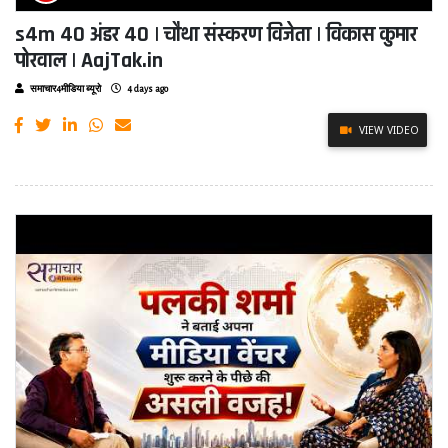
s4m 40 अंडर 40 | चौथा संस्करण विजेता | विकास कुमार
पोरवाल | AajTak.in
समाचार4मीडिया ब्यूरो
4 days ago
VIEW VIDEO