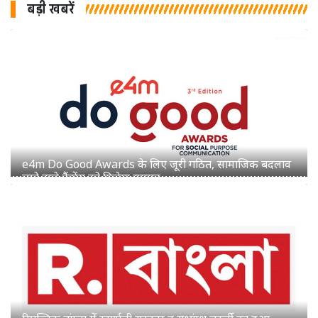
बड़ी खबरें
रिपब्लिक बांग्ला में स्वर्णाली सरकार व सुभ्रांग्शु चटर्जी का हुआ
प्रमोशन