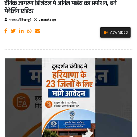
दैनिक जागरण डिजिटल में अनिल पांडेय का प्रमोशन, बने
मैनेजिंग एडिटर
समाचार4मीडिया ब्यूरो
2 months ago
VIEW VIDEO