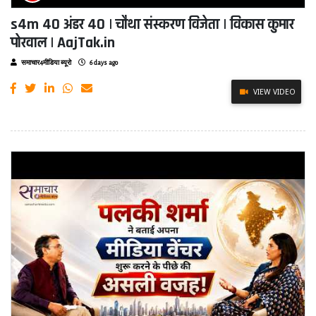
s4m 40 अंडर 40 | चौथा संस्करण विजेता | विकास कुमार
पोरवाल | AajTak.in
समाचार4मीडिया ब्यूरो
6 days ago
VIEW VIDEO