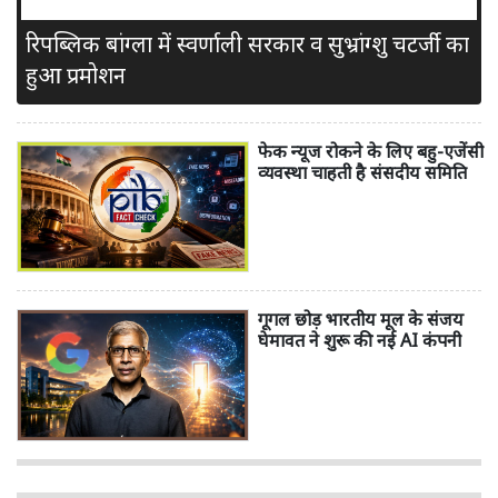
रिपब्लिक बांग्ला में स्वर्णाली सरकार व सुभ्रांग्शु चटर्जी का
हुआ प्रमोशन
फेक न्यूज रोकने के लिए बहु-एजेंसी
व्यवस्था चाहती है संसदीय समिति
गूगल छोड़ भारतीय मूल के संजय
घेमावत ने शुरू की नई AI कंपनी