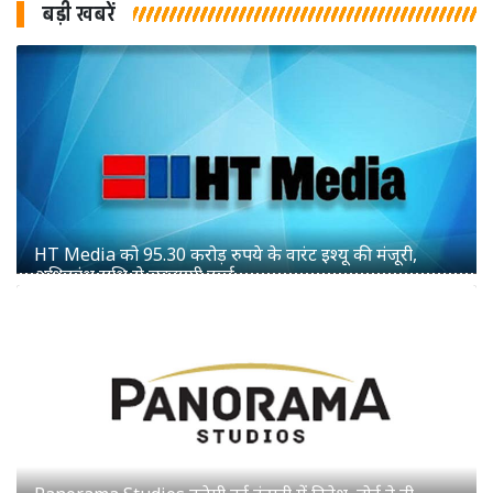
बड़ी खबरें
Panorama Studios करेगी नई कंपनी में निवेश, बोर्ड ने दी
सैद्धांतिक मंजूरी