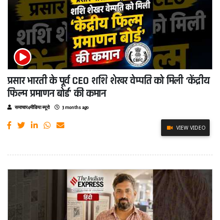
प्रसार भारती के पूर्व CEO शशि शेखर वेम्पति को मिली ‘केंद्रीय
फिल्म प्रमाणन बोर्ड’ की कमान
समाचार4मीडिया ब्यूरो
3 months ago
VIEW VIDEO