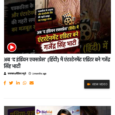
अब ‘द इंडियन एक्सप्रेस’ (हिंदी) में एंटरटेनमेंट एडिटर बने गजेंद्र
सिंह भाटी
समाचार4मीडिया ब्यूरो
3 months ago
VIEW VIDEO