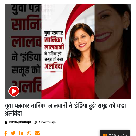
युवा पत्रकार सानिका लालवानी ने ‘इंडिया टुडे’ समूह को कहा
अलविदा
समाचार4मीडिया ब्यूरो
2 months ago
VIEW VIDEO