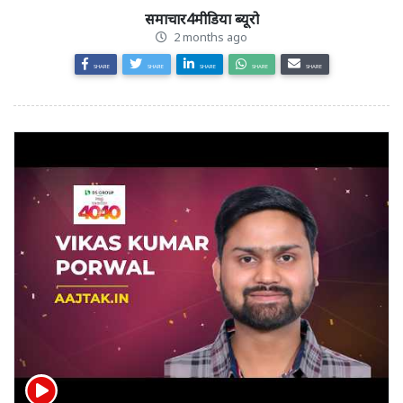
समाचार4मीडिया ब्यूरो
2 months ago
SHARE
SHARE
SHARE
SHARE
SHARE