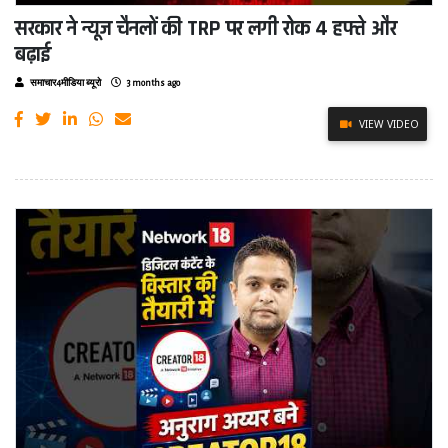
सरकार ने न्यूज चैनलों की TRP पर लगी रोक 4 हफ्ते और
बढ़ाई
समाचार4मीडिया ब्यूरो
3 months ago
VIEW VIDEO