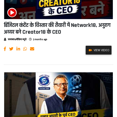
डिजिटल कंटेंट के विस्तार की तैयारी में Network18, अनुराग
अय्यर बने Creator18 के CEO
समाचार4मीडिया ब्यूरो
3 months ago
VIEW VIDEO