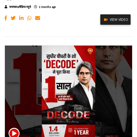
समाचार4मीडिया ब्यूरो
2 months ago
VIEW VIDEO