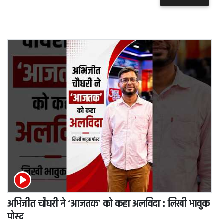
अभिजीत चौधरी ने ‘आजतक’ को कहा अलविदा : लिखी भावुक
पोस्ट