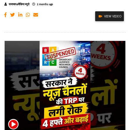
समाचार4मीडिया ब्यूरो
2 months ago
VIEW VIDEO