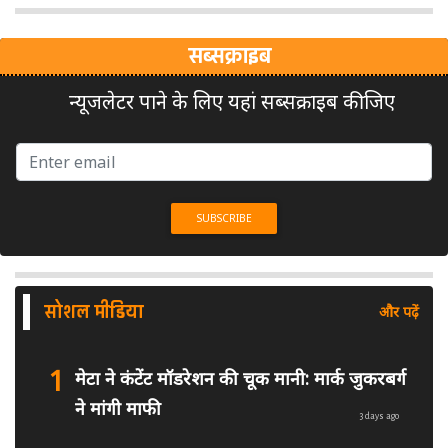
सब्सक्राइब
न्यूजलेटर पाने के लिए यहां सब्सक्राइब कीजिए
सोशल मीडिया
और पढ़ें
1
मेटा ने कंटेंट मॉडरेशन की चूक मानी: मार्क जुकरबर्ग
ने मांगी माफी
3 days ago