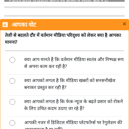
सिनेमा हॉल में सरकारी जागरूकता फिल्मों को लेकर MIB ने साफ
किए नियम, जानें क्या बदला
×
आपका वोट
तेजी से बदलते दौर में वर्तमान मीडिया परिदृश्य को लेकर क्या है आपका
मानना?
क्या आप मानते हैं कि वर्तमान मीडिया स्वतंत्र और निष्पक्ष रूप
Sun TV Network का बड़ा ऐलान, 12 अगस्त को अंतरिम
से अपना काम कर रही है?
डिविडेंड पर बोर्ड की बैठक
क्या आपको लगता है कि मीडिया खबरों को सनसनीखेज
बनाकर प्रस्तुत कर रही है?
क्या आपको लगता है कि फेक न्यूज के बढ़ते प्रसार को रोकने
के लिए उचित कदम उठाए जा रहे हैं?
आपकी नजर में डिजिटल मीडिया प्लेटफॉर्म्स पर रेगुलेशन की
DB Corp में सुधीर अग्रवाल और पवन अग्रवाल की पुनर्नियुक्ति पर