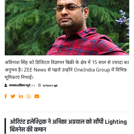
अविनाश सिंह को डिजिटल विज्ञापन बिक्री के क्षेत्र में 15 साल से ज्यादा का
अनुभव है। ZEE News से पहले उन्होंने OneIndia Group में विभिन्न
भूमिकाएं निभाईं।
समाचार4मीडिया ब्यूरो ।।
19 hours ago
ओरिएंट इलेक्ट्रिक ने अनिका अग्रवाल को सौंपी Lighting
बिजनेस की कमान