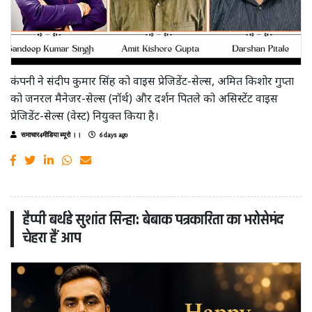
कंपनी ने संदीप कुमार सिंह को वाइस प्रेजिडेंट-सेल्स, अमित किशोर गुप्ता
को जनरल मैनेजर-सेल्स (नॉर्थ) और दर्शन पितले को असिस्टेंट वाइस
प्रेजिडेंट-सेल्स (वेस्ट) नियुक्त किया है।
समाचार4मीडिया ब्यूरो ।।
6 days ago
हैप्पी बर्थडे सुशांत सिन्हा: बेबाक पत्रकारिता का भरोसेमंद
चेहरा हैं आप