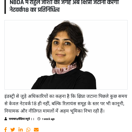
NBDA में राहुल जोशी की जगह अब क्षिप्रा जटाना करेंगी
नेटवर्क18 का प्रतिनिधित्व
इंडस्ट्री से जुड़े अधिकारियों का कहना है कि क्षिप्रा जटाना पिछले कुछ समय
से केवल नेटवर्क18 ही नहीं, बल्कि रिलायंस समूह के स्तर पर भी कानूनी,
नियामक और नीतिगत मामलों में अहम भूमिका निभा रही हैं।
समाचार4मीडिया ब्यूरो ।।
1 week ago