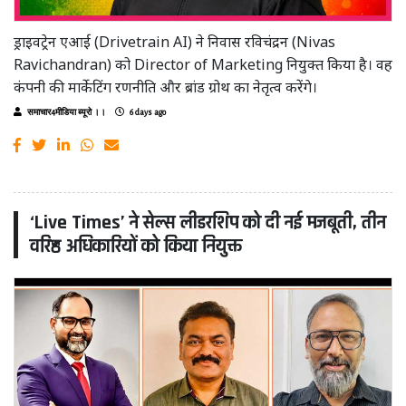
ड्राइवट्रेन एआई (Drivetrain AI) ने निवास रविचंद्रन (Nivas
Ravichandran) को Director of Marketing नियुक्त किया है। वह
कंपनी की मार्केटिंग रणनीति और ब्रांड ग्रोथ का नेतृत्व करेंगे।
समाचार4मीडिया ब्यूरो ।।
6 days ago
‘Live Times’ ने सेल्स लीडरशिप को दी नई मजबूती, तीन
वरिष्ठ अधिकारियों को किया नियुक्त