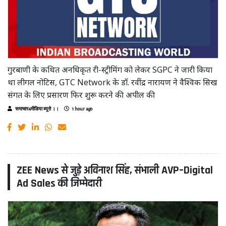
गुरबाणी के कथित अनधिकृत री-स्ट्रीमिंग को लेकर SGPC ने जारी किया
था लीगल नोटिस, GTC Network के डॉ. रवींद्र नारायण ने वैश्विक सिख
संगत के लिए प्रसारण फिर शुरू करने की अपील की
समाचार4मीडिया ब्यूरो ।।
1 hour ago
ZEE News से जुड़े अविनाश सिंह, संभाली AVP–Digital
Ad Sales की जिम्मेदारी