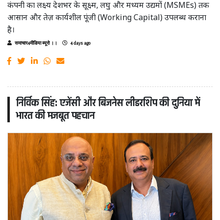
कंपनी का लक्ष्य देशभर के सूक्ष्म, लघु और मध्यम उद्यमों (MSMEs) तक
आसान और तेज़ कार्यशील पूंजी (Working Capital) उपलब्ध कराना
है।
समाचार4मीडिया ब्यूरो ।।
4 days ago
निर्विक सिंह: एजेंसी और बिजनेस लीडरशिप की दुनिया में
भारत की मजबूत पहचान