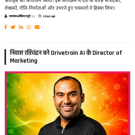
अवॉर्ड्स का आयोजन किया। इस कार्यक्रम में देश के वरिष्ठ संपादकों,
लेखकों, नीति-निर्माताओं और उभरते हुए पत्रकारों ने हिस्सा लिया।
समाचार4मीडिया ब्यूरो ।।
6 days ago
निवास रविचंद्रन बने Drivetrain AI के Director of
Marketing