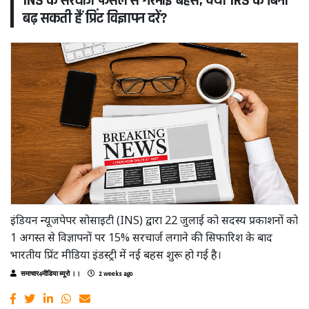
INS के सरचार्ज फैसले से गरमाई बहस, क्या IRS के बिना
बढ़ सकती हैं प्रिंट विज्ञापन दरें?
इंडियन न्यूजपेपर सोसाइटी (INS) द्वारा 22 जुलाई को सदस्य प्रकाशनों को
1 अगस्त से विज्ञापनों पर 15% सरचार्ज लगाने की सिफारिश के बाद
भारतीय प्रिंट मीडिया इंडस्ट्री में नई बहस शुरू हो गई है।
समाचार4मीडिया ब्यूरो ।।
2 weeks ago