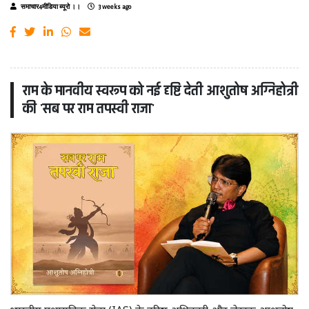
समाचार4मीडिया ब्यूरो ।।
3 weeks ago
राम के मानवीय स्वरूप को नई दृष्टि देती आशुतोष अग्निहोत्री
की 'सब पर राम तपस्वी राजा'