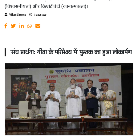
(विश्वसनीयता) और क्रिएटिविटी (रचनात्मकता)।
Vikas Saxena
3 days ago
'संघ प्रार्थना: गीता के परिप्रेक्ष्य में' पुस्तक का हुआ लोकार्पण