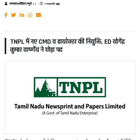
समाचार4मीडिया ब्यूरो ।।
1 month ago
TNPL में नए CMD व डायरेक्टर की नियुक्ति, ED योगेंद्र
कुमार वार्ष्णेय ने छोड़ा पद