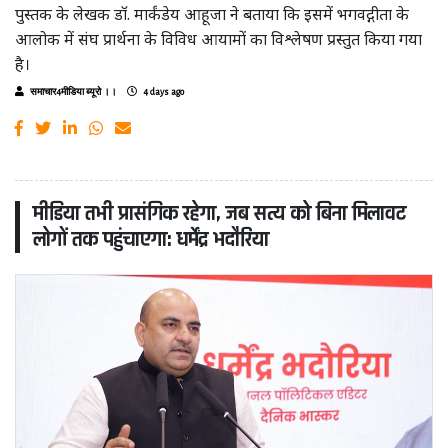
पुस्तक के लेखक डॉ. मार्कंडेय आहूजा ने बताया कि इसमें भगवद्गीता के
आलोक में संघ प्रार्थना के विविध आयामों का विश्लेषण प्रस्तुत किया गया
है।
समाचार4मीडिया ब्यूरो ।।
4 days ago
मीडिया तभी प्रासंगिक रहेगा, जब सत्य को बिना मिलावट
लोगों तक पहुंचाएगा: धर्मेंद्र भदौरिया