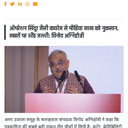
ऑपरेशन सिंदूर जैसी कवरेज से मीडिया साख को नुकसान,
खबरों पर स्टैंड जरूरी: विनोद अग्निहोत्री
अमर उजाला समूह के सलाहकार संपादक विनोद अग्निहोत्री ने कहा कि
पत्रकारिता की सबसे बड़ी ताकत तीन चीजों में छिपी है- कंटेंट, क्रेडिबिलिटी