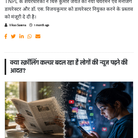
TNPL के शेयरधारकों ने थिरु कुमार जयंत को नया चेयरमैन एवं मैनेजिंग
डायरेक्टर और डॉ. एस. विजयकुमार को डायरेक्टर नियुक्त करने के प्रस्ताव
को मंजूरी दे दी है।
Vikas Saxena
1 month ago
क्या स्क्रॉलिंग कल्चर बदल रहा है लोगों की न्यूज पढ़ने की
आदत?