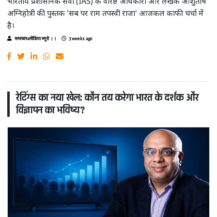
भारतीय प्रशासनिक सेवा (IAS) के वरिष्ठ अधिकारी और लेखक आशुतोष
अग्निहोत्री की पुस्तक 'सब पर राम तपस्वी राजा' आजकल काफी चर्चा में
है।
समाचार4मीडिया ब्यूरो ।।
3 weeks ago
रेटिंग्स का नया खेल: कौन तय करेगा भारत के दर्शक और
विज्ञापन का भविष्य?