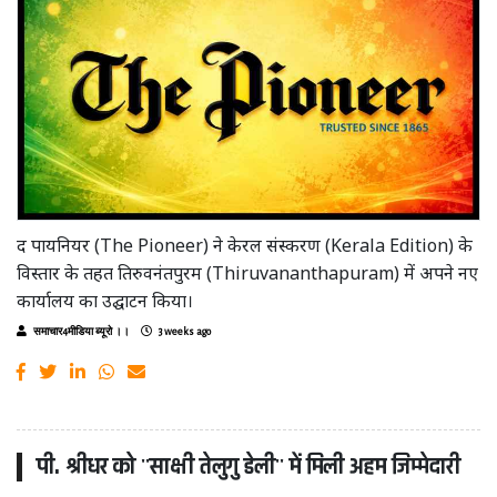
द पायनियर (The Pioneer) ने केरल संस्करण (Kerala Edition) के
विस्तार के तहत तिरुवनंतपुरम (Thiruvananthapuram) में अपने नए
कार्यालय का उद्घाटन किया।
समाचार4मीडिया ब्यूरो ।।
3 weeks ago
पी. श्रीधर को ''साक्षी तेलुगु डेली'' में मिली अहम जिम्मेदारी