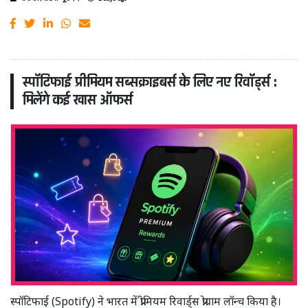
स्पॉटिफाई प्रीमियम सब्सक्राइबर्स के लिए नए रिवॉर्ड्स :
मिलेंगे कई खास ऑफर्स
स्पॉटिफाई (Spotify) ने भारत में प्रीमियम रिवार्ड्स प्रोग्राम लॉन्च किया है।