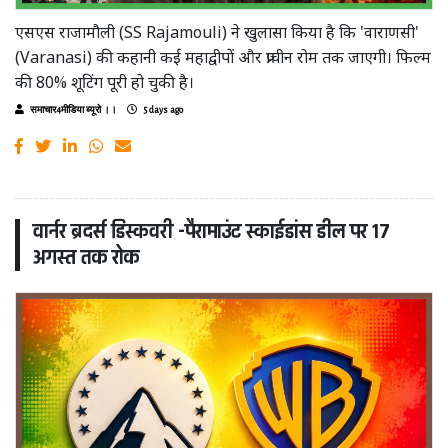
एसएस राजामौली (SS Rajamouli) ने खुलासा किया है कि 'वाराणसी'
(Varanasi) की कहानी कई महाद्वीपों और प्राचीन रोम तक जाएगी। फिल्म
की 80% शूटिंग पूरी हो चुकी है।
समाचार4मीडिया ब्यूरो ।।
5 days ago
वार्नर ब्रदर्स डिस्कवरी -पैरामाउंट स्काईडांस डील पर 17
अगस्त तक रोक