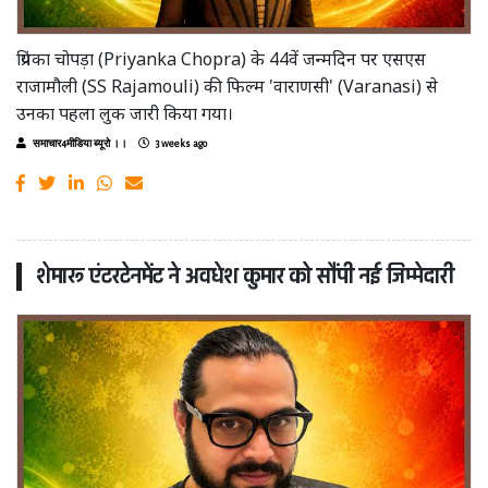
प्रियंका चोपड़ा (Priyanka Chopra) के 44वें जन्मदिन पर एसएस
राजामौली (SS Rajamouli) की फिल्म 'वाराणसी' (Varanasi) से
उनका पहला लुक जारी किया गया।
समाचार4मीडिया ब्यूरो ।।
3 weeks ago
शेमारू एंटरटेनमेंट ने अवधेश कुमार को सौंपी नई जिम्मेदारी