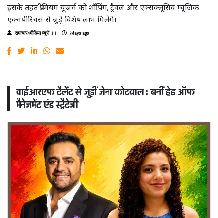
इसके तहत प्रीमियम यूजर्स को शॉपिंग, ट्रैवल और एक्सक्लूसिव म्यूजिक
एक्सपीरियंस से जुड़े विशेष लाभ मिलेंगे।
समाचार4मीडिया ब्यूरो ।।
3 days ago
वाईआरएफ टैलेंट से जुड़ीं जेना कोटवाल : बनीं हेड ऑफ
मैनेजमेंट एंड स्ट्रैटेजी