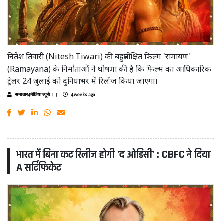
नितेश तिवारी (Nitesh Tiwari) की बहुप्रतीक्षित फिल्म 'रामायण'
(Ramayana) के निर्माताओं ने घोषणा की है कि फिल्म का आधिकारिक
ट्रेलर 24 जुलाई को दुनियाभर में रिलीज किया जाएगा।
समाचार4मीडिया ब्यूरो ।।
4 weeks ago
भारत में बिना कट रिलीज होगी 'द ओडिसी' : CBFC ने दिया
A सर्टिफिकेट