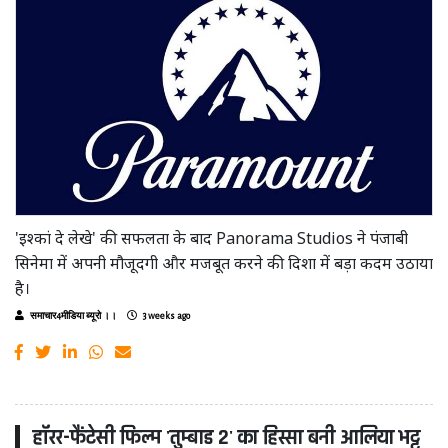
'इश्कां दे लेखे' की सफलता के बाद Panorama Studios ने पंजाबी
सिनेमा में अपनी मौजूदगी और मजबूत करने की दिशा में बड़ा कदम उठाया
है।
समाचार4मीडिया ब्यूरो ।।
3 weeks ago
हॉरर-फैंटेसी फिल्म 'तुम्बाड 2' का हिस्सा बनी आलिया भट्ट