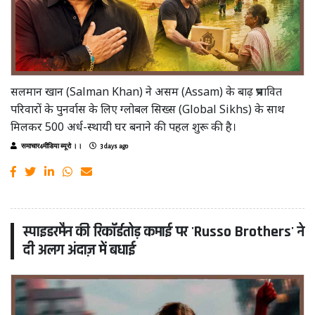
सलमान खान (Salman Khan) ने असम (Assam) के बाढ़ प्रभावित
परिवारों के पुनर्वास के लिए ग्लोबल सिख्स (Global Sikhs) के साथ
मिलकर 500 अर्ध-स्थायी घर बनाने की पहल शुरू की है।
समाचार4मीडिया ब्यूरो ।।
3 days ago
स्पाइडरमैन की रिकॉर्डतोड़ कमाई पर 'Russo Brothers' ने
दी अलग अंदाज़ में बधाई