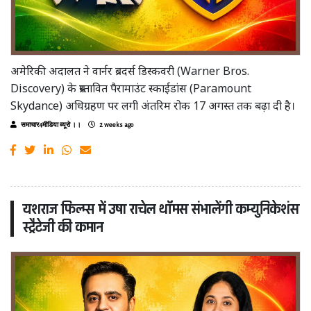
अमेरिकी अदालत ने वार्नर ब्रदर्स डिस्कवरी (Warner Bros.
Discovery) के प्रस्तावित पैरामाउंट स्काईडांस (Paramount
Skydance) अधिग्रहण पर लगी अंतरिम रोक 17 अगस्त तक बढ़ा दी है।
समाचार4मीडिया ब्यूरो ।।
2 weeks ago
यशराज फिल्म्स में उषा राचेल थॉमस संभालेंगी कम्युनिकेशंस
स्ट्रैटेजी की कमान