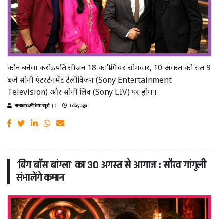
कौन बनेगा करोड़पति सीजन 18 का प्रीमियर सोमवार, 10 अगस्त को रात 9
बजे सोनी एंटरटेनमेंट टेलीविजन (Sony Entertainment
Television) और सोनी लिव (Sony LIV) पर होगा।
समाचार4मीडिया ब्यूरो ।।
1 day ago
'बिग बॉस बांग्ला' का 30 अगस्त से आगाज : सौरव गांगुली
संभालेंगे कमान