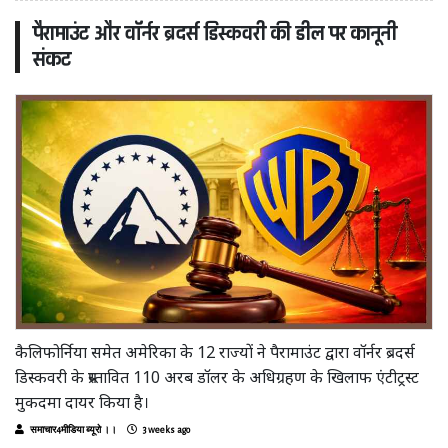
पैरामाउंट और वॉर्नर ब्रदर्स डिस्कवरी की डील पर कानूनी
संकट
कैलिफोर्निया समेत अमेरिका के 12 राज्यों ने पैरामाउंट द्वारा वॉर्नर ब्रदर्स
डिस्कवरी के प्रस्तावित 110 अरब डॉलर के अधिग्रहण के खिलाफ एंटीट्रस्ट
मुकदमा दायर किया है।
समाचार4मीडिया ब्यूरो ।।
3 weeks ago