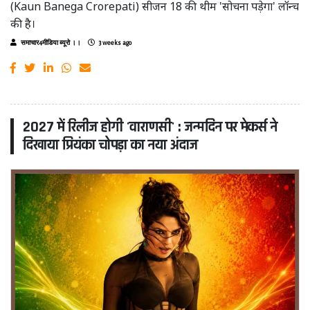
(Kaun Banega Crorepati) सीजन 18 की थीम 'सोचना पड़ेगा' लॉन्च
की है।
समाचार4मीडिया ब्यूरो ।।
3 weeks ago
2027 में रिलीज होगी 'वाराणसी' : जन्मदिन पर मेकर्स ने
दिखाया प्रियंका चोपड़ा का नया अंदाज