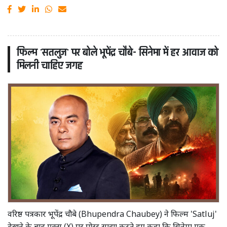
फिल्म 'सतलुज' पर बोले भूपेंद्र चौबे- सिनेमा में हर आवाज को
मिलनी चाहिए जगह
वरिष्ठ पत्रकार भूपेंद्र चौबे (Bhupendra Chaubey) ने फिल्म 'Satluj'
देखने के बाद एक्स (X) पर पोस्ट साझा करते हुए कहा कि सिनेमा एक