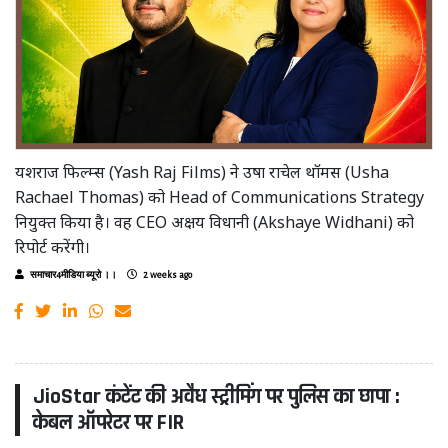
यशराज फिल्म्स (Yash Raj Films) ने उषा राचेल थॉमस (Usha
Rachael Thomas) को Head of Communications Strategy
नियुक्त किया है। वह CEO अक्षय विधानी (Akshaye Widhani) को
रिपोर्ट करेंगी।
समाचार4मीडिया ब्यूरो ।।
2 weeks ago
JioStar कंटेंट की अवैध स्ट्रीमिंग पर पुलिस का छापा :
केबल ऑपरेटर पर FIR