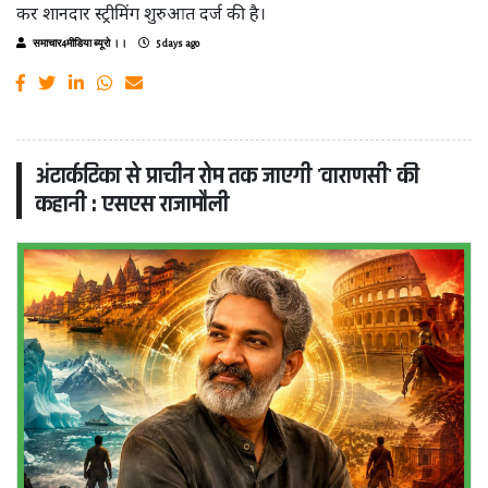
कर शानदार स्ट्रीमिंग शुरुआत दर्ज की है।
समाचार4मीडिया ब्यूरो ।।
5 days ago
अंटार्कटिका से प्राचीन रोम तक जाएगी 'वाराणसी' की
कहानी : एसएस राजामौली