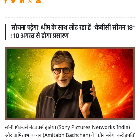
'सोचना पड़ेगा' थीम के साथ लौट रहा है ''केबीसी सीजन 18''
: 10 अगस्त से होगा प्रसारण
सोनी पिक्चर्स नेटवर्क्स इंडिया (Sony Pictures Networks India)
और अमिताभ बच्चन (Amitabh Bachchan) ने 'कौन बनेगा करोड़पति'