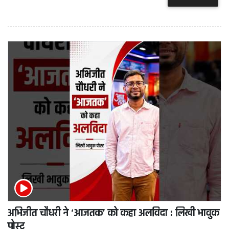
अभिजीत चौधरी ने ‘आजतक’ को कहा अलविदा : लिखी भावुक
पोस्ट