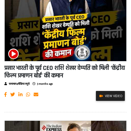
प्रसार भारती के पूर्व CEO शशि शेखर वेम्पति को मिली ‘केंद्रीय
फिल्म प्रमाणन बोर्ड’ की कमान
समाचार4मीडिया ब्यूरो
3 months ago
VIEW VIDEO