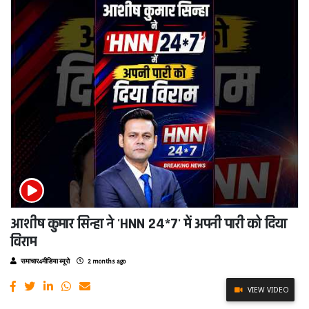
आशीष कुमार सिन्हा ने 'HNN 24*7' में अपनी पारी को दिया
विराम
समाचार4मीडिया ब्यूरो
2 months ago
VIEW VIDEO