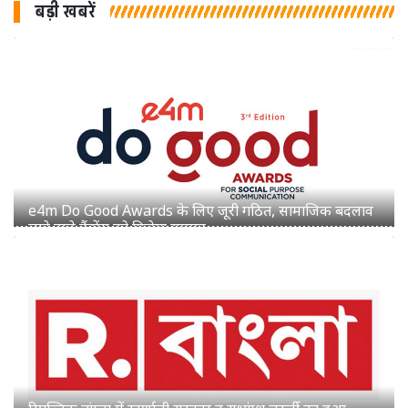
बड़ी खबरें
रिपब्लिक बांग्ला में स्वर्णाली सरकार व सुभ्रांग्शु चटर्जी का हुआ
प्रमोशन