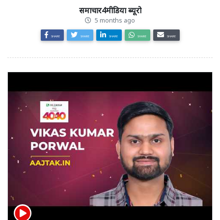
समाचार4मीडिया ब्यूरो
5 months ago
SHARE
SHARE
SHARE
SHARE
SHARE