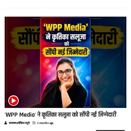
'WPP Media' ने कृतिका सलूजा को सौंपी नई जिम्मेदारी
समाचार4मीडिया ब्यूरो
2 months ago