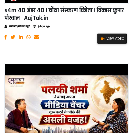
s4m 40 अंडर 40 | चौथा संस्करण विजेता | विकास कुमार
पोरवाल | AajTak.in
समाचार4मीडिया ब्यूरो
5 days ago
VIEW VIDEO