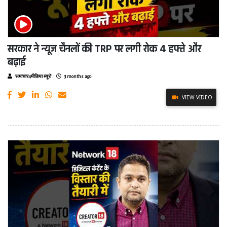
सरकार ने न्यूज चैनलों की TRP पर लगी रोक 4 हफ्ते और
बढ़ाई
समाचार4मीडिया ब्यूरो
3 months ago
VIEW VIDEO