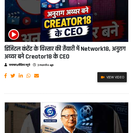
डिजिटल कंटेंट के विस्तार की तैयारी में Network18, अनुराग
अय्यर बने Creator18 के CEO
समाचार4मीडिया ब्यूरो
3 months ago
VIEW VIDEO