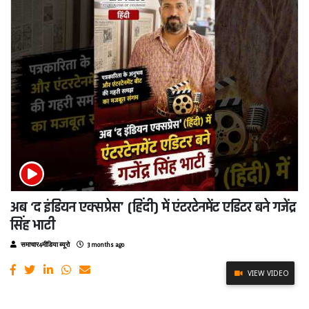
अब ‘द इंडियन एक्सप्रेस’ (हिंदी) में एंटरटेनमेंट एडिटर बने गजेंद्र
सिंह भाटी
समाचार4मीडिया ब्यूरो
3 months ago
VIEW VIDEO