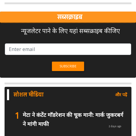
सब्सक्राइब
न्यूजलेटर पाने के लिए यहां सब्सक्राइब कीजिए
सोशल मीडिया
और पढ़ें
1
मेटा ने कंटेंट मॉडरेशन की चूक मानी: मार्क जुकरबर्ग
ने मांगी माफी
2 days ago