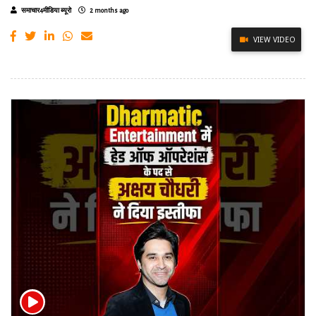
समाचार4मीडिया ब्यूरो
2 months ago
VIEW VIDEO