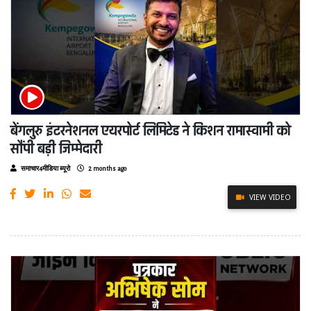
बेंगलुरु इंटरनेशनल एयरपोर्ट लिमिटेड ने किशन रामास्वामी को
सौंपी बड़ी जिम्मेदारी
समाचार4मीडिया ब्यूरो
2 months ago
VIEW VIDEO