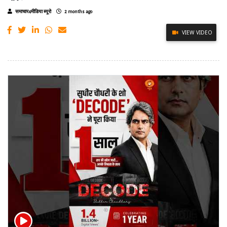
समाचार4मीडिया ब्यूरो
2 months ago
VIEW VIDEO