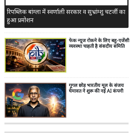
रिपब्लिक बांग्ला में स्वर्णाली सरकार व सुभ्रांग्शु चटर्जी का
हुआ प्रमोशन
फेक न्यूज रोकने के लिए बहु-एजेंसी
व्यवस्था चाहती है संसदीय समिति
गूगल छोड़ भारतीय मूल के संजय
घेमावत ने शुरू की नई AI कंपनी