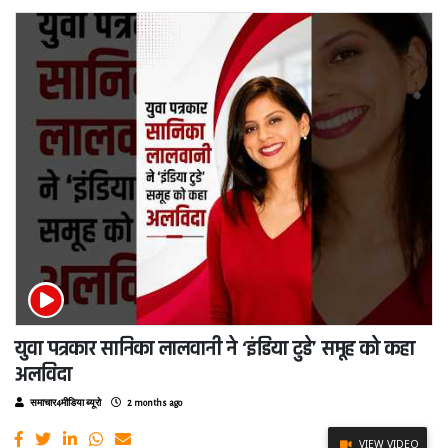
युवा पत्रकार सानिका लालवानी ने ‘इंडिया टुडे’ समूह को कहा
अलविदा
समाचार4मीडिया ब्यूरो
2 months ago
VIEW VIDEO