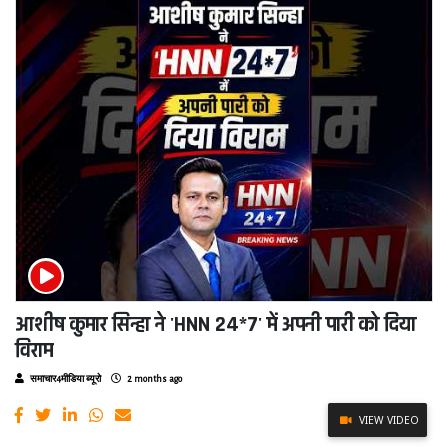
आशीष कुमार सिन्हा ने 'HNN 24*7' में अपनी पारी को दिया
विराम
समाचार4मीडिया ब्यूरो
2 months ago
VIEW VIDEO