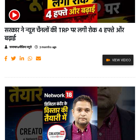
सरकार ने न्यूज चैनलों की TRP पर लगी रोक 4 हफ्ते और
बढ़ाई
समाचार4मीडिया ब्यूरो
3 months ago
VIEW VIDEO