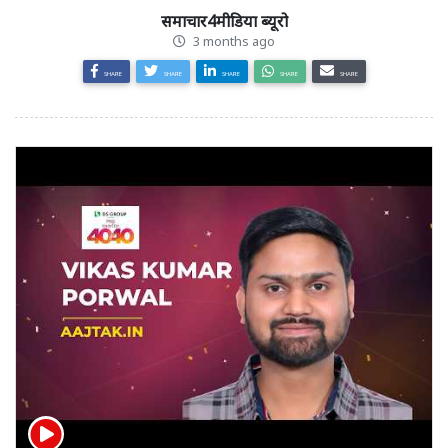
समाचार4मीडिया ब्यूरो
3 months ago
SHARE
SHARE
SHARE
SHARE
SHARE