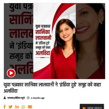
युवा पत्रकार सानिका लालवानी ने ‘इंडिया टुडे’ समूह को कहा
अलविदा
समाचार4मीडिया ब्यूरो
2 months ago
VIEW VIDEO