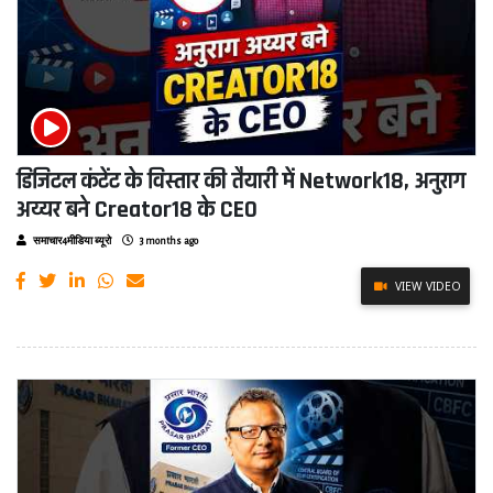
डिजिटल कंटेंट के विस्तार की तैयारी में Network18, अनुराग
अय्यर बने Creator18 के CEO
समाचार4मीडिया ब्यूरो
3 months ago
VIEW VIDEO