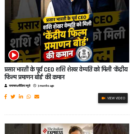
प्रसार भारती के पूर्व CEO शशि शेखर वेम्पति को मिली ‘केंद्रीय
फिल्म प्रमाणन बोर्ड’ की कमान
समाचार4मीडिया ब्यूरो
3 months ago
VIEW VIDEO