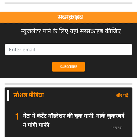
सब्सक्राइब
न्यूजलेटर पाने के लिए यहां सब्सक्राइब कीजिए
सोशल मीडिया
और पढ़ें
1
मेटा ने कंटेंट मॉडरेशन की चूक मानी: मार्क जुकरबर्ग
ने मांगी माफी
1 day ago