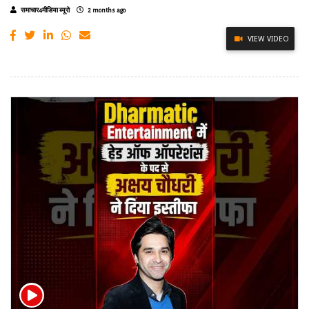
समाचार4मीडिया ब्यूरो
2 months ago
VIEW VIDEO