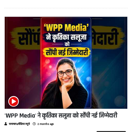
'WPP Media' ने कृतिका सलूजा को सौंपी नई जिम्मेदारी
समाचार4मीडिया ब्यूरो
2 months ago