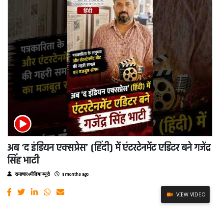
अब ‘द इंडियन एक्सप्रेस’ (हिंदी) में एंटरटेनमेंट एडिटर बने गजेंद्र
सिंह भाटी
समाचार4मीडिया ब्यूरो
3 months ago
VIEW VIDEO