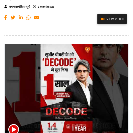
समाचार4मीडिया ब्यूरो
2 months ago
VIEW VIDEO