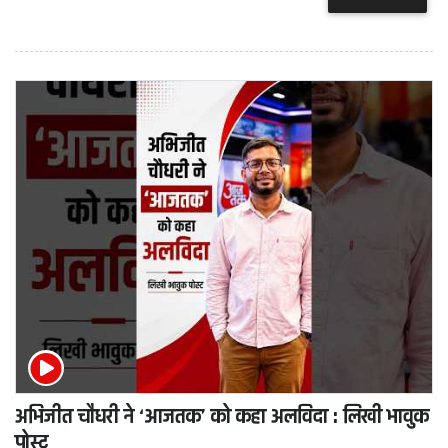
अभिजीत चौधरी ने ‘आजतक’ को कहा अलविदा : लिखी भावुक
पोस्ट