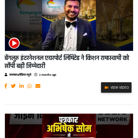
बेंगलुरु इंटरनेशनल एयरपोर्ट लिमिटेड ने किशन रामास्वामी को
सौंपी बड़ी जिम्मेदारी
समाचार4मीडिया ब्यूरो
2 months ago
VIEW VIDEO