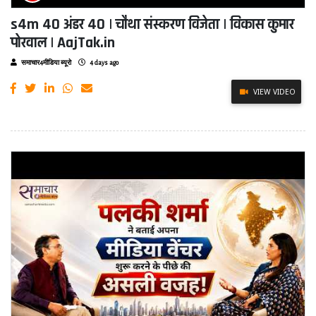
s4m 40 अंडर 40 | चौथा संस्करण विजेता | विकास कुमार
पोरवाल | AajTak.in
समाचार4मीडिया ब्यूरो
4 days ago
VIEW VIDEO