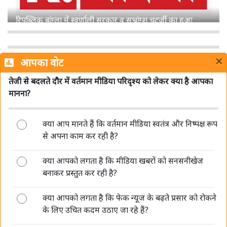
शेमारू को मिला MIB का ग्रीन सिग्नल, जल्द लॉन्च होगा नया हिंदी
चैनल 'Mango TV'
×
आपका वोट
तेजी से बदलते दौर में वर्तमान मीडिया परिदृश्य को लेकर क्या है आपका
मानना?
क्या आप मानते हैं कि वर्तमान मीडिया स्वतंत्र और निष्पक्ष रूप
डीपफेक पर सरकार की सख्ती जारी, संसद में बताया- अब 3 घंटे में
से अपना काम कर रही है?
हटाना होगा गैरकानूनी कंटेंट
क्या आपको लगता है कि मीडिया खबरों को सनसनीखेज
बनाकर प्रस्तुत कर रही है?
क्या आपको लगता है कि फेक न्यूज के बढ़ते प्रसार को रोकने
के लिए उचित कदम उठाए जा रहे हैं?