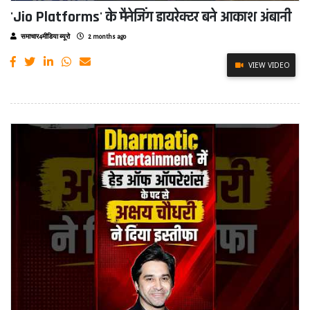
'Jio Platforms' के मैनेजिंग डायरेक्टर बने आकाश अंबानी
समाचार4मीडिया ब्यूरो
2 months ago
VIEW VIDEO