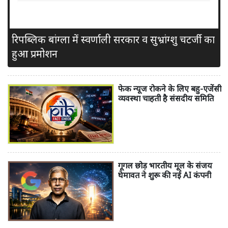
रिपब्लिक बांग्ला में स्वर्णाली सरकार व सुभ्रांग्शु चटर्जी का
हुआ प्रमोशन
फेक न्यूज रोकने के लिए बहु-एजेंसी
व्यवस्था चाहती है संसदीय समिति
गूगल छोड़ भारतीय मूल के संजय
घेमावत ने शुरू की नई AI कंपनी