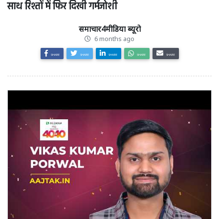
साथ रिश्तों में फिर दिखी गर्मजोशी
समाचार4मीडिया ब्यूरो
6 months ago
SHARE
SHARE
SHARE
SHARE
SHARE