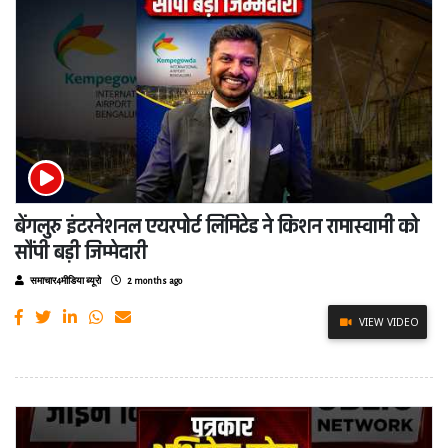
बेंगलुरु इंटरनेशनल एयरपोर्ट लिमिटेड ने किशन रामास्वामी को
सौंपी बड़ी जिम्मेदारी
समाचार4मीडिया ब्यूरो
2 months ago
VIEW VIDEO