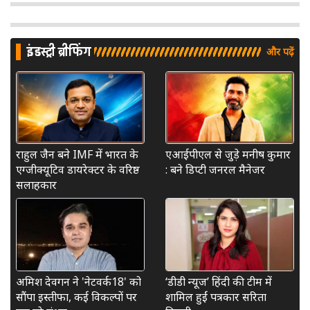
इंडस्ट्री ब्रीफिंग
और पढ़ें
राहुल जैन बने IMF में भारत के
एआईपीएल से जुड़े मनीष कुमार
एग्जीक्यूटिव डायरेक्टर के वरिष्ठ
: बने डिप्टी जनरल मैनेजर
सलाहकार
अमिश देवगन ने 'नेटवर्क18' को
‘डीडी न्यूज’ हिंदी की टीम में
सौंपा इस्तीफा, कई विकल्पों पर
शामिल हुईं पत्रकार सरिता