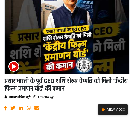
प्रसार भारती के पूर्व CEO शशि शेखर वेम्पति को मिली ‘केंद्रीय
फिल्म प्रमाणन बोर्ड’ की कमान
समाचार4मीडिया ब्यूरो
3 months ago
VIEW VIDEO