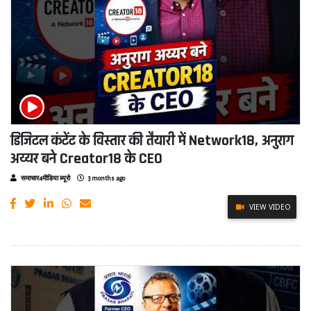
डिजिटल कंटेंट के विस्तार की तैयारी में Network18, अनुराग
अय्यर बने Creator18 के CEO
समाचार4मीडिया ब्यूरो
3 months ago
VIEW VIDEO