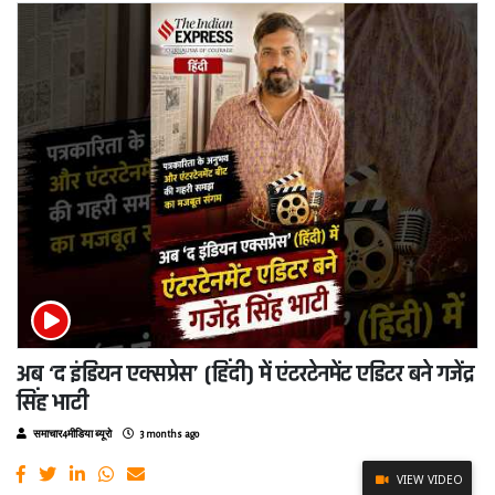
अब ‘द इंडियन एक्सप्रेस’ (हिंदी) में एंटरटेनमेंट एडिटर बने गजेंद्र
सिंह भाटी
समाचार4मीडिया ब्यूरो
3 months ago
VIEW VIDEO