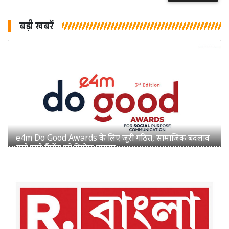
बड़ी खबरें
रिपब्लिक बांग्ला में स्वर्णाली सरकार व सुभ्रांग्शु चटर्जी का हुआ
प्रमोशन