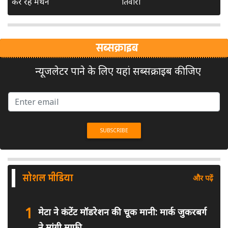
कर रहे मंथन
तिवारी
सब्सक्राइब
न्यूजलेटर पाने के लिए यहां सब्सक्राइब कीजिए
सोशल मीडिया
और पढ़ें
1
मेटा ने कंटेंट मॉडरेशन की चूक मानी: मार्क जुकरबर्ग
ने मांगी माफी