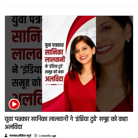
युवा पत्रकार सानिका लालवानी ने ‘इंडिया टुडे’ समूह को कहा
अलविदा
समाचार4मीडिया ब्यूरो
2 months ago