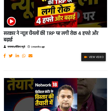
सरकार ने न्यूज चैनलों की TRP पर लगी रोक 4 हफ्ते और
बढ़ाई
समाचार4मीडिया ब्यूरो
3 months ago
VIEW VIDEO