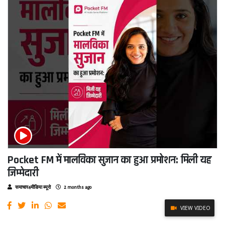
Pocket FM में मालविका सुजान का हुआ प्रमोशन: मिली यह
जिम्मेदारी
समाचार4मीडिया ब्यूरो
2 months ago
VIEW VIDEO