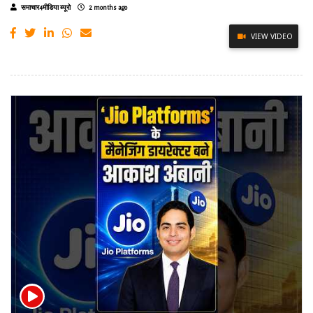
समाचार4मीडिया ब्यूरो
2 months ago
VIEW VIDEO