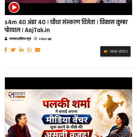
s4m 40 अंडर 40 | चौथा संस्करण विजेता | विकास कुमार
पोरवाल | AajTak.in
समाचार4मीडिया ब्यूरो
4 days ago
VIEW VIDEO