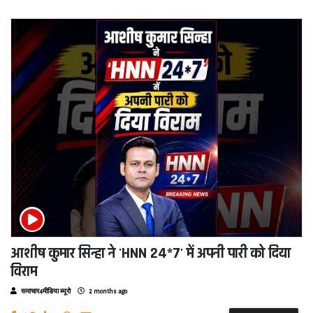
आशीष कुमार सिन्हा ने 'HNN 24*7' में अपनी पारी को दिया
विराम
समाचार4मीडिया ब्यूरो
2 months ago