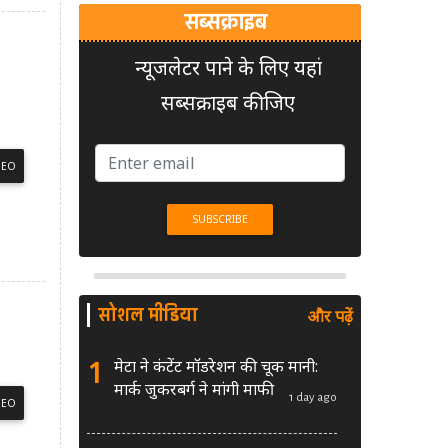
सब्सक्राइब
न्यूजलेटर पाने के लिए यहां
सब्सक्राइब कीजिए
DEO
सोशल मीडिया
और पढ़ें
1
मेटा ने कंटेंट मॉडरेशन की चूक मानी:
मार्क जुकरबर्ग ने मांगी माफी
1 day ago
DEO