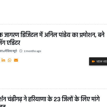
क जागरण डिजिटल में अनिल पांडेय का प्रमोशन, बने
जिंग एडिटर
ार4मीडिया ब्यूरो
2 months ago
VIEW VI
र्शन चंडीगढ़ ने हरियाणा के 23 जिलों के लिए मांगे