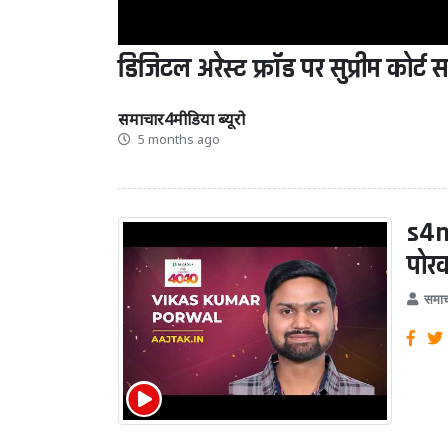
डिजिटल अरेस्ट फ्रॉड पर सुप्रीम कोर्ट
समाचार4मीडिया ब्यूरो
5 months ago
s4m
पोर
समाच