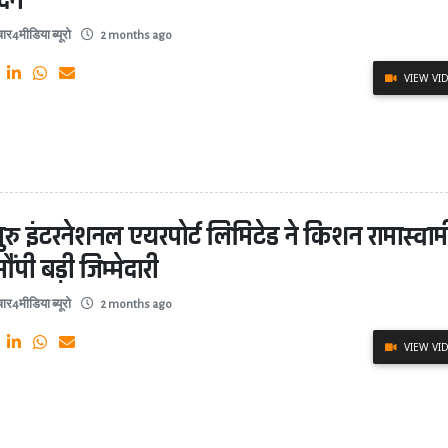
दन
ार4मीडिया ब्यूरो
2 months ago
VIEW VI
लुरु इंटरनेशनल एयरपोर्ट लिमिटेड ने किशन रामास्वाम
ौंपी बड़ी जिम्मेदारी
ार4मीडिया ब्यूरो
2 months ago
VIEW VI