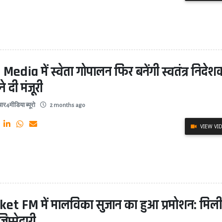
Media में स्वेता गोपालन फिर बनेंगी स्वतंत्र निदेश
 ने दी मंजूरी
ार4मीडिया ब्यूरो
2 months ago
VIEW VI
ket FM में मालविका सुजान का हुआ प्रमोशन: मिल
िम्मेदारी