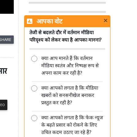
×
आपका वोट
तेजी से बदलते दौर में वर्तमान मीडिया
डीपफेक पर सरकार की सख्ती जारी, संसद
परिदृश्य को लेकर क्या है आपका मानना?
SHARE
में बताया- अब 3 घंटे में हटाना होगा
गैरकानूनी कंटेंट
क्या आप मानते हैं कि वर्तमान
मीडिया स्वतंत्र और निष्पक्ष रूप से
मार
अपना काम कर रही है?
क्या आपको लगता है कि मीडिया
पिछले एक साल में प्रसार भारती की
खबरों को सनसनीखेज बनाकर
संपादकीय स्वतंत्रता को लेकर नहीं मिली
प्रस्तुत कर रही है?
कोई शिकायत: सरकार
DEO
क्या आपको लगता है कि फेक न्यूज
के बढ़ते प्रसार को रोकने के लिए
उचित कदम उठाए जा रहे हैं?