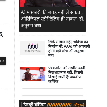
AI पत्रकारों की जगह नहीं ले सकता,
ओरिजिनल स्टोरीटेलिंग ही ताकत: डॉ.
अनुराग बत्रा
क,
सिर्फ सम्मान नहीं, भविष्य का
निर्माण भी; AAAI को अपनानी
होगी बड़ी सोच: डॉ. अनुराग
बत्रा
DEO
पत्रकारिता की तस्वीर उतनी
निराशाजनक नहीं, जितनी
दिखाई जाती है: जयदीप
कर्णिक
ी
इंडस्ट्री ब्रीफिंग
और पढ़ें