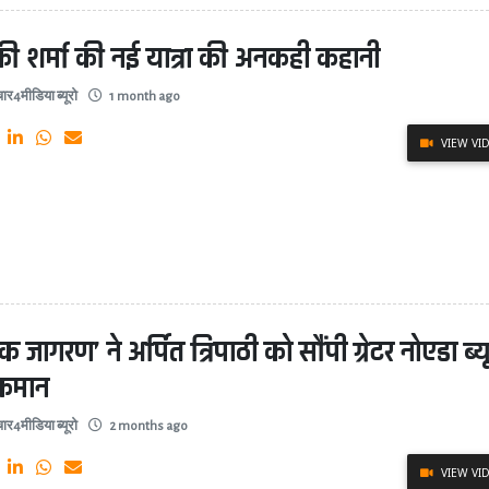
ी शर्मा की नई यात्रा की अनकही कहानी
ार4मीडिया ब्यूरो
1 month ago
VIEW VI
िक जागरण’ ने अर्पित त्रिपाठी को सौंपी ग्रेटर नोएडा ब्य
कमान
ार4मीडिया ब्यूरो
2 months ago
VIEW VI