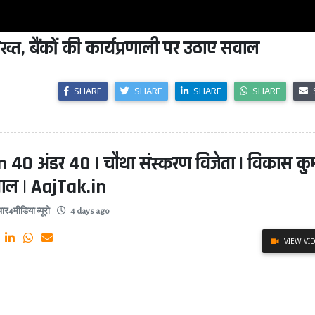
 सख्त, बैंकों की कार्यप्रणाली पर उठाए सवाल
SHARE
SHARE
SHARE
SHARE
 40 अंडर 40 | चौथा संस्करण विजेता | विकास कु
वाल | AajTak.in
ार4मीडिया ब्यूरो
4 days ago
VIEW VI