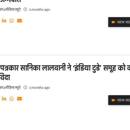
ार4मीडिया ब्यूरो
2 months ago
VIEW VI
 पत्रकार सानिका लालवानी ने ‘इंडिया टुडे’ समूह को
िदा
ार4मीडिया ब्यूरो
2 months ago
VIEW VI