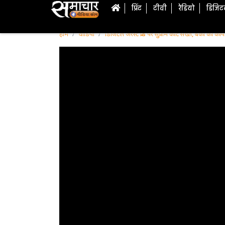
प्रिंट
टीवी
रेडियो
डिजि
होम
वीडियो
डिजिटल अरेस्ट फ्रॉड पर सुप्रीम कोर्ट सख्त, बैंकों की क