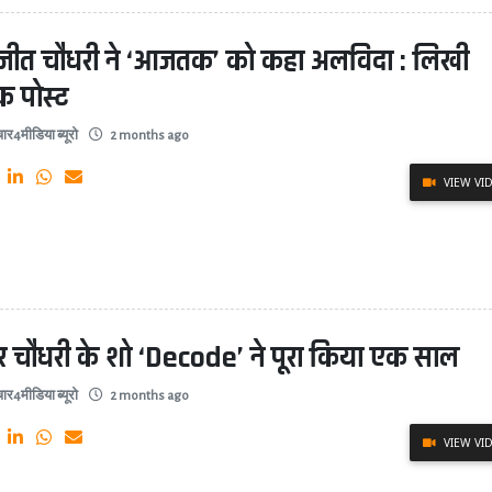
जीत चौधरी ने ‘आजतक’ को कहा अलविदा : लिखी
क पोस्ट
ार4मीडिया ब्यूरो
2 months ago
VIEW VI
र चौधरी के शो ‘Decode’ ने पूरा किया एक साल
ार4मीडिया ब्यूरो
2 months ago
VIEW VI