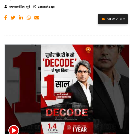
समाचार4मीडिया ब्यूरो
2 months ago
VIEW VIDEO