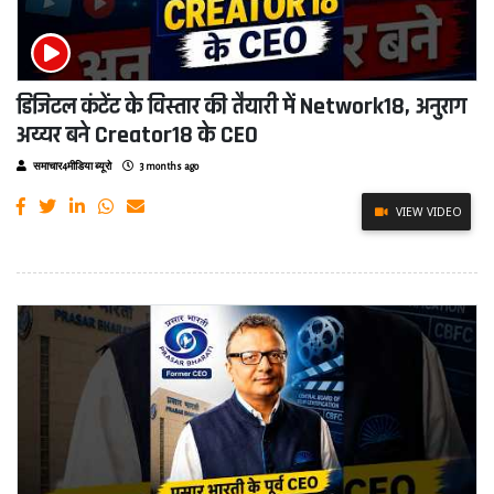
डिजिटल कंटेंट के विस्तार की तैयारी में Network18, अनुराग
अय्यर बने Creator18 के CEO
समाचार4मीडिया ब्यूरो
3 months ago
VIEW VIDEO