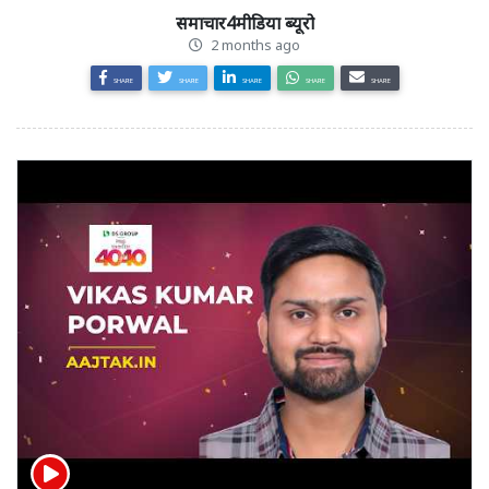
समाचार4मीडिया ब्यूरो
2 months ago
SHARE
SHARE
SHARE
SHARE
SHARE