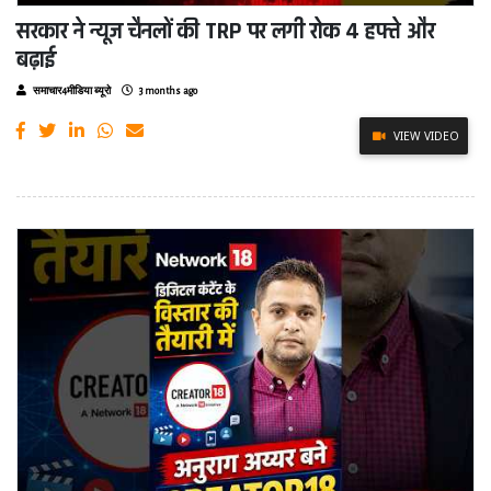
सरकार ने न्यूज चैनलों की TRP पर लगी रोक 4 हफ्ते और
बढ़ाई
समाचार4मीडिया ब्यूरो
3 months ago
VIEW VIDEO