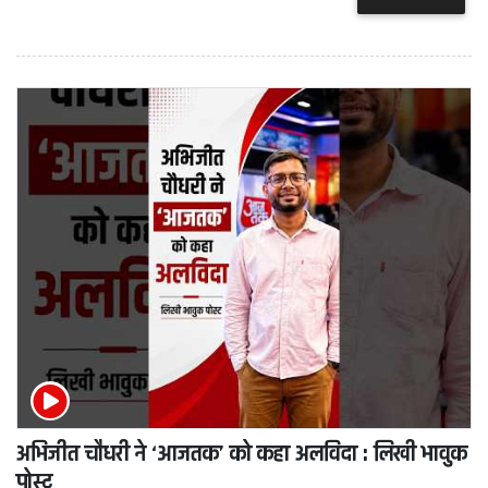
अभिजीत चौधरी ने ‘आजतक’ को कहा अलविदा : लिखी भावुक
पोस्ट