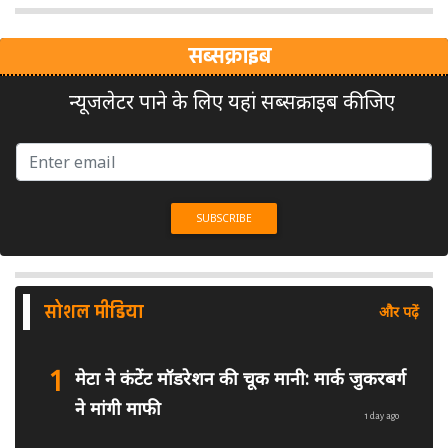
सब्सक्राइब
न्यूजलेटर पाने के लिए यहां सब्सक्राइब कीजिए
सोशल मीडिया
और पढ़ें
1
मेटा ने कंटेंट मॉडरेशन की चूक मानी: मार्क जुकरबर्ग
ने मांगी माफी
1 day ago