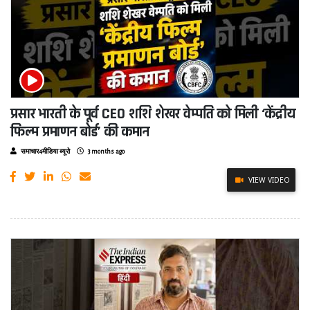
प्रसार भारती के पूर्व CEO शशि शेखर वेम्पति को मिली ‘केंद्रीय
फिल्म प्रमाणन बोर्ड’ की कमान
समाचार4मीडिया ब्यूरो
3 months ago
VIEW VIDEO