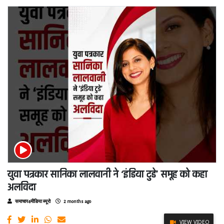
युवा पत्रकार सानिका लालवानी ने ‘इंडिया टुडे’ समूह को कहा
अलविदा
समाचार4मीडिया ब्यूरो
2 months ago
VIEW VIDEO