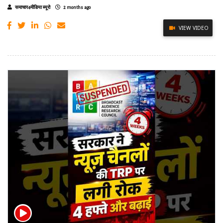
समाचार4मीडिया ब्यूरो
2 months ago
VIEW VIDEO