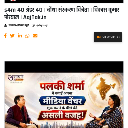
s4m 40 अंडर 40 | चौथा संस्करण विजेता | विकास कुमार
पोरवाल | AajTak.in
समाचार4मीडिया ब्यूरो
4 days ago
VIEW VIDEO