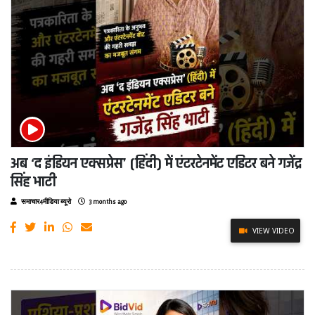
अब ‘द इंडियन एक्सप्रेस’ (हिंदी) में एंटरटेनमेंट एडिटर बने गजेंद्र
सिंह भाटी
समाचार4मीडिया ब्यूरो
3 months ago
VIEW VIDEO