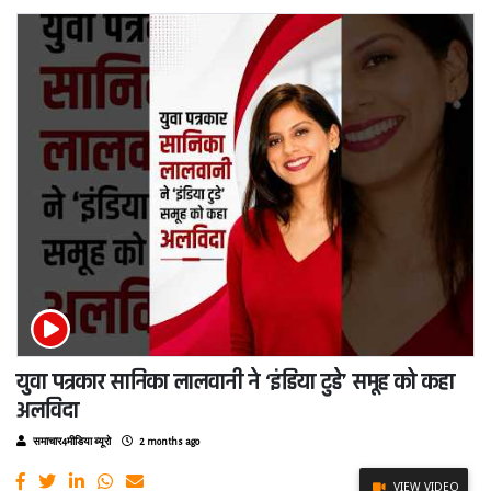
युवा पत्रकार सानिका लालवानी ने ‘इंडिया टुडे’ समूह को कहा
अलविदा
समाचार4मीडिया ब्यूरो
2 months ago
VIEW VIDEO