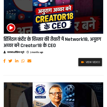
डिजिटल कंटेंट के विस्तार की तैयारी में Network18, अनुराग
अय्यर बने Creator18 के CEO
समाचार4मीडिया ब्यूरो
3 months ago
VIEW VIDEO