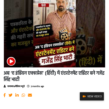
अब ‘द इंडियन एक्सप्रेस’ (हिंदी) में एंटरटेनमेंट एडिटर बने गजेंद्र
सिंह भाटी
समाचार4मीडिया ब्यूरो
3 months ago
VIEW VIDEO