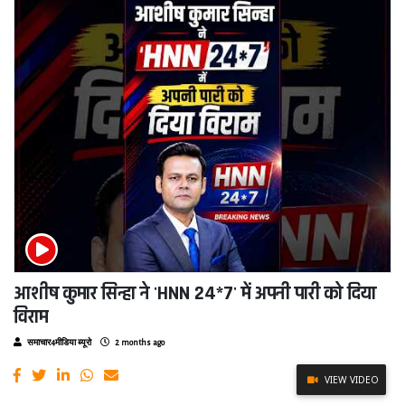
आशीष कुमार सिन्हा ने 'HNN 24*7' में अपनी पारी को दिया
विराम
समाचार4मीडिया ब्यूरो
2 months ago
VIEW VIDEO