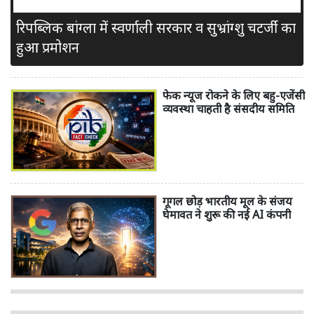
रिपब्लिक बांग्ला में स्वर्णाली सरकार व सुभ्रांग्शु चटर्जी का
हुआ प्रमोशन
फेक न्यूज रोकने के लिए बहु-एजेंसी
व्यवस्था चाहती है संसदीय समिति
गूगल छोड़ भारतीय मूल के संजय
घेमावत ने शुरू की नई AI कंपनी