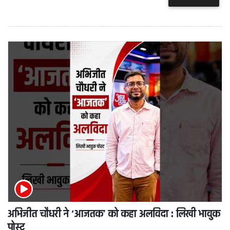
अभिजीत चौधरी ने ‘आजतक’ को कहा अलविदा : लिखी भावुक
पोस्ट