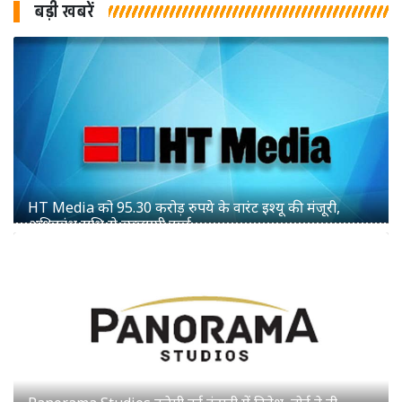
बड़ी खबरें
Panorama Studios करेगी नई कंपनी में निवेश, बोर्ड ने दी
सैद्धांतिक मंजूरी