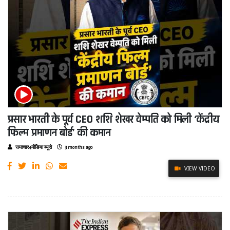
प्रसार भारती के पूर्व CEO शशि शेखर वेम्पति को मिली ‘केंद्रीय
फिल्म प्रमाणन बोर्ड’ की कमान
समाचार4मीडिया ब्यूरो
3 months ago
VIEW VIDEO