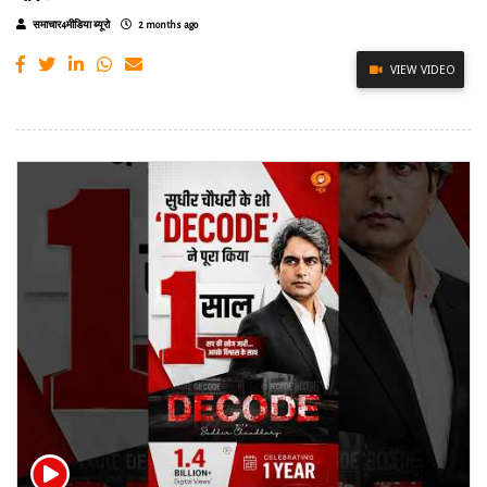
समाचार4मीडिया ब्यूरो
2 months ago
VIEW VIDEO