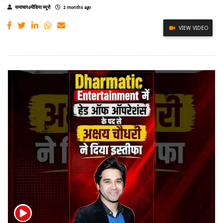
समाचार4मीडिया ब्यूरो
2 months ago
VIEW VIDEO