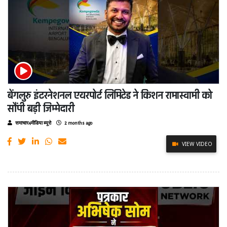
बेंगलुरु इंटरनेशनल एयरपोर्ट लिमिटेड ने किशन रामास्वामी को
सौंपी बड़ी जिम्मेदारी
समाचार4मीडिया ब्यूरो
2 months ago
VIEW VIDEO