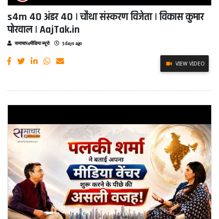
s4m 40 अंडर 40 | चौथा संस्करण विजेता | विकास कुमार
पोरवाल | AajTak.in
समाचार4मीडिया ब्यूरो
5 days ago
VIEW VIDEO