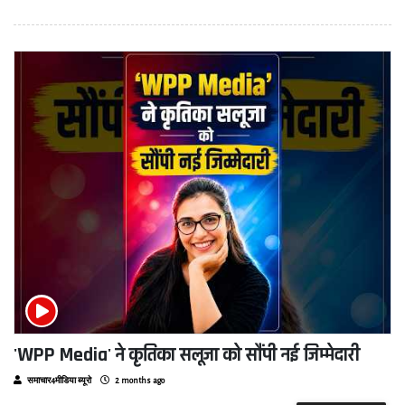
'WPP Media' ने कृतिका सलूजा को सौंपी नई जिम्मेदारी
समाचार4मीडिया ब्यूरो
2 months ago