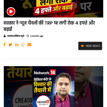
सरकार ने न्यूज चैनलों की TRP पर लगी रोक 4 हफ्ते और
बढ़ाई
समाचार4मीडिया ब्यूरो
3 months ago
VIEW VIDEO