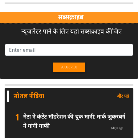
सब्सक्राइब
न्यूजलेटर पाने के लिए यहां सब्सक्राइब कीजिए
सोशल मीडिया
और पढ़ें
1
मेटा ने कंटेंट मॉडरेशन की चूक मानी: मार्क जुकरबर्ग
ने मांगी माफी
3 days ago