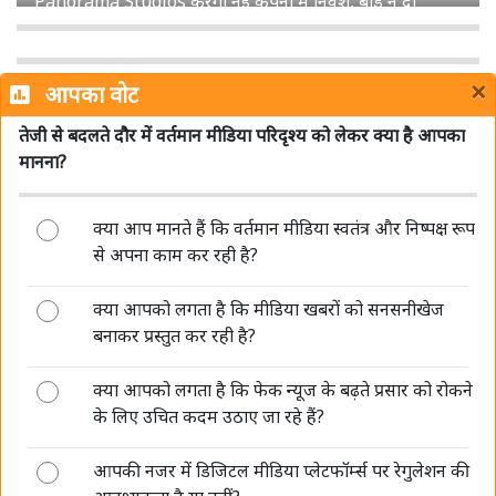
सिनेमा हॉल में सरकारी जागरूकता फिल्मों को लेकर MIB ने साफ
किए नियम, जानें क्या बदला
×
आपका वोट
तेजी से बदलते दौर में वर्तमान मीडिया परिदृश्य को लेकर क्या है आपका
मानना?
क्या आप मानते हैं कि वर्तमान मीडिया स्वतंत्र और निष्पक्ष रूप
Sun TV Network का बड़ा ऐलान, 12 अगस्त को अंतरिम
से अपना काम कर रही है?
डिविडेंड पर बोर्ड की बैठक
क्या आपको लगता है कि मीडिया खबरों को सनसनीखेज
बनाकर प्रस्तुत कर रही है?
क्या आपको लगता है कि फेक न्यूज के बढ़ते प्रसार को रोकने
के लिए उचित कदम उठाए जा रहे हैं?
आपकी नजर में डिजिटल मीडिया प्लेटफॉर्म्स पर रेगुलेशन की
DB Corp में सुधीर अग्रवाल और पवन अग्रवाल की पुनर्नियुक्ति पर