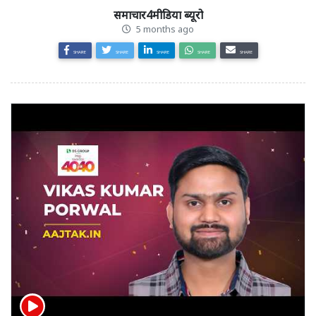
समाचार4मीडिया ब्यूरो
5 months ago
SHARE
SHARE
SHARE
SHARE
SHARE