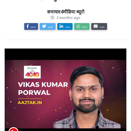
समाचार4मीडिया ब्यूरो
3 months ago
SHARE
SHARE
SHARE
SHARE
SHARE