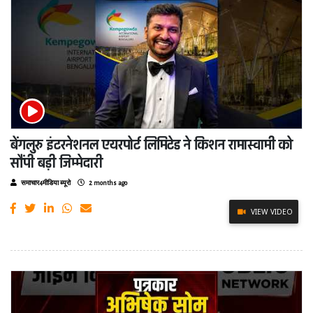
बेंगलुरु इंटरनेशनल एयरपोर्ट लिमिटेड ने किशन रामास्वामी को
सौंपी बड़ी जिम्मेदारी
समाचार4मीडिया ब्यूरो
2 months ago
VIEW VIDEO