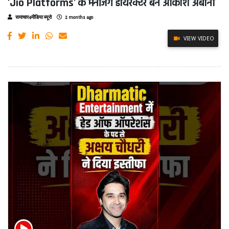
'Jio Platforms' के मैनेजिंग डायरेक्टर बने आकाश अंबानी
समाचार4मीडिया ब्यूरो
2 months ago
VIEW VIDEO