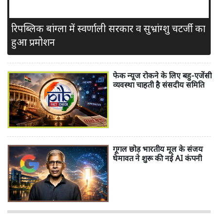
रिपब्लिक बांग्ला में स्वर्णाली सरकार व सुभ्रांग्शु चटर्जी का
हुआ प्रमोशन
फेक न्यूज रोकने के लिए बहु-एजेंसी
व्यवस्था चाहती है संसदीय समिति
गूगल छोड़ भारतीय मूल के संजय
घेमावत ने शुरू की नई AI कंपनी