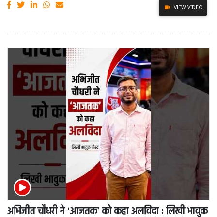
VIEW VIDEO
अभिजीत चौधरी ने ‘आजतक’ को कहा अलविदा : लिखी भावुक