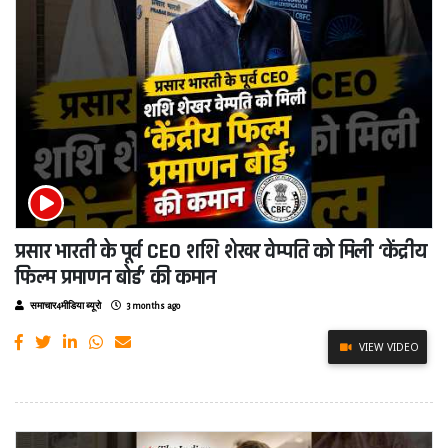
प्रसार भारती के पूर्व CEO शशि शेखर वेम्पति को मिली ‘केंद्रीय
फिल्म प्रमाणन बोर्ड’ की कमान
समाचार4मीडिया ब्यूरो
3 months ago
VIEW VIDEO