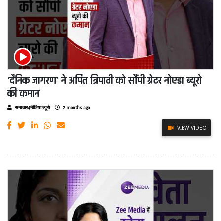
‘दैनिक जागरण’ ने अर्पित त्रिपाठी को सौंपी ग्रेटर नोएडा ब्यूरो
की कमान
समाचार4मीडिया ब्यूरो
2 months ago
VIEW VIDEO