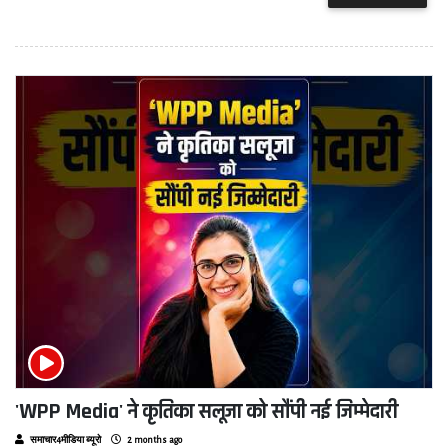
'WPP Media' ने कृतिका सलूजा को सौंपी नई जिम्मेदारी
समाचार4मीडिया ब्यूरो
2 months ago