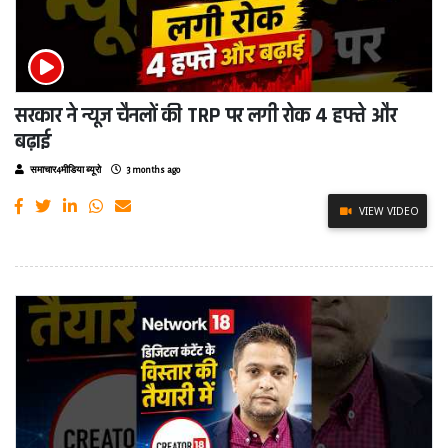
सरकार ने न्यूज चैनलों की TRP पर लगी रोक 4 हफ्ते और
बढ़ाई
समाचार4मीडिया ब्यूरो
3 months ago
VIEW VIDEO