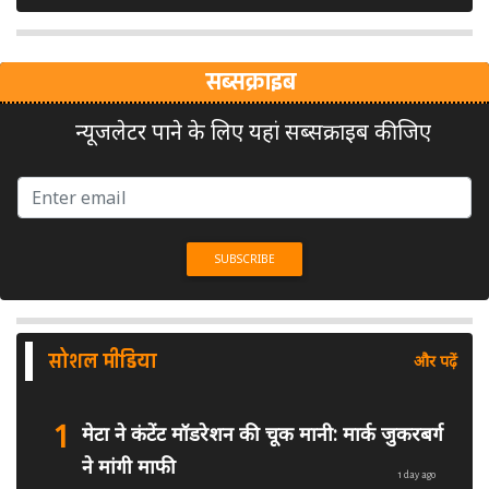
सब्सक्राइब
न्यूजलेटर पाने के लिए यहां सब्सक्राइब कीजिए
सोशल मीडिया
और पढ़ें
1
मेटा ने कंटेंट मॉडरेशन की चूक मानी: मार्क जुकरबर्ग
ने मांगी माफी
1 day ago