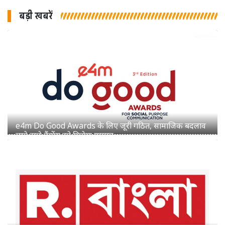
बड़ी खबरें
रिपब्लिक बांग्ला में स्वर्णाली सरकार व सुभ्रांग्शु चटर्जी का हुआ
प्रमोशन