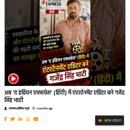
अब ‘द इंडियन एक्सप्रेस’ (हिंदी) में एंटरटेनमेंट एडिटर बने गजेंद्र
सिंह भाटी
समाचार4मीडिया ब्यूरो
3 months ago
VIEW VIDEO