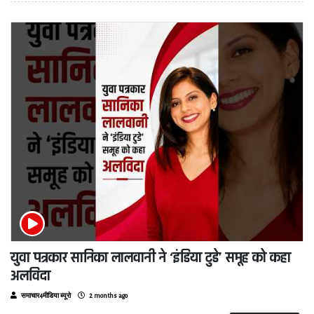
युवा पत्रकार सानिका लालवानी ने ‘इंडिया टुडे’ समूह को कहा
अलविदा
समाचार4मीडिया ब्यूरो
2 months ago