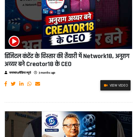
डिजिटल कंटेंट के विस्तार की तैयारी में Network18, अनुराग
अय्यर बने Creator18 के CEO
समाचार4मीडिया ब्यूरो
3 months ago
VIEW VIDEO