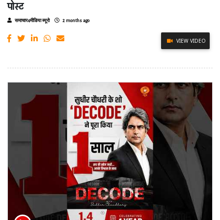
पोस्ट
समाचार4मीडिया ब्यूरो
2 months ago
VIEW VIDEO