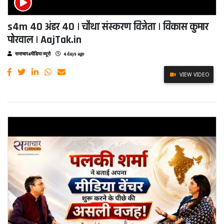
s4m 40 अंडर 40 | चौथा संस्करण विजेता | विकास कुमार
पोरवाल | AajTak.in
समाचार4मीडिया ब्यूरो
4 days ago
VIEW VIDEO