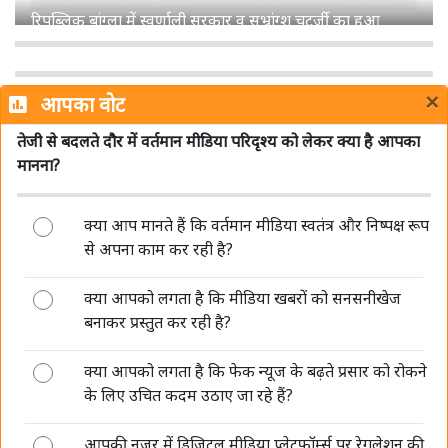
शेमारू को मिला MIB का ग्रीन सिग्नल, जल्द लॉन्च होगा नया हिंदी
चैनल 'Mango TV'
×
आपका वोट
तेजी से बदलते दौर में वर्तमान मीडिया परिदृश्य को लेकर क्या है आपका
मानना?
क्या आप मानते हैं कि वर्तमान मीडिया स्वतंत्र और निष्पक्ष रूप
डीपफेक पर सरकार की सख्ती जारी, संसद में बताया- अब 3 घंटे में
से अपना काम कर रही है?
हटाना होगा गैरकानूनी कंटेंट
क्या आपको लगता है कि मीडिया खबरों को सनसनीखेज
बनाकर प्रस्तुत कर रही है?
क्या आपको लगता है कि फेक न्यूज के बढ़ते प्रसार को रोकने
के लिए उचित कदम उठाए जा रहे हैं?
आपकी नजर में डिजिटल मीडिया प्लेटफॉर्म्स पर रेगुलेशन की