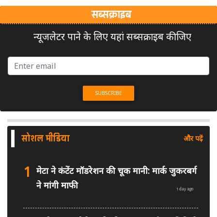
सब्सक्राइब
न्यूजलेटर पाने के लिए यहां सब्सक्राइब कीजिए
सोशल मीडिया
और पढ़ें
1
मेटा ने कंटेंट मॉडरेशन की चूक मानी: मार्क जुकरबर्ग
ने मांगी माफी
1 day ago