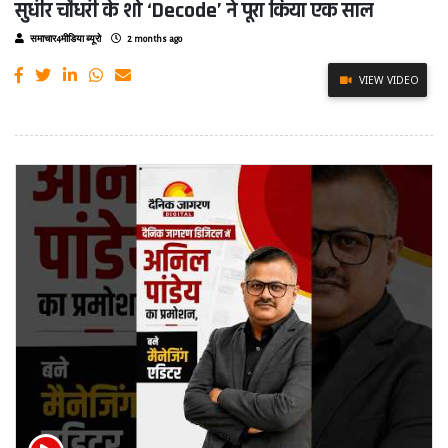
सुधीर चौधरी के शो ‘Decode’ ने पूरा किया एक साल
समाचार4मीडिया ब्यूरो
2 months ago
VIEW VIDEO