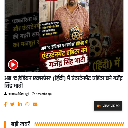
अब ‘द इंडियन एक्सप्रेस’ (हिंदी) में एंटरटेनमेंट एडिटर बने गजेंद्र
सिंह भाटी
समाचार4मीडिया ब्यूरो
3 months ago
VIEW VIDEO
बड़ी खबरें