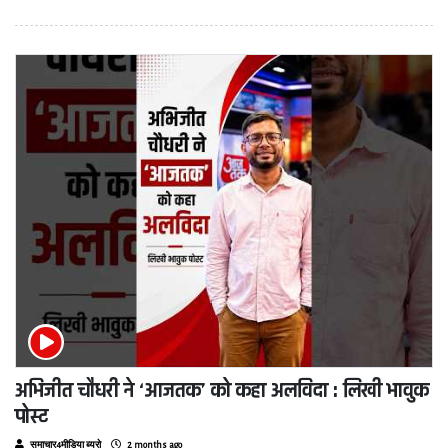
अभिजीत चौधरी ने ‘आजतक’ को कहा अलविदा : लिखी भावुक
पोस्ट
समाचार4मीडिया ब्यूरो
2 months ago