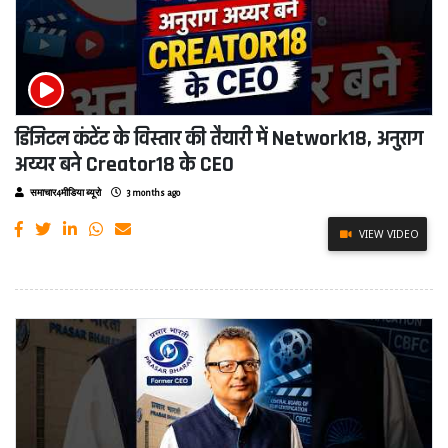
डिजिटल कंटेंट के विस्तार की तैयारी में Network18, अनुराग
अय्यर बने Creator18 के CEO
समाचार4मीडिया ब्यूरो
3 months ago
VIEW VIDEO