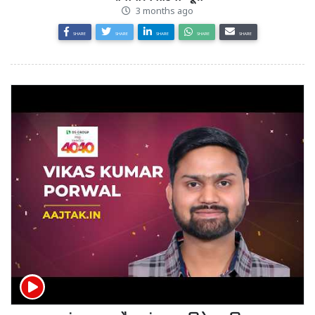
3 months ago
SHARE
SHARE
SHARE
SHARE
SHARE