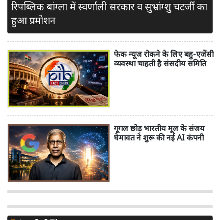
रिपब्लिक बांग्ला में स्वर्णाली सरकार व सुभ्रांग्शु चटर्जी का
हुआ प्रमोशन
फेक न्यूज रोकने के लिए बहु-एजेंसी
व्यवस्था चाहती है संसदीय समिति
गूगल छोड़ भारतीय मूल के संजय
घेमावत ने शुरू की नई AI कंपनी