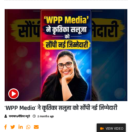
'WPP Media' ने कृतिका सलूजा को सौंपी नई जिम्मेदारी
समाचार4मीडिया ब्यूरो
2 months ago
VIEW VIDEO