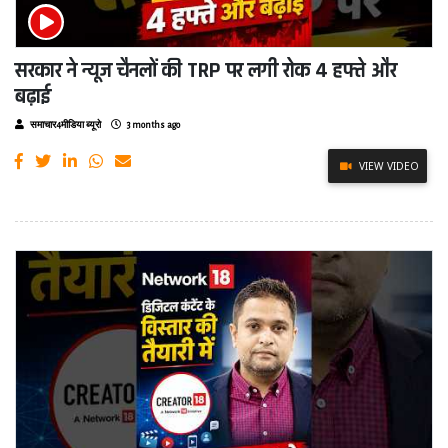
सरकार ने न्यूज चैनलों की TRP पर लगी रोक 4 हफ्ते और
बढ़ाई
समाचार4मीडिया ब्यूरो
3 months ago
VIEW VIDEO