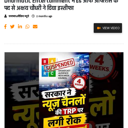
Dharmatic Entertainment में हेड ऑफ ऑपरेशंस के
पद से अक्षय चौधरी ने दिया इस्तीफा
समाचार4मीडिया ब्यूरो
2 months ago
VIEW VIDEO