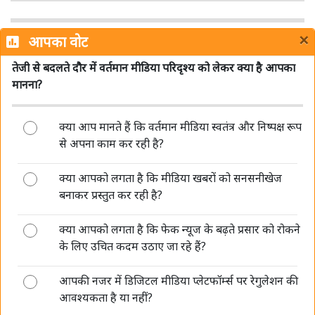
×
आपका वोट
तेजी से बदलते दौर में वर्तमान मीडिया परिदृश्य को लेकर क्या है आपका
मानना?
क्या आप मानते हैं कि वर्तमान मीडिया स्वतंत्र और निष्पक्ष रूप
डीपफेक पर सरकार की सख्ती जारी, संसद में बताया- अब 3 घंटे में
से अपना काम कर रही है?
हटाना होगा गैरकानूनी कंटेंट
क्या आपको लगता है कि मीडिया खबरों को सनसनीखेज
बनाकर प्रस्तुत कर रही है?
क्या आपको लगता है कि फेक न्यूज के बढ़ते प्रसार को रोकने
के लिए उचित कदम उठाए जा रहे हैं?
आपकी नजर में डिजिटल मीडिया प्लेटफॉर्म्स पर रेगुलेशन की
AI की रफ्तार बनाम पत्रकारिता का भरोसा, 'मीडिया संवाद' में
आवश्यकता है या नहीं?
विशेषज्ञों ने रखी अपनी बेबाक राय