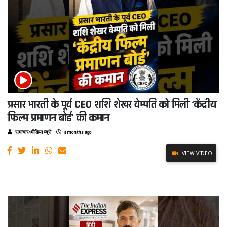
प्रसार भारती के पूर्व CEO शशि शेखर वेम्पति को मिली ‘केंद्रीय
फिल्म प्रमाणन बोर्ड’ की कमान
समाचार4मीडिया ब्यूरो
3 months ago
VIEW VIDEO