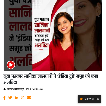
युवा पत्रकार सानिका लालवानी ने ‘इंडिया टुडे’ समूह को कहा
अलविदा
समाचार4मीडिया ब्यूरो
2 months ago
VIEW VIDEO