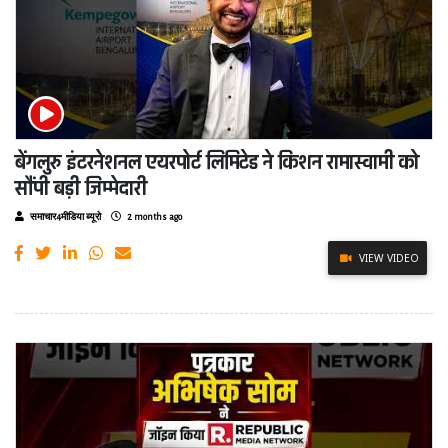
बेंगलुरु इंटरनेशनल एयरपोर्ट लिमिटेड ने किशन रामास्वामी को
सौंपी बड़ी जिम्मेदारी
समाचार4मीडिया ब्यूरो
2 months ago
VIEW VIDEO