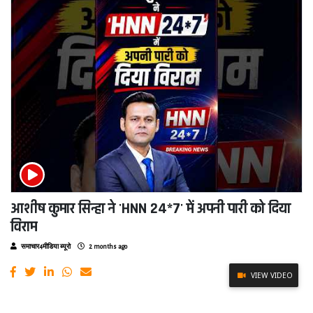
आशीष कुमार सिन्हा ने 'HNN 24*7' में अपनी पारी को दिया
विराम
समाचार4मीडिया ब्यूरो
2 months ago
VIEW VIDEO