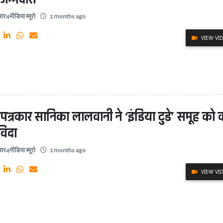
ार4मीडिया ब्यूरो
2 months ago
VIEW VI
 पत्रकार सानिका लालवानी ने ‘इंडिया टुडे’ समूह को
िदा
ार4मीडिया ब्यूरो
2 months ago
VIEW VI