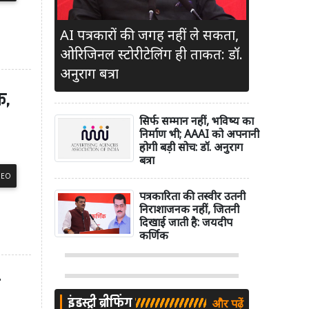
AI पत्रकारों की जगह नहीं ले सकता,
ओरिजिनल स्टोरीटेलिंग ही ताकत: डॉ.
अनुराग बत्रा
क,
सिर्फ सम्मान नहीं, भविष्य का
निर्माण भी; AAAI को अपनानी
होगी बड़ी सोच: डॉ. अनुराग
बत्रा
DEO
पत्रकारिता की तस्वीर उतनी
निराशाजनक नहीं, जितनी
दिखाई जाती है: जयदीप
कर्णिक
ी
इंडस्ट्री ब्रीफिंग
और पढ़ें