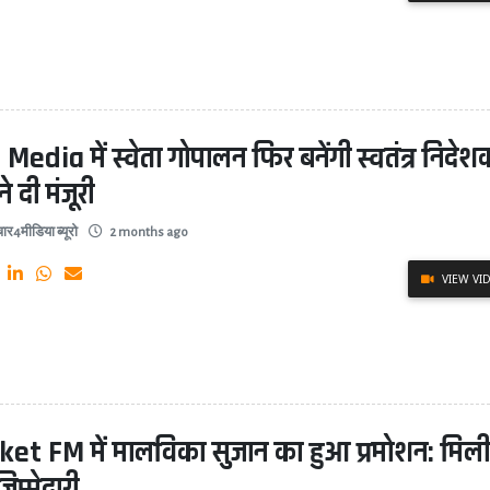
Media में स्वेता गोपालन फिर बनेंगी स्वतंत्र निदेश
 ने दी मंजूरी
ार4मीडिया ब्यूरो
2 months ago
VIEW VI
ket FM में मालविका सुजान का हुआ प्रमोशन: मिल
िम्मेदारी