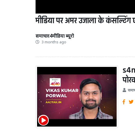
मीडिया पर अमर उजाला के कंसल्टिंग ए
समाचार4मीडिया ब्यूरो
3 months ago
s4m
पोर
समाच