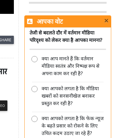
×
आपका वोट
तेजी से बदलते दौर में वर्तमान मीडिया
पत्रकारिता का अगला भविष्य छोटे शहरों
परिदृश्य को लेकर क्या है आपका मानना?
SHARE
और हाइपर लोकल रिपोर्टर्स के पास: शमशेर
सिंह
क्या आप मानते हैं कि वर्तमान
मीडिया स्वतंत्र और निष्पक्ष रूप से
मार
अपना काम कर रही है?
क्या आपको लगता है कि मीडिया
मीडिया की जवाबदेही सिर्फ जनता के प्रति
खबरों को सनसनीखेज बनाकर
है, किसी सत्ता या विपक्ष के प्रति नहीं: रंजीत
प्रस्तुत कर रही है?
कुमार
DEO
क्या आपको लगता है कि फेक न्यूज
के बढ़ते प्रसार को रोकने के लिए
उचित कदम उठाए जा रहे हैं?