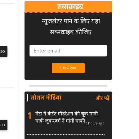
सब्सक्राइब
न्यूजलेटर पाने के लिए यहां
सब्सक्राइब कीजिए
DEO
सोशल मीडिया
और पढ़ें
1
मेटा ने कंटेंट मॉडरेशन की चूक मानी:
मार्क जुकरबर्ग ने मांगी माफी
6 hours ago
DEO