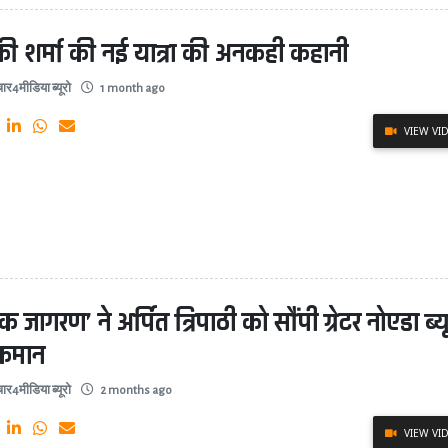
ी शर्मा की नई यात्रा की अनकही कहानी
ार4मीडिया ब्यूरो
1 month ago
VIEW VI
िक जागरण’ ने अर्पित त्रिपाठी को सौंपी ग्रेटर नोएडा ब्य
कमान
ार4मीडिया ब्यूरो
2 months ago
VIEW VI