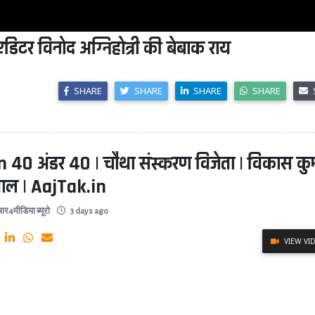
डिटर विनोद अग्निहोत्री की बेबाक राय
SHARE
SHARE
SHARE
SHARE
 40 अंडर 40 | चौथा संस्करण विजेता | विकास कु
वाल | AajTak.in
ार4मीडिया ब्यूरो
3 days ago
VIEW VI