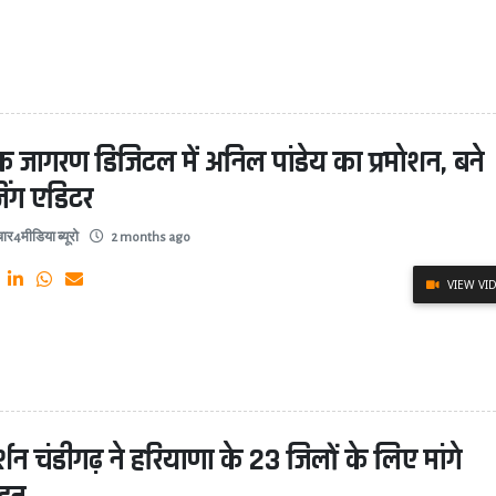
क जागरण डिजिटल में अनिल पांडेय का प्रमोशन, बने
जिंग एडिटर
ार4मीडिया ब्यूरो
2 months ago
VIEW VI
र्शन चंडीगढ़ ने हरियाणा के 23 जिलों के लिए मांगे