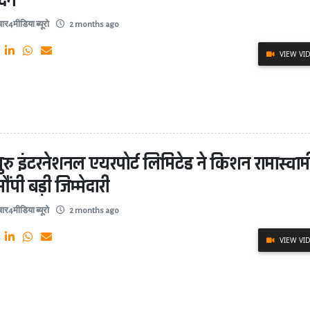
दन
ार4मीडिया ब्यूरो
2 months ago
VIEW VI
लुरु इंटरनेशनल एयरपोर्ट लिमिटेड ने किशन रामास्वाम
ौंपी बड़ी जिम्मेदारी
ार4मीडिया ब्यूरो
2 months ago
VIEW VI