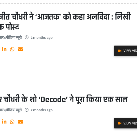
जीत चौधरी ने ‘आजतक’ को कहा अलविदा : लिखी
क पोस्ट
ार4मीडिया ब्यूरो
2 months ago
VIEW VI
र चौधरी के शो ‘Decode’ ने पूरा किया एक साल
ार4मीडिया ब्यूरो
2 months ago
VIEW VI