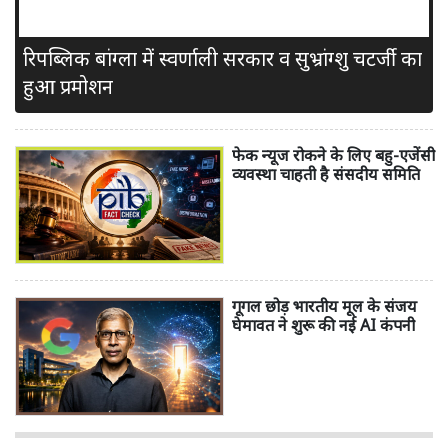
रिपब्लिक बांग्ला में स्वर्णाली सरकार व सुभ्रांग्शु चटर्जी का
हुआ प्रमोशन
फेक न्यूज रोकने के लिए बहु-एजेंसी
व्यवस्था चाहती है संसदीय समिति
गूगल छोड़ भारतीय मूल के संजय
घेमावत ने शुरू की नई AI कंपनी