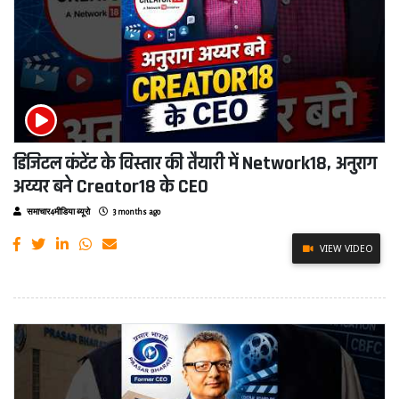
डिजिटल कंटेंट के विस्तार की तैयारी में Network18, अनुराग
अय्यर बने Creator18 के CEO
समाचार4मीडिया ब्यूरो
3 months ago
VIEW VIDEO