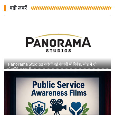
बड़ी खबरें
Panorama Studios करेगी नई कंपनी में निवेश, बोर्ड ने दी
सैद्धांतिक मंजूरी