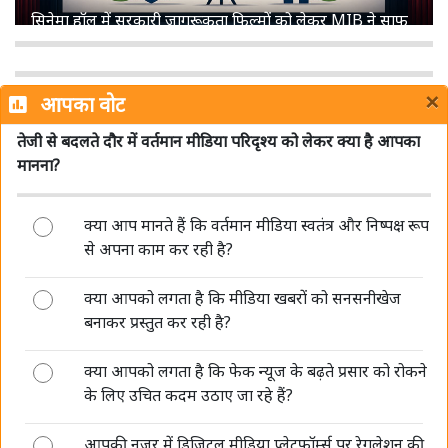
सिनेमा हॉल में सरकारी जागरूकता फिल्मों को लेकर MIB ने साफ
किए नियम, जानें क्या बदला
×
आपका वोट
तेजी से बदलते दौर में वर्तमान मीडिया परिदृश्य को लेकर क्या है आपका
मानना?
क्या आप मानते हैं कि वर्तमान मीडिया स्वतंत्र और निष्पक्ष रूप
Sun TV Network का बड़ा ऐलान, 12 अगस्त को अंतरिम
से अपना काम कर रही है?
डिविडेंड पर बोर्ड की बैठक
क्या आपको लगता है कि मीडिया खबरों को सनसनीखेज
बनाकर प्रस्तुत कर रही है?
क्या आपको लगता है कि फेक न्यूज के बढ़ते प्रसार को रोकने
के लिए उचित कदम उठाए जा रहे हैं?
आपकी नजर में डिजिटल मीडिया प्लेटफॉर्म्स पर रेगुलेशन की