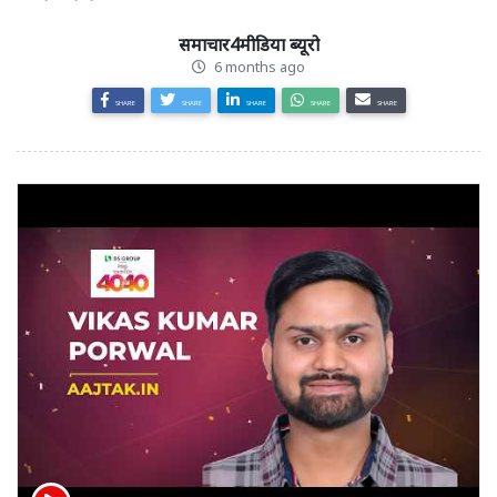
समाचार4मीडिया ब्यूरो
6 months ago
SHARE
SHARE
SHARE
SHARE
SHARE