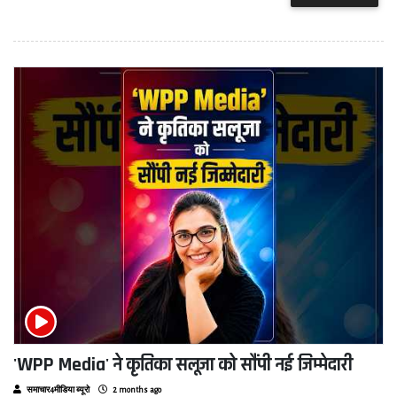
'WPP Media' ने कृतिका सलूजा को सौंपी नई जिम्मेदारी
समाचार4मीडिया ब्यूरो
2 months ago