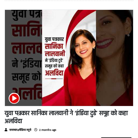
युवा पत्रकार सानिका लालवानी ने ‘इंडिया टुडे’ समूह को कहा
अलविदा
समाचार4मीडिया ब्यूरो
2 months ago