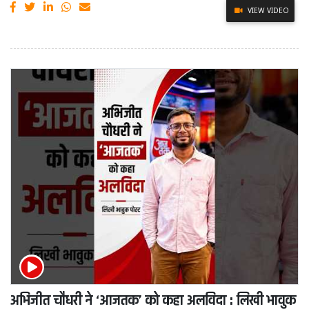
VIEW VIDEO
अभिजीत चौधरी ने ‘आजतक’ को कहा अलविदा : लिखी भावुक