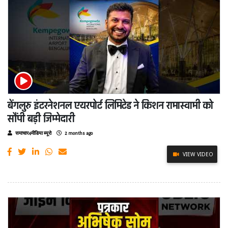
बेंगलुरु इंटरनेशनल एयरपोर्ट लिमिटेड ने किशन रामास्वामी को
सौंपी बड़ी जिम्मेदारी
समाचार4मीडिया ब्यूरो
2 months ago
VIEW VIDEO