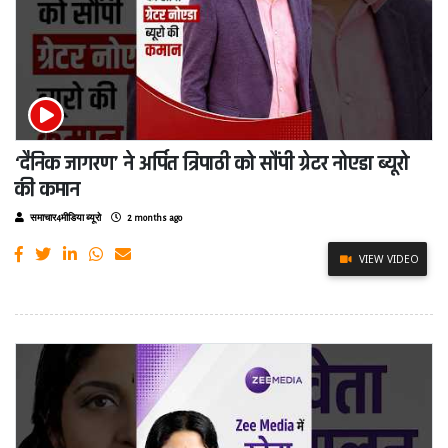
‘दैनिक जागरण’ ने अर्पित त्रिपाठी को सौंपी ग्रेटर नोएडा ब्यूरो
की कमान
समाचार4मीडिया ब्यूरो
2 months ago
VIEW VIDEO