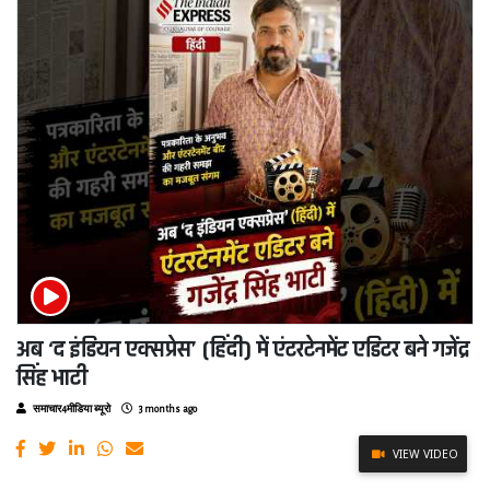
अब ‘द इंडियन एक्सप्रेस’ (हिंदी) में एंटरटेनमेंट एडिटर बने गजेंद्र
सिंह भाटी
समाचार4मीडिया ब्यूरो
3 months ago
VIEW VIDEO