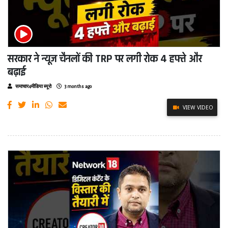
सरकार ने न्यूज चैनलों की TRP पर लगी रोक 4 हफ्ते और
बढ़ाई
समाचार4मीडिया ब्यूरो
3 months ago
VIEW VIDEO