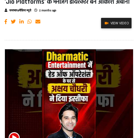
'Jio Platforms' के मैनेजिंग डायरेक्टर बने आकाश अंबानी
समाचार4मीडिया ब्यूरो
2 months ago
VIEW VIDEO