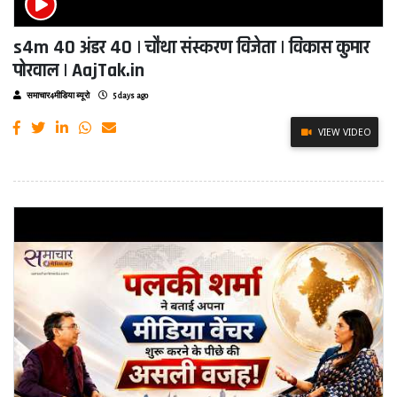
s4m 40 अंडर 40 | चौथा संस्करण विजेता | विकास कुमार
पोरवाल | AajTak.in
समाचार4मीडिया ब्यूरो
5 days ago
VIEW VIDEO