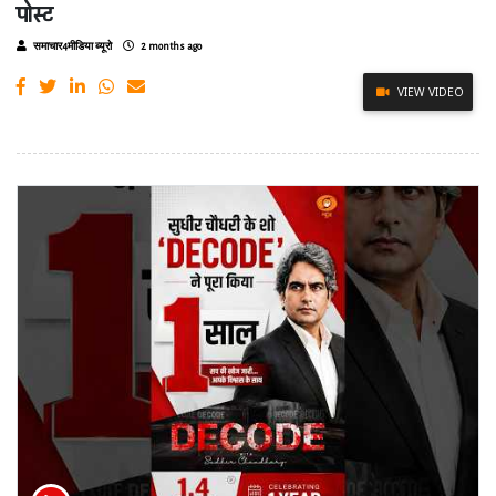
पोस्ट
समाचार4मीडिया ब्यूरो
2 months ago
VIEW VIDEO