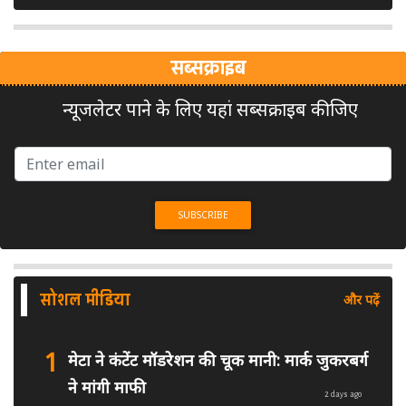
सब्सक्राइब
न्यूजलेटर पाने के लिए यहां सब्सक्राइब कीजिए
सोशल मीडिया
और पढ़ें
1
मेटा ने कंटेंट मॉडरेशन की चूक मानी: मार्क जुकरबर्ग
ने मांगी माफी
2 days ago