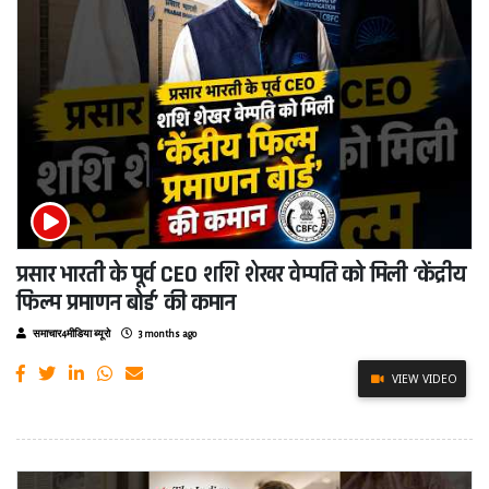
प्रसार भारती के पूर्व CEO शशि शेखर वेम्पति को मिली ‘केंद्रीय
फिल्म प्रमाणन बोर्ड’ की कमान
समाचार4मीडिया ब्यूरो
3 months ago
VIEW VIDEO