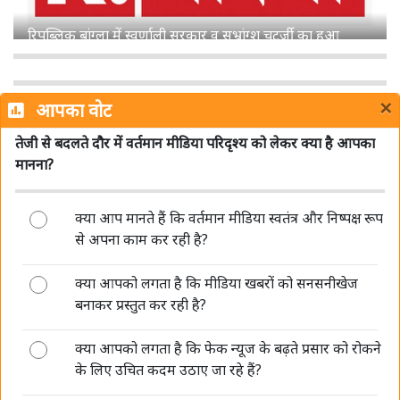
शेमारू को मिला MIB का ग्रीन सिग्नल, जल्द लॉन्च होगा नया हिंदी
चैनल 'Mango TV'
×
आपका वोट
तेजी से बदलते दौर में वर्तमान मीडिया परिदृश्य को लेकर क्या है आपका
मानना?
क्या आप मानते हैं कि वर्तमान मीडिया स्वतंत्र और निष्पक्ष रूप
डीपफेक पर सरकार की सख्ती जारी, संसद में बताया- अब 3 घंटे में
से अपना काम कर रही है?
हटाना होगा गैरकानूनी कंटेंट
क्या आपको लगता है कि मीडिया खबरों को सनसनीखेज
बनाकर प्रस्तुत कर रही है?
क्या आपको लगता है कि फेक न्यूज के बढ़ते प्रसार को रोकने
के लिए उचित कदम उठाए जा रहे हैं?