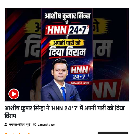
आशीष कुमार सिन्हा ने 'HNN 24*7' में अपनी पारी को दिया
विराम
समाचार4मीडिया ब्यूरो
2 months ago