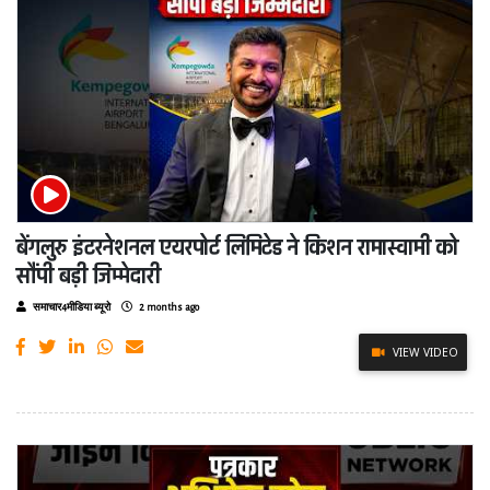
बेंगलुरु इंटरनेशनल एयरपोर्ट लिमिटेड ने किशन रामास्वामी को
सौंपी बड़ी जिम्मेदारी
समाचार4मीडिया ब्यूरो
2 months ago
VIEW VIDEO