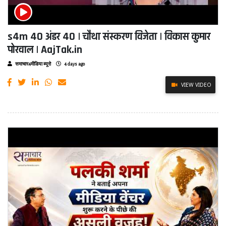
s4m 40 अंडर 40 | चौथा संस्करण विजेता | विकास कुमार
पोरवाल | AajTak.in
समाचार4मीडिया ब्यूरो
4 days ago
VIEW VIDEO