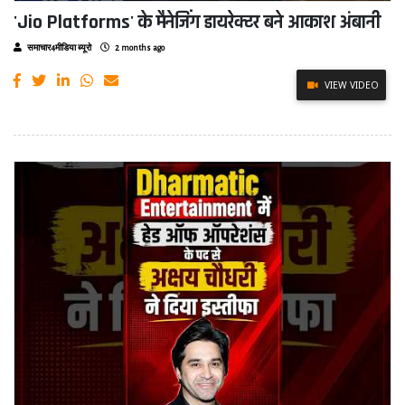
'Jio Platforms' के मैनेजिंग डायरेक्टर बने आकाश अंबानी
समाचार4मीडिया ब्यूरो
2 months ago
VIEW VIDEO