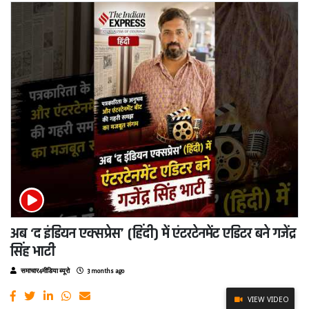
अब ‘द इंडियन एक्सप्रेस’ (हिंदी) में एंटरटेनमेंट एडिटर बने गजेंद्र
सिंह भाटी
समाचार4मीडिया ब्यूरो
3 months ago
VIEW VIDEO