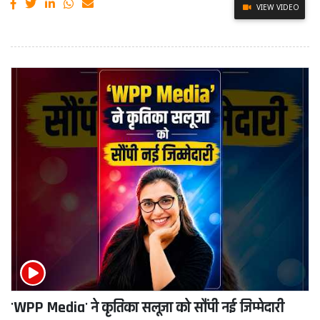
VIEW VIDEO
'WPP Media' ने कृतिका सलूजा को सौंपी नई जिम्मेदारी