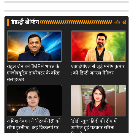
इंडस्ट्री ब्रीफिंग
और पढ़ें
राहुल जैन बने IMF में भारत के
एआईपीएल से जुड़े मनीष कुमार
एग्जीक्यूटिव डायरेक्टर के वरिष्ठ
: बने डिप्टी जनरल मैनेजर
सलाहकार
अमिश देवगन ने 'नेटवर्क18' को
‘डीडी न्यूज’ हिंदी की टीम में
सौंपा इस्तीफा, कई विकल्पों पर
शामिल हुईं पत्रकार सरिता