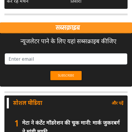
कर रहे मंथन
तिवारी
सब्सक्राइब
न्यूजलेटर पाने के लिए यहां सब्सक्राइब कीजिए
सोशल मीडिया
और पढ़ें
1
मेटा ने कंटेंट मॉडरेशन की चूक मानी: मार्क जुकरबर्ग
ने मांगी माफी