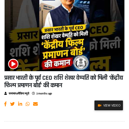
प्रसार भारती के पूर्व CEO शशि शेखर वेम्पति को मिली ‘केंद्रीय
फिल्म प्रमाणन बोर्ड’ की कमान
समाचार4मीडिया ब्यूरो
3 months ago
VIEW VIDEO