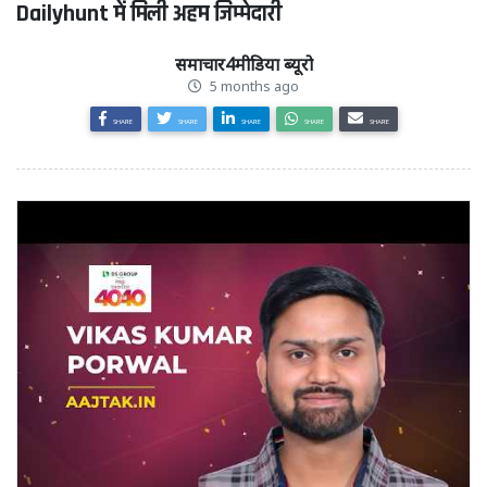
Dailyhunt में मिली अहम जिम्मेदारी
समाचार4मीडिया ब्यूरो
5 months ago
SHARE
SHARE
SHARE
SHARE
SHARE