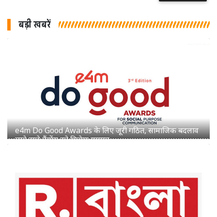
बड़ी खबरें
रिपब्लिक बांग्ला में स्वर्णाली सरकार व सुभ्रांग्शु चटर्जी का हुआ
प्रमोशन