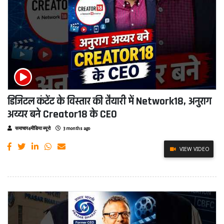
डिजिटल कंटेंट के विस्तार की तैयारी में Network18, अनुराग
अय्यर बने Creator18 के CEO
समाचार4मीडिया ब्यूरो
3 months ago
VIEW VIDEO