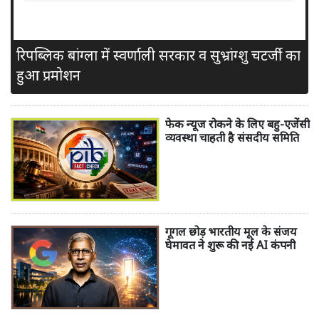
रिपब्लिक बांग्ला में स्वर्णाली सरकार व सुभ्रांग्शु चटर्जी का
हुआ प्रमोशन
फेक न्यूज रोकने के लिए बहु-एजेंसी
व्यवस्था चाहती है संसदीय समिति
गूगल छोड़ भारतीय मूल के संजय
घेमावत ने शुरू की नई AI कंपनी