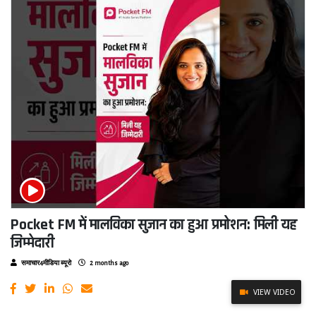
Pocket FM में मालविका सुजान का हुआ प्रमोशन: मिली यह
जिम्मेदारी
समाचार4मीडिया ब्यूरो
2 months ago
VIEW VIDEO