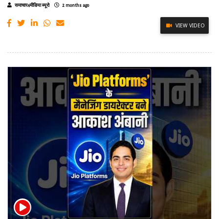
समाचार4मीडिया ब्यूरो
2 months ago
VIEW VIDEO