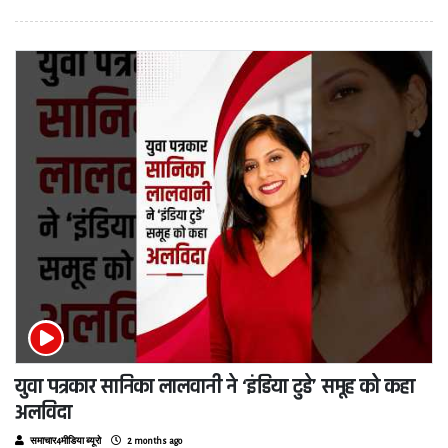
युवा पत्रकार सानिका लालवानी ने ‘इंडिया टुडे’ समूह को कहा
अलविदा
समाचार4मीडिया ब्यूरो
2 months ago