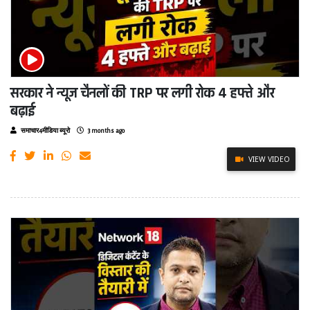
सरकार ने न्यूज चैनलों की TRP पर लगी रोक 4 हफ्ते और
बढ़ाई
समाचार4मीडिया ब्यूरो
3 months ago
VIEW VIDEO