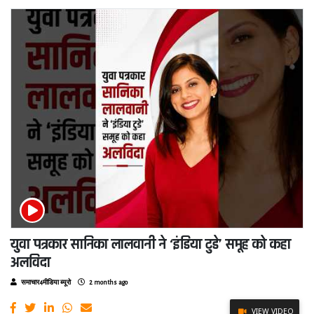
युवा पत्रकार सानिका लालवानी ने ‘इंडिया टुडे’ समूह को कहा
अलविदा
समाचार4मीडिया ब्यूरो
2 months ago
VIEW VIDEO