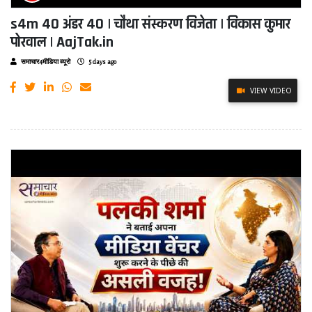
s4m 40 अंडर 40 | चौथा संस्करण विजेता | विकास कुमार
पोरवाल | AajTak.in
समाचार4मीडिया ब्यूरो
5 days ago
VIEW VIDEO