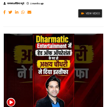
समाचार4मीडिया ब्यूरो
2 months ago
VIEW VIDEO