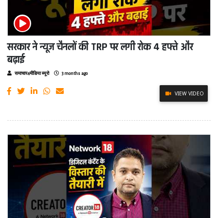
सरकार ने न्यूज चैनलों की TRP पर लगी रोक 4 हफ्ते और
बढ़ाई
समाचार4मीडिया ब्यूरो
3 months ago
VIEW VIDEO