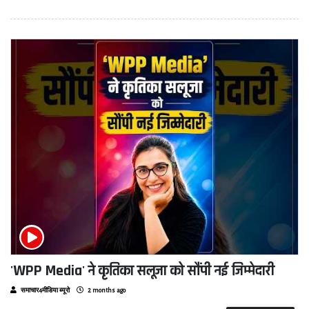
'WPP Media' ने कृतिका सलूजा को सौंपी नई जिम्मेदारी
समाचार4मीडिया ब्यूरो
2 months ago