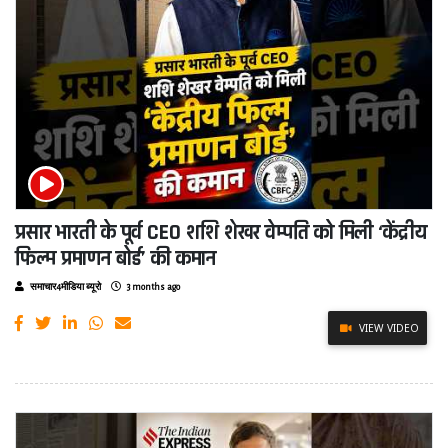
प्रसार भारती के पूर्व CEO शशि शेखर वेम्पति को मिली ‘केंद्रीय
फिल्म प्रमाणन बोर्ड’ की कमान
समाचार4मीडिया ब्यूरो
3 months ago
VIEW VIDEO