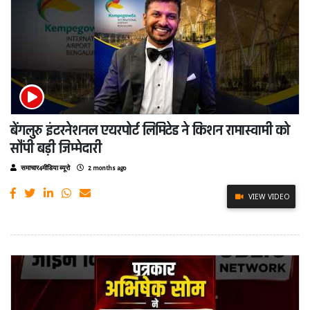
बेंगलुरु इंटरनेशनल एयरपोर्ट लिमिटेड ने किशन रामास्वामी को
सौंपी बड़ी जिम्मेदारी
समाचार4मीडिया ब्यूरो
2 months ago
VIEW VIDEO