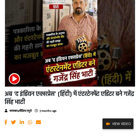
अब ‘द इंडियन एक्सप्रेस’ (हिंदी) में एंटरटेनमेंट एडिटर बने गजेंद्र
सिंह भाटी
समाचार4मीडिया ब्यूरो
3 months ago
VIEW VIDEO