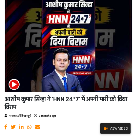
आशीष कुमार सिन्हा ने 'HNN 24*7' में अपनी पारी को दिया
विराम
समाचार4मीडिया ब्यूरो
2 months ago
VIEW VIDEO