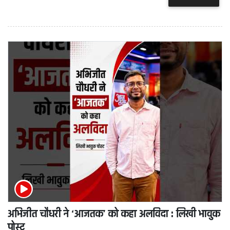
अभिजीत चौधरी ने ‘आजतक’ को कहा अलविदा : लिखी भावुक
पोस्ट