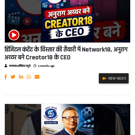
डिजिटल कंटेंट के विस्तार की तैयारी में Network18, अनुराग
अय्यर बने Creator18 के CEO
समाचार4मीडिया ब्यूरो
3 months ago
VIEW VIDEO