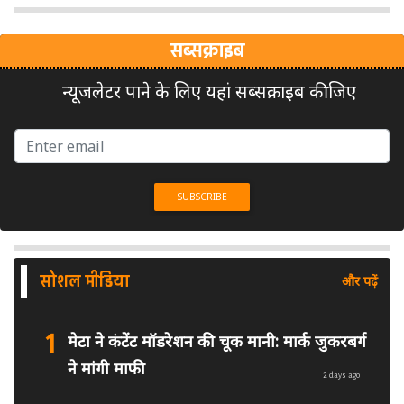
सब्सक्राइब
न्यूजलेटर पाने के लिए यहां सब्सक्राइब कीजिए
सोशल मीडिया
और पढ़ें
1
मेटा ने कंटेंट मॉडरेशन की चूक मानी: मार्क जुकरबर्ग
ने मांगी माफी
2 days ago