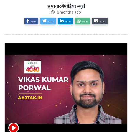
समाचार4मीडिया ब्यूरो
6 months ago
SHARE
SHARE
SHARE
SHARE
SHARE