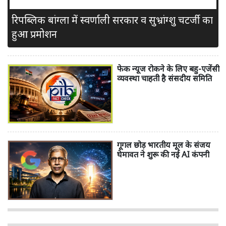
रिपब्लिक बांग्ला में स्वर्णाली सरकार व सुभ्रांग्शु चटर्जी का
हुआ प्रमोशन
फेक न्यूज रोकने के लिए बहु-एजेंसी
व्यवस्था चाहती है संसदीय समिति
गूगल छोड़ भारतीय मूल के संजय
घेमावत ने शुरू की नई AI कंपनी