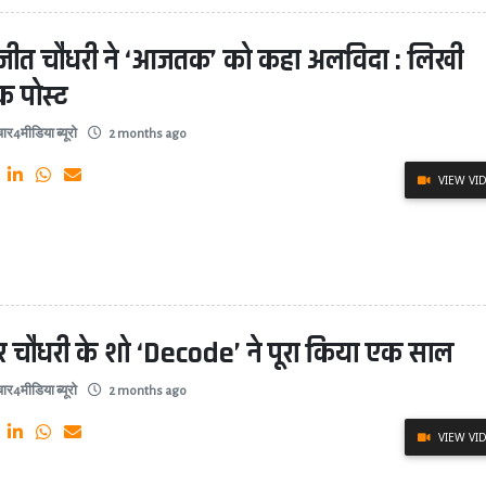
जीत चौधरी ने ‘आजतक’ को कहा अलविदा : लिखी
क पोस्ट
ार4मीडिया ब्यूरो
2 months ago
VIEW VI
र चौधरी के शो ‘Decode’ ने पूरा किया एक साल
ार4मीडिया ब्यूरो
2 months ago
VIEW VI