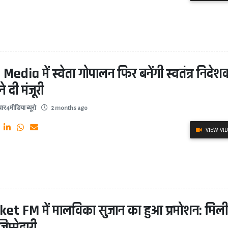
Media में स्वेता गोपालन फिर बनेंगी स्वतंत्र निदेश
 ने दी मंजूरी
ार4मीडिया ब्यूरो
2 months ago
VIEW VI
ket FM में मालविका सुजान का हुआ प्रमोशन: मिल
िम्मेदारी