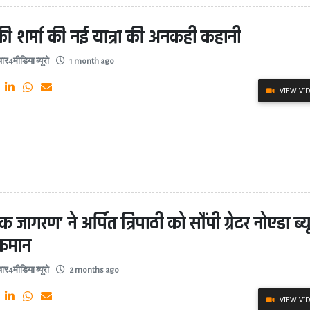
ी शर्मा की नई यात्रा की अनकही कहानी
ार4मीडिया ब्यूरो
1 month ago
VIEW VI
िक जागरण’ ने अर्पित त्रिपाठी को सौंपी ग्रेटर नोएडा ब्य
कमान
ार4मीडिया ब्यूरो
2 months ago
VIEW VI