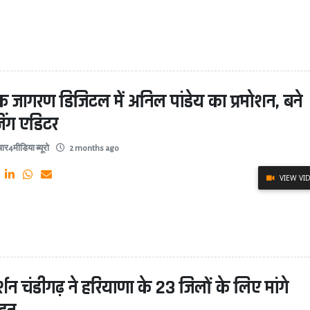
क जागरण डिजिटल में अनिल पांडेय का प्रमोशन, बने
जिंग एडिटर
ार4मीडिया ब्यूरो
2 months ago
VIEW VI
र्शन चंडीगढ़ ने हरियाणा के 23 जिलों के लिए मांगे