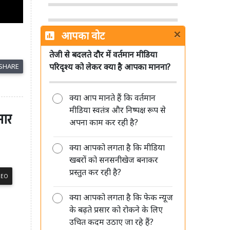
×
आपका वोट
तेजी से बदलते दौर में वर्तमान मीडिया
पत्रकारिता का अगला भविष्य छोटे शहरों
परिदृश्य को लेकर क्या है आपका मानना?
SHARE
और हाइपर लोकल रिपोर्टर्स के पास: शमशेर
सिंह
क्या आप मानते हैं कि वर्तमान
मीडिया स्वतंत्र और निष्पक्ष रूप से
मार
अपना काम कर रही है?
क्या आपको लगता है कि मीडिया
मीडिया की जवाबदेही सिर्फ जनता के प्रति
खबरों को सनसनीखेज बनाकर
है, किसी सत्ता या विपक्ष के प्रति नहीं: रंजीत
प्रस्तुत कर रही है?
कुमार
DEO
क्या आपको लगता है कि फेक न्यूज
के बढ़ते प्रसार को रोकने के लिए
उचित कदम उठाए जा रहे हैं?