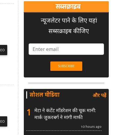
सब्सक्राइब
न्यूजलेटर पाने के लिए यहां
सब्सक्राइब कीजिए
DEO
सोशल मीडिया
और पढ़ें
1
मेटा ने कंटेंट मॉडरेशन की चूक मानी:
मार्क जुकरबर्ग ने मांगी माफी
DEO
10 hours ago