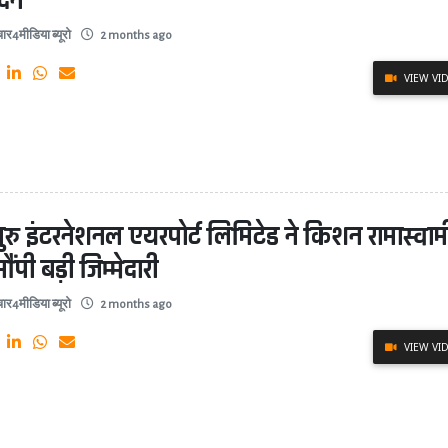
दन
ार4मीडिया ब्यूरो
2 months ago
VIEW VI
लुरु इंटरनेशनल एयरपोर्ट लिमिटेड ने किशन रामास्वाम
ौंपी बड़ी जिम्मेदारी
ार4मीडिया ब्यूरो
2 months ago
VIEW VI