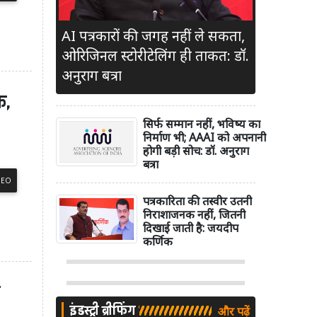
AI पत्रकारों की जगह नहीं ले सकता,
ओरिजिनल स्टोरीटेलिंग ही ताकत: डॉ.
अनुराग बत्रा
क,
सिर्फ सम्मान नहीं, भविष्य का
निर्माण भी; AAAI को अपनानी
होगी बड़ी सोच: डॉ. अनुराग
बत्रा
DEO
पत्रकारिता की तस्वीर उतनी
निराशाजनक नहीं, जितनी
दिखाई जाती है: जयदीप
कर्णिक
ी
इंडस्ट्री ब्रीफिंग
और पढ़ें