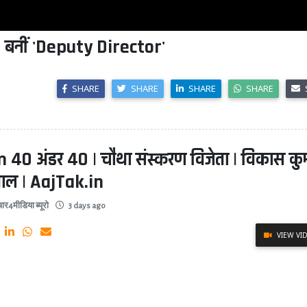
 : बनीं 'Deputy Director'
SHARE
SHARE
SHARE
SHARE
 40 अंडर 40 | चौथा संस्करण विजेता | विकास कु
वाल | AajTak.in
ार4मीडिया ब्यूरो
3 days ago
VIEW VI