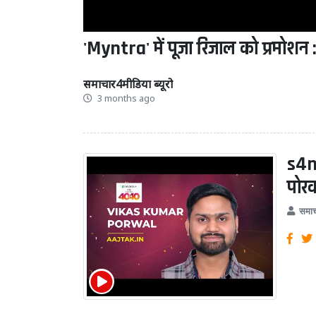
'Myntra' में पूजा रिजाल को प्रमोशन
समाचार4मीडिया ब्यूरो
3 months ago
s4m
पोर
समाच