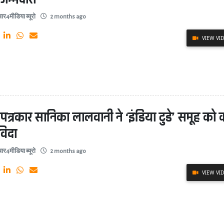
ार4मीडिया ब्यूरो
2 months ago
VIEW VI
 पत्रकार सानिका लालवानी ने ‘इंडिया टुडे’ समूह को
िदा
ार4मीडिया ब्यूरो
2 months ago
VIEW VI