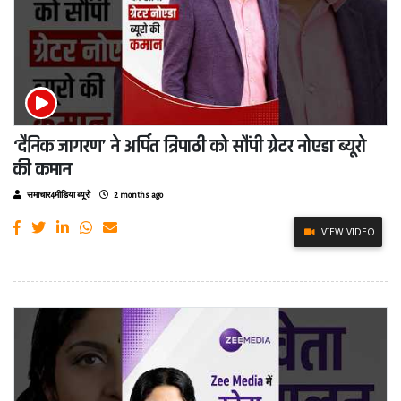
‘दैनिक जागरण’ ने अर्पित त्रिपाठी को सौंपी ग्रेटर नोएडा ब्यूरो
की कमान
समाचार4मीडिया ब्यूरो
2 months ago
VIEW VIDEO