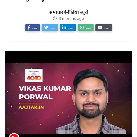
समाचार4मीडिया ब्यूरो
3 months ago
SHARE
SHARE
SHARE
SHARE
SHARE