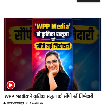
'WPP Media' ने कृतिका सलूजा को सौंपी नई जिम्मेदारी
समाचार4मीडिया ब्यूरो
2 months ago