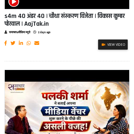
s4m 40 अंडर 40 | चौथा संस्करण विजेता | विकास कुमार
पोरवाल | AajTak.in
समाचार4मीडिया ब्यूरो
2 days ago
VIEW VIDEO