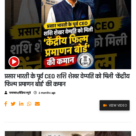
प्रसार भारती के पूर्व CEO शशि शेखर वेम्पति को मिली ‘केंद्रीय
फिल्म प्रमाणन बोर्ड’ की कमान
समाचार4मीडिया ब्यूरो
2 months ago
VIEW VIDEO