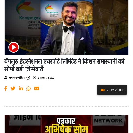
बेंगलुरु इंटरनेशनल एयरपोर्ट लिमिटेड ने किशन रामास्वामी को
सौंपी बड़ी जिम्मेदारी
समाचार4मीडिया ब्यूरो
2 months ago
VIEW VIDEO