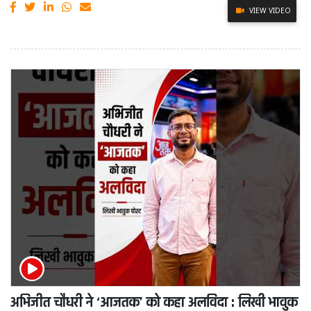
VIEW VIDEO
अभिजीत चौधरी ने ‘आजतक’ को कहा अलविदा : लिखी भावुक