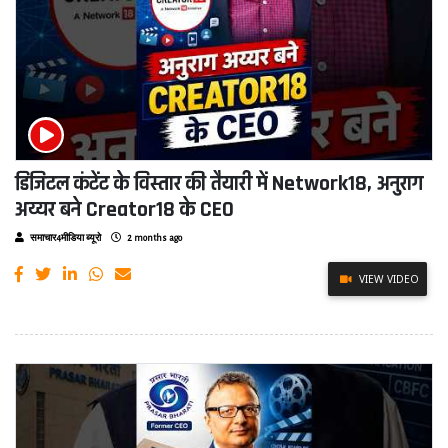
डिजिटल कंटेंट के विस्तार की तैयारी में Network18, अनुराग
अय्यर बने Creator18 के CEO
समाचार4मीडिया ब्यूरो
2 months ago
VIEW VIDEO