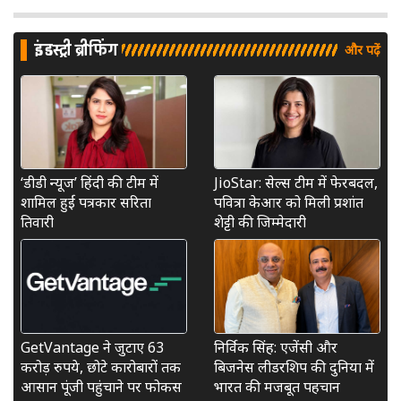
इंडस्ट्री ब्रीफिंग
और पढ़ें
‘डीडी न्यूज’ हिंदी की टीम में
JioStar: सेल्स टीम में फेरबदल,
शामिल हुईं पत्रकार सरिता
पवित्रा केआर को मिली प्रशांत
तिवारी
शेट्टी की जिम्मेदारी
GetVantage ने जुटाए 63
निर्विक सिंह: एजेंसी और
करोड़ रुपये, छोटे कारोबारों तक
बिजनेस लीडरशिप की दुनिया में
आसान पूंजी पहुंचाने पर फोकस
भारत की मजबूत पहचान