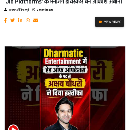
'Jio Platforms' के मैनेजिंग डायरेक्टर बने आकाश अंबानी
समाचार4मीडिया ब्यूरो
2 months ago
VIEW VIDEO