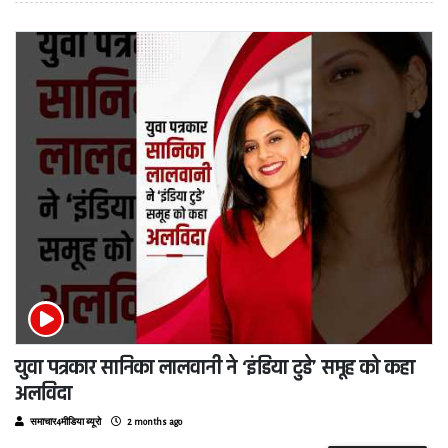
युवा पत्रकार सानिका लालवानी ने ‘इंडिया टुडे’ समूह को कहा
अलविदा
समाचार4मीडिया ब्यूरो
2 months ago