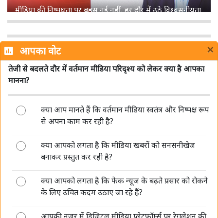
मीडिया की निष्पक्षता पर बहस नई नहीं, हर दौर में उठे विश्वसनीयता
के सवाल: वाशिंद्र मिश्र
×
आपका वोट
तेजी से बदलते दौर में वर्तमान मीडिया परिदृश्य को लेकर क्या है आपका
मानना?
क्या आप मानते हैं कि वर्तमान मीडिया स्वतंत्र और निष्पक्ष रूप
GetVantage ने जुटाए 63 करोड़ रुपये, छोटे कारोबारों तक
से अपना काम कर रही है?
आसान पूंजी पहुंचाने पर फोकस
क्या आपको लगता है कि मीडिया खबरों को सनसनीखेज
बनाकर प्रस्तुत कर रही है?
क्या आपको लगता है कि फेक न्यूज के बढ़ते प्रसार को रोकने
के लिए उचित कदम उठाए जा रहे हैं?
आपकी नजर में डिजिटल मीडिया प्लेटफॉर्म्स पर रेगुलेशन की