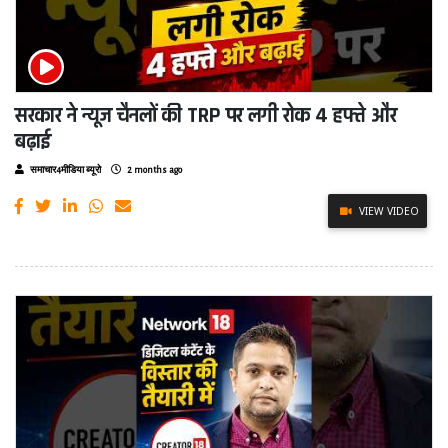
सरकार ने न्यूज चैनलों की TRP पर लगी रोक 4 हफ्ते और
बढ़ाई
समाचार4मीडिया ब्यूरो
2 months ago
VIEW VIDEO