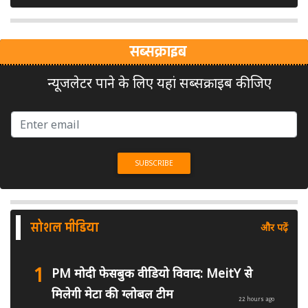
सब्सक्राइब
न्यूजलेटर पाने के लिए यहां सब्सक्राइब कीजिए
सोशल मीडिया
और पढ़ें
1
PM मोदी फेसबुक वीडियो विवाद: MeitY से
मिलेगी मेटा की ग्लोबल टीम
22 hours ago