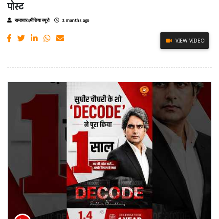
पोस्ट
समाचार4मीडिया ब्यूरो
2 months ago
VIEW VIDEO