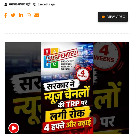
समाचार4मीडिया ब्यूरो
2 months ago
VIEW VIDEO