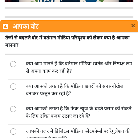
सिनेमा हॉल में सरकारी जागरूकता फिल्मों को लेकर MIB ने साफ
किए नियम, जानें क्या बदला
×
आपका वोट
तेजी से बदलते दौर में वर्तमान मीडिया परिदृश्य को लेकर क्या है आपका
मानना?
क्या आप मानते हैं कि वर्तमान मीडिया स्वतंत्र और निष्पक्ष रूप
Sun TV Network का बड़ा ऐलान, 12 अगस्त को अंतरिम
से अपना काम कर रही है?
डिविडेंड पर बोर्ड की बैठक
क्या आपको लगता है कि मीडिया खबरों को सनसनीखेज
बनाकर प्रस्तुत कर रही है?
क्या आपको लगता है कि फेक न्यूज के बढ़ते प्रसार को रोकने
के लिए उचित कदम उठाए जा रहे हैं?
आपकी नजर में डिजिटल मीडिया प्लेटफॉर्म्स पर रेगुलेशन की
DB Corp में सुधीर अग्रवाल और पवन अग्रवाल की पुनर्नियुक्ति पर