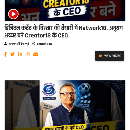
डिजिटल कंटेंट के विस्तार की तैयारी में Network18, अनुराग
अय्यर बने Creator18 के CEO
समाचार4मीडिया ब्यूरो
3 months ago
VIEW VIDEO