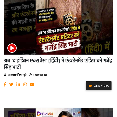
अब ‘द इंडियन एक्सप्रेस’ (हिंदी) में एंटरटेनमेंट एडिटर बने गजेंद्र
सिंह भाटी
समाचार4मीडिया ब्यूरो
3 months ago
VIEW VIDEO