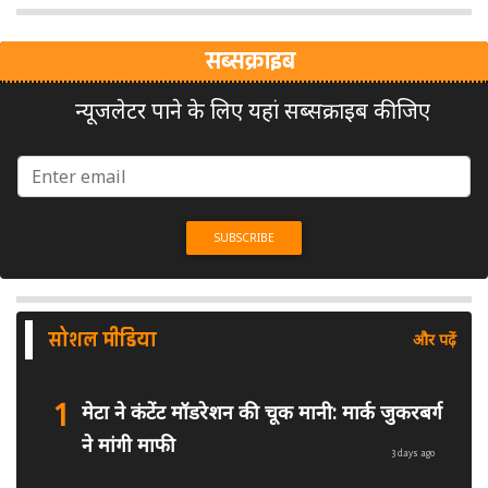
सब्सक्राइब
न्यूजलेटर पाने के लिए यहां सब्सक्राइब कीजिए
सोशल मीडिया
और पढ़ें
1
मेटा ने कंटेंट मॉडरेशन की चूक मानी: मार्क जुकरबर्ग
ने मांगी माफी
3 days ago