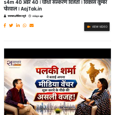
s4m 40 अंडर 40 | चौथा संस्करण विजेता | विकास कुमार
पोरवाल | AajTak.in
समाचार4मीडिया ब्यूरो
6 days ago
VIEW VIDEO