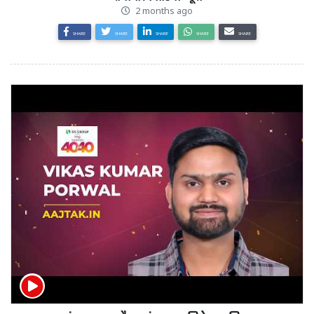
2 months ago
SHARE
SHARE
SHARE
SHARE
SHARE