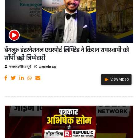
बेंगलुरु इंटरनेशनल एयरपोर्ट लिमिटेड ने किशन रामास्वामी को
सौंपी बड़ी जिम्मेदारी
समाचार4मीडिया ब्यूरो
2 months ago
VIEW VIDEO