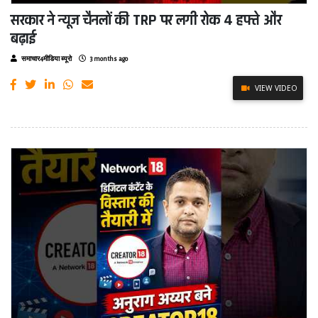
सरकार ने न्यूज चैनलों की TRP पर लगी रोक 4 हफ्ते और
बढ़ाई
समाचार4मीडिया ब्यूरो
3 months ago
VIEW VIDEO