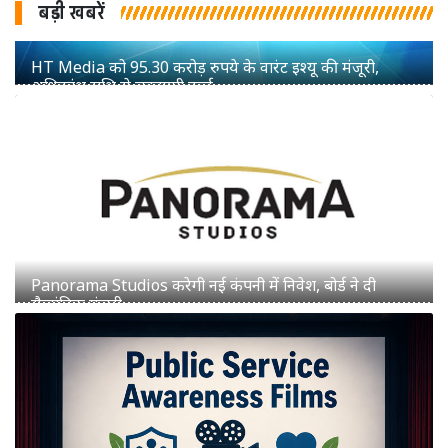
बड़ी खबरें
Panorama Studios करेगी नई कंपनी में निवेश, बोर्ड ने दी
सैद्धांतिक मंजूरी