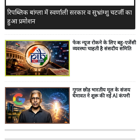
रिपब्लिक बांग्ला में स्वर्णाली सरकार व सुभ्रांग्शु चटर्जी का
हुआ प्रमोशन
फेक न्यूज रोकने के लिए बहु-एजेंसी
व्यवस्था चाहती है संसदीय समिति
गूगल छोड़ भारतीय मूल के संजय
घेमावत ने शुरू की नई AI कंपनी