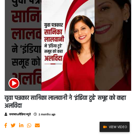
युवा पत्रकार सानिका लालवानी ने ‘इंडिया टुडे’ समूह को कहा
अलविदा
समाचार4मीडिया ब्यूरो
2 months ago
VIEW VIDEO