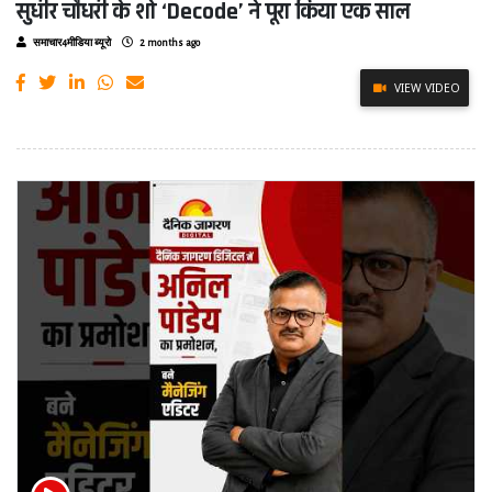
सुधीर चौधरी के शो ‘Decode’ ने पूरा किया एक साल
समाचार4मीडिया ब्यूरो
2 months ago
VIEW VIDEO