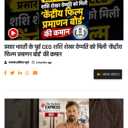
प्रसार भारती के पूर्व CEO शशि शेखर वेम्पति को मिली ‘केंद्रीय
फिल्म प्रमाणन बोर्ड’ की कमान
समाचार4मीडिया ब्यूरो
3 months ago
VIEW VIDEO