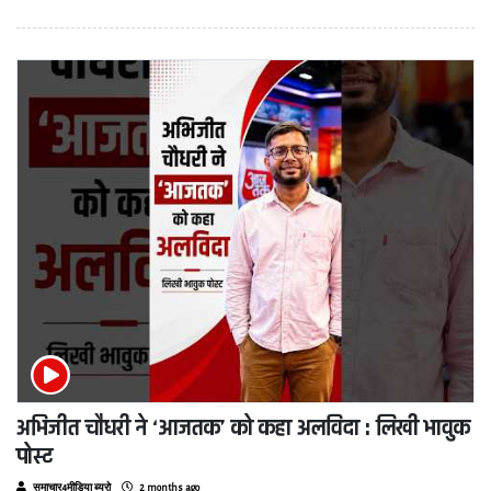
अभिजीत चौधरी ने ‘आजतक’ को कहा अलविदा : लिखी भावुक
पोस्ट
समाचार4मीडिया ब्यूरो
2 months ago