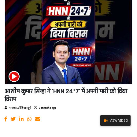
आशीष कुमार सिन्हा ने 'HNN 24*7' में अपनी पारी को दिया
विराम
समाचार4मीडिया ब्यूरो
2 months ago
VIEW VIDEO