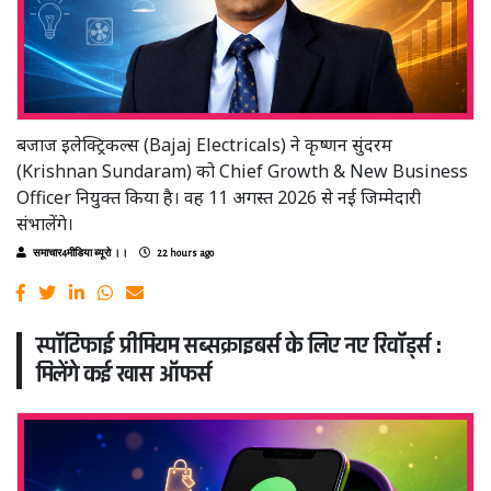
बजाज इलेक्ट्रिकल्स (Bajaj Electricals) ने कृष्णन सुंदरम
(Krishnan Sundaram) को Chief Growth & New Business
Officer नियुक्त किया है। वह 11 अगस्त 2026 से नई जिम्मेदारी
संभालेंगे।
समाचार4मीडिया ब्यूरो ।।
22 hours ago
स्पॉटिफाई प्रीमियम सब्सक्राइबर्स के लिए नए रिवॉर्ड्स :
मिलेंगे कई खास ऑफर्स