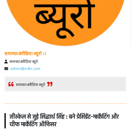
समाचार4मीडिया ब्यूरो ।।
समाचार4मीडिया ब्यूरो
admin@e4m.com
समाचार4मीडिया ब्यूरो
जीस्केल से जुड़े सिद्धार्थ सिंह : बने प्रेसिडेंट–मार्केटिंग और
चीफ मार्केटिंग ऑफिसर