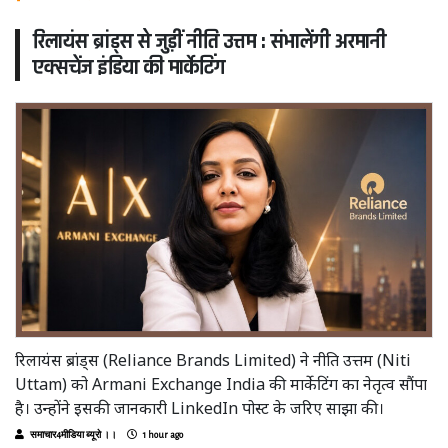
रिलायंस ब्रांड्स से जुड़ीं नीति उत्तम : संभालेंगी अरमानी
एक्सचेंज इंडिया की मार्केटिंग
रिलायंस ब्रांड्स (Reliance Brands Limited) ने नीति उत्तम (Niti
Uttam) को Armani Exchange India की मार्केटिंग का नेतृत्व सौंपा
है। उन्होंने इसकी जानकारी LinkedIn पोस्ट के जरिए साझा की।
समाचार4मीडिया ब्यूरो ।।
1 hour ago