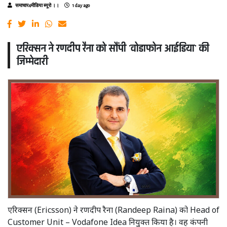
समाचार4मीडिया ब्यूरो ।।
1 day ago
एरिक्सन ने रणदीप रैना को सौंपी 'वोडाफोन आईडिया' की
जिम्मेदारी
एरिक्सन (Ericsson) ने रणदीप रैना (Randeep Raina) को Head of
Customer Unit – Vodafone Idea नियुक्त किया है। वह कंपनी