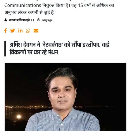
Communications नियुक्त किया है। वह 15 वर्षों से अधिक का
अनुभव लेकर कंपनी से जुड़े हैं।
समाचार4मीडिया ब्यूरो ।।
1 day ago
अमिश देवगन ने 'नेटवर्क18' को सौंपा इस्तीफा, कई
विकल्पों पर कर रहे मंथन