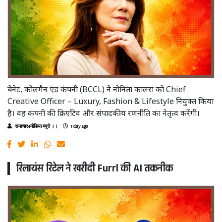
बेनेट, कोलमैन एंड कंपनी (BCCL) ने नोनिता कालरा को Chief
Creative Officer – Luxury, Fashion & Lifestyle नियुक्त किया
है। वह कंपनी की क्रिएटिव और संपादकीय रणनीति का नेतृत्व करेंगी।
समाचार4मीडिया ब्यूरो ।।
1 day ago
रिलायंस रिटेल ने खरीदी Furrl की AI तकनीक