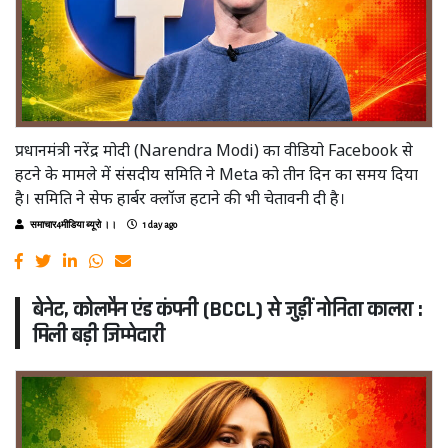
प्रधानमंत्री नरेंद्र मोदी (Narendra Modi) का वीडियो Facebook से
हटने के मामले में संसदीय समिति ने Meta को तीन दिन का समय दिया
है। समिति ने सेफ हार्बर क्लॉज हटाने की भी चेतावनी दी है।
समाचार4मीडिया ब्यूरो ।।
1 day ago
बेनेट, कोलमैन एंड कंपनी (BCCL) से जुड़ीं नोनिता कालरा :
मिली बड़ी जिम्मेदारी