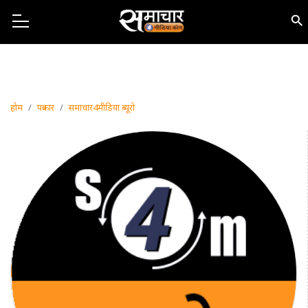
होम
पत्रकार
समाचार4मीडिया ब्यूरो