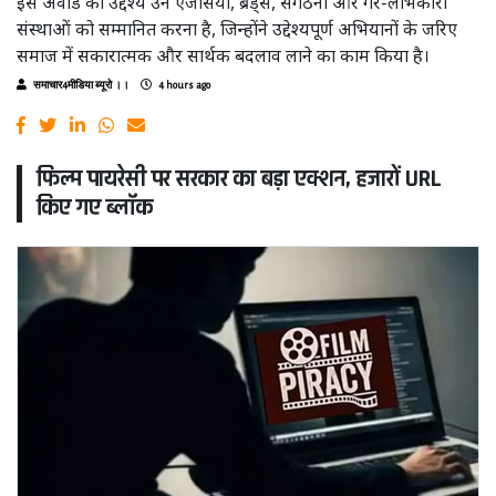
इस अवॉर्ड का उद्देश्य उन एजेंसियों, ब्रैंड्स, संगठनों और गैर-लाभकारी
संस्थाओं को सम्मानित करना है, जिन्होंने उद्देश्यपूर्ण अभियानों के जरिए
समाज में सकारात्मक और सार्थक बदलाव लाने का काम किया है।
समाचार4मीडिया ब्यूरो ।।
4 hours ago
फिल्म पायरेसी पर सरकार का बड़ा एक्शन, हजारों URL
किए गए ब्लॉक