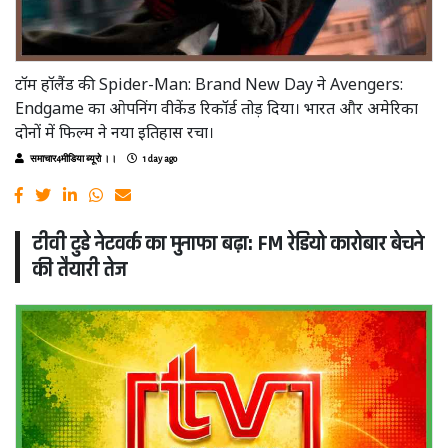
टॉम हॉलैंड की Spider-Man: Brand New Day ने Avengers:
Endgame का ओपनिंग वीकेंड रिकॉर्ड तोड़ दिया। भारत और अमेरिका
दोनों में फिल्म ने नया इतिहास रचा।
समाचार4मीडिया ब्यूरो ।।
1 day ago
टीवी टुडे नेटवर्क का मुनाफा बढ़ा: FM रेडियो कारोबार बेचने
की तैयारी तेज