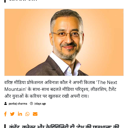
वरिष्ठ मीडिया प्रोफेशनल अविनाश कौल ने अपनी किताब 'The Next
Mountain' के साथ-साथ बदलते मीडिया परिदृश्य, लीडरशिप, टैलेंट
और युवाओं के करियर पर खुलकर रखी अपनी राय।
pankaj sharma
3 days ago
कंटेंट, कनेक्ट और क्रेडिबिलिटी ही ‘देश की पाठशाला’ की