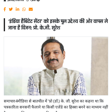
pankaj sharma
1 year ago
‘इंडिया हैबिटेट सेंटर’ को इसके मूल उद्देश्य की ओर वापस ले
जाना है विजन: प्रो. के.जी. सुरेश
समाचार4मीडिया से बातचीत में ‘प्रो (डॉ.) के. जी. सुरेश का कहना था कि
पत्रकारिता सनसनी फैलाने या किसी एजेंडे का हिस्सा बनने का माध्यम नहीं