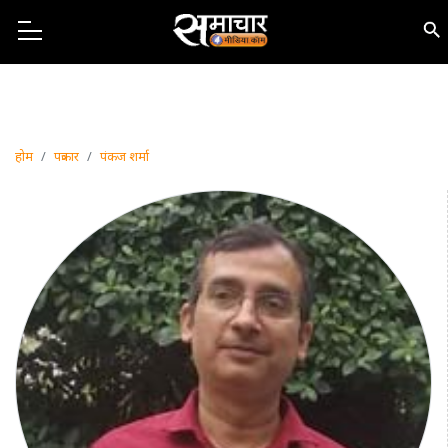
होम
पत्रकार
पंकज शर्मा