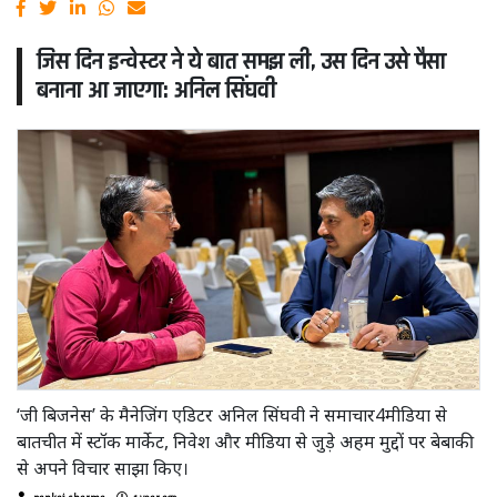
जिस दिन इन्वेस्टर ने ये बात समझ ली, उस दिन उसे पैसा
बनाना आ जाएगा: अनिल सिंघवी
‘जी बिजनेस’ के मैनेजिंग एडिटर अनिल सिंघवी ने समाचार4मीडिया से
बातचीत में स्टॉक मार्केट, निवेश और मीडिया से जुड़े अहम मुद्दों पर बेबाकी
से अपने विचार साझा किए।