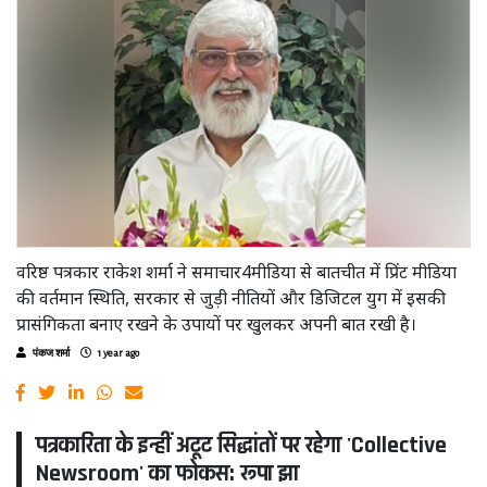
वरिष्ठ पत्रकार राकेश शर्मा ने समाचार4मीडिया से बातचीत में प्रिंट मीडिया
की वर्तमान स्थिति, सरकार से जुड़ी नीतियों और डिजिटल युग में इसकी
प्रासंगिकता बनाए रखने के उपायों पर खुलकर अपनी बात रखी है।
पंकज शर्मा
1 year ago
पत्रकारिता के इन्हीं अटूट सिद्धांतों पर रहेगा 'Collective
Newsroom' का फोकस: रूपा झा