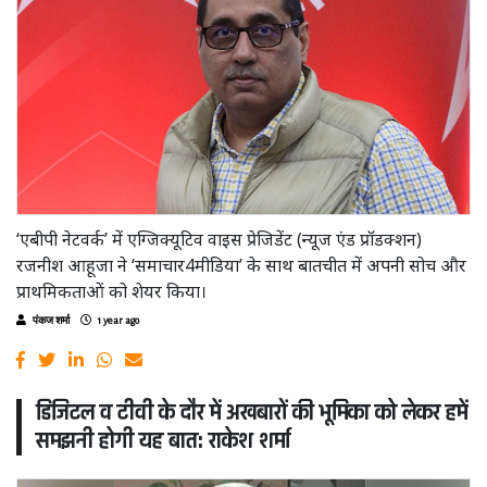
‘एबीपी नेटवर्क’ में एग्जिक्यूटिव वाइस प्रेजिडेंट (न्यूज एंड प्रॉडक्शन)
रजनीश आहूजा ने ‘समाचार4मीडिया’ के साथ बातचीत में अपनी सोच और
प्राथमिकताओं को शेयर किया।
पंकज शर्मा
1 year ago
डिजिटल व टीवी के दौर में अखबारों की भूमिका को लेकर हमें
समझनी होगी यह बात: राकेश शर्मा