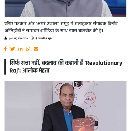
वरिष्ठ पत्रकार और ‘अमर उजाला’ समूह में सलाहकार संपादक विनोद
अग्निहोत्री ने समाचार4मीडिया के साथ खास बातचीत की है।
pankaj sharma
4 months ago
सिर्फ सत्ता नहीं, बदलाव की कहानी है ‘Revolutionary
Raj’: आलोक मेहता