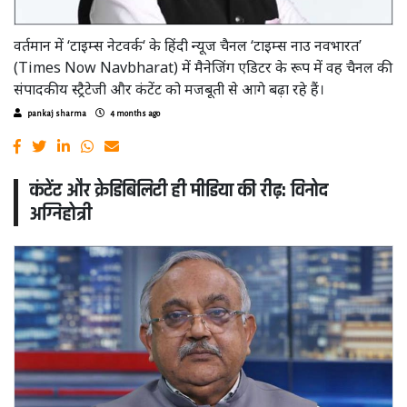
वर्तमान में ‘टाइम्स नेटवर्क‘ के हिंदी न्यूज चैनल ‘टाइम्स नाउ नवभारत’
(Times Now Navbharat) में मैनेजिंग एडिटर के रूप में वह चैनल की
संपादकीय स्ट्रैटेजी और कंटेंट को मजबूती से आगे बढ़ा रहे हैं।
pankaj sharma
4 months ago
कंटेंट और क्रेडिबिलिटी ही मीडिया की रीढ़: विनोद
अग्निहोत्री