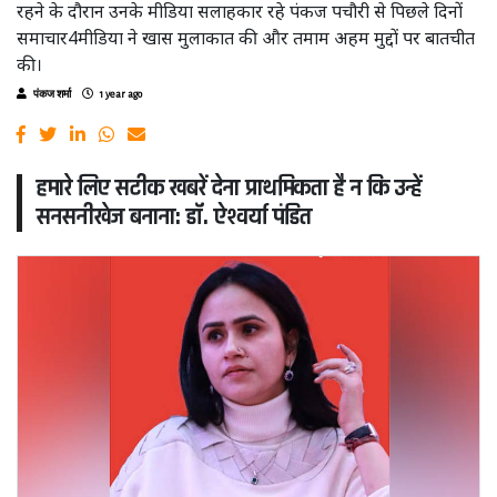
रहने के दौरान उनके मीडिया सलाहकार रहे पंकज पचौरी से पिछले दिनों
समाचार4मीडिया ने खास मुलाकात की और तमाम अहम मुद्दों पर बातचीत
की।
पंकज शर्मा
1 year ago
हमारे लिए सटीक खबरें देना प्राथमिकता है न कि उन्हें
सनसनीखेज बनाना: डॉ. ऐश्वर्या पंडित