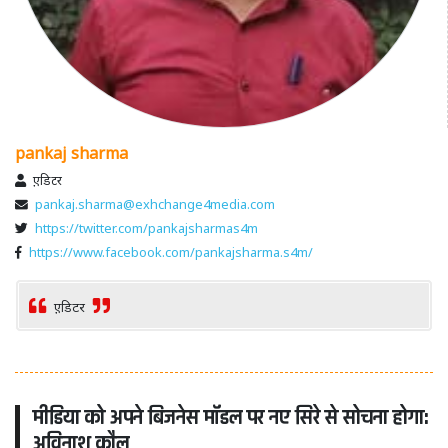
pankaj sharma
ए़़डिटर
pankaj.sharma@exhchange4media.com
https://twitter.com/pankajsharmas4m
https://www.facebook.com/pankajsharma.s4m/
ए़़डिटर
मीडिया को अपने बिजनेस मॉडल पर नए सिरे से सोचना होगा:
अविनाश कौल