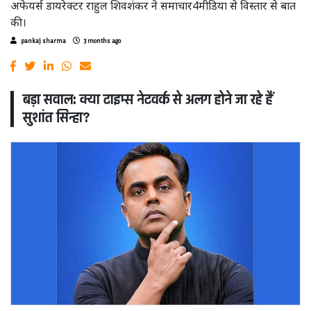
अफेयर्स डायरेक्टर राहुल शिवशंकर ने समाचार4मीडिया से विस्तार से बात
की।
pankaj sharma
3 months ago
बड़ा सवाल: क्या टाइम्स नेटवर्क से अलग होने जा रहे हैं
सुशांत सिन्हा?