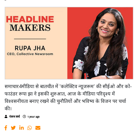
समाचार4मीडिया से बातचीत में 'कलेक्टिव न्यूजरूम' की सीईओ और को-
फाउंडर रूपा झा ने इसकी शुरुआत, आज के मीडिया परिदृश्य में
विश्वसनीयता बनाए रखने की चुनौतियों और भविष्य के विजन पर चर्चा
की।
पंकज शर्मा
1 year ago