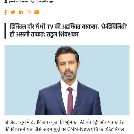
pankaj sharma
2 months ago
डिजिटल दौर में भी TV की अहमियत बरकरार, ‘क्रेडिबिलिटी’
ही असली ताकत: राहुल शिवशंकर
डिजिटल युग में टेलीविजन न्यूज की भूमिका, AI की एंट्री और पत्रकारिता
की विश्वसनीयता जैसे अहम मुद्दों पर CNN-News18 के एडिटोरियल