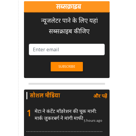
सब्सक्राइब
न्यूजलेटर पाने के लिए यहां
सब्सक्राइब कीजिए
सोशल मीडिया
और पढ़ें
1
मेटा ने कंटेंट मॉडरेशन की चूक मानी:
मार्क जुकरबर्ग ने मांगी माफी
5 hours ago