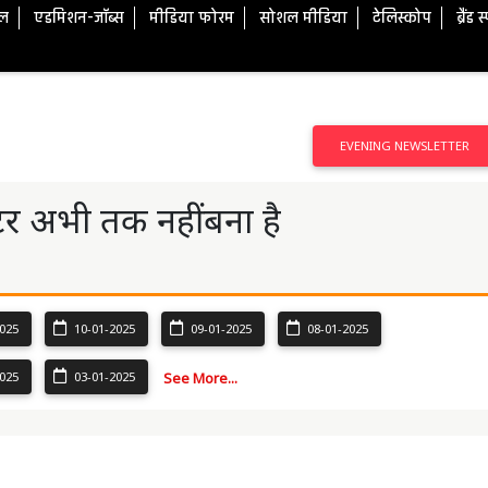
टल
एडमिशन-जॉब्स
मीडिया फोरम
सोशल मीडिया
टेलिस्कोप
ब्रैंड 
EVENING NEWSLETTER
ेटर अभी तक नहीं बना है
025
10-01-2025
09-01-2025
08-01-2025
025
03-01-2025
See More...