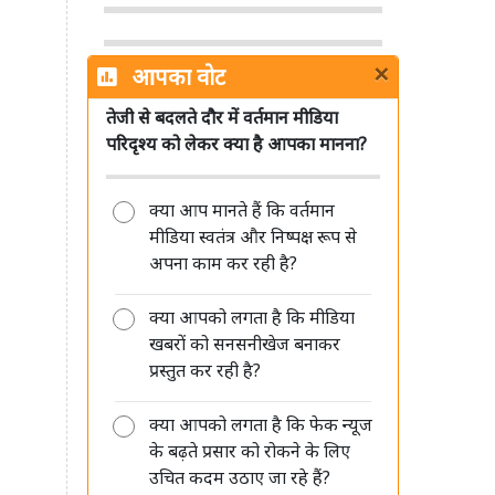
×
आपका वोट
तेजी से बदलते दौर में वर्तमान मीडिया
पत्रकारिता का अगला भविष्य छोटे शहरों
परिदृश्य को लेकर क्या है आपका मानना?
और हाइपर लोकल रिपोर्टर्स के पास: शमशेर
सिंह
क्या आप मानते हैं कि वर्तमान
मीडिया स्वतंत्र और निष्पक्ष रूप से
अपना काम कर रही है?
क्या आपको लगता है कि मीडिया
मीडिया की जवाबदेही सिर्फ जनता के प्रति
खबरों को सनसनीखेज बनाकर
है, किसी सत्ता या विपक्ष के प्रति नहीं: रंजीत
प्रस्तुत कर रही है?
कुमार
क्या आपको लगता है कि फेक न्यूज
के बढ़ते प्रसार को रोकने के लिए
उचित कदम उठाए जा रहे हैं?