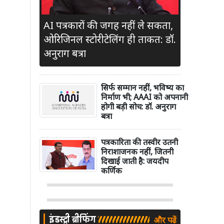
AI पत्रकारों की जगह नहीं ले सकता,
ओरिजिनल स्टोरीटेलिंग ही ताकत: डॉ.
अनुराग बत्रा
सिर्फ सम्मान नहीं, भविष्य का
निर्माण भी; AAAI को अपनानी
होगी बड़ी सोच: डॉ. अनुराग
बत्रा
पत्रकारिता की तस्वीर उतनी
निराशाजनक नहीं, जितनी
दिखाई जाती है: जयदीप
कर्णिक
इंडस्ट्री ब्रीफिंग
और पढ़ें