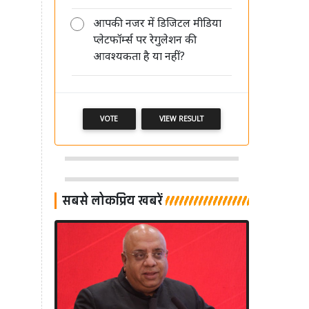
आपकी नजर में डिजिटल मीडिया
प्लेटफॉर्म्स पर रेगुलेशन की
मीडिया की साख बचानी है तो पहले खुद
आवश्यकता है या नहीं?
अपने पेशे का सम्मान करें: आलोक मेहता
VOTE
VIEW RESULT
सबसे लोकप्रिय खबरें