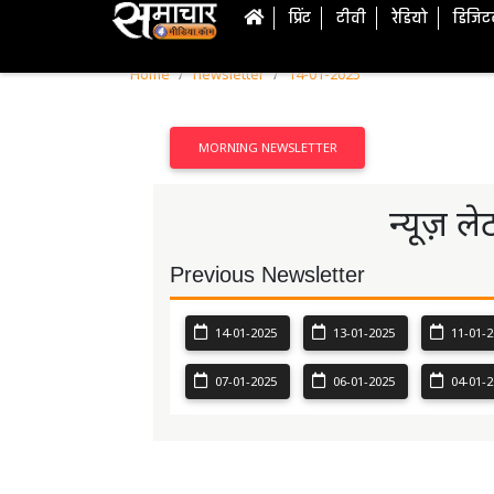
प्रिंट
टीवी
रेडियो
डिजि
Home
newsletter
14-01-2025
MORNING NEWSLETTER
न्यूज़ ल
Previous Newsletter
14-01-2025
13-01-2025
11-01-2
07-01-2025
06-01-2025
04-01-2