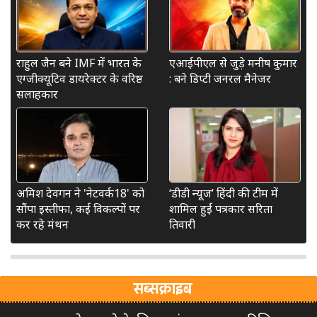
राहुल जैन बने IMF में भारत के
एआईपीएल से जुड़े मनीष कुमार
एग्जीक्यूटिव डायरेक्टर के वरिष्ठ
: बने डिप्टी जनरल मैनेजर
सलाहकार
अमिश देवगन ने 'नेटवर्क18' को
‘डीडी न्यूज’ हिंदी की टीम में
सौंपा इस्तीफा, कई विकल्पों पर
शामिल हुईं पत्रकार सरिता
कर रहे मंथन
तिवारी
सब्सक्राइब