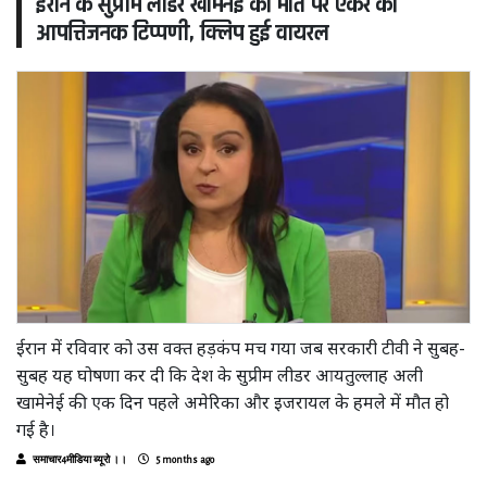
ईरान के सुप्रीम लीडर खामेनेई की मौत पर एंकर की
आपत्तिजनक टिप्पणी, क्लिप हुई वायरल
ईरान में रविवार को उस वक्त हड़कंप मच गया जब सरकारी टीवी ने सुबह-
सुबह यह घोषणा कर दी कि देश के सुप्रीम लीडर आयतुल्लाह अली
खामेनेई की एक दिन पहले अमेरिका और इजरायल के हमले में मौत हो
गई है।
समाचार4मीडिया ब्यूरो ।।
5 months ago