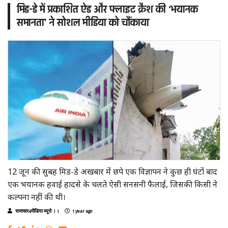
मिड-डे में प्रकाशित ऐड और फ्लाइट क्रैश की ‘भयानक
समानता’ ने सोशल मीडिया को चौंकाया
12 जून की सुबह मिड-डे अखबार में छपे एक विज्ञापन ने कुछ ही घंटों बाद
एक भयानक हवाई हादसे के चलते ऐसी सनसनी फैलाई, जिसकी किसी ने
कल्पना नहीं की थी।
समाचार4मीडिया ब्यूरो ।।
1 year ago