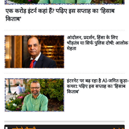
एक करोड़ इंटर्न कहां हैं? पढ़िए इस सप्ताह का 'हिसाब
किताब'
आंदोलन, प्रदर्शन, हिंसा के लिए
भीड़तंत्र या सिर्फ पुलिस दोषी: आलोक
मेहता
इंटरनेट पर बढ़ रहा है AI-जनित कूड़ा-
कचरा: पढ़िए इस सप्ताह का 'हिसाब
किताब'