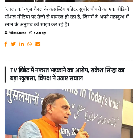
'आजतक' न्यूज चैनल के कंसल्टिंग एडिटर सुधीर चौधरी का एक वीडियो
सोशल मीडिया पर तेजी से वायरल हो रहा है, जिसमें वे अपने महाकुंभ में
स्नान के अनुभव को साझा कर रहे हैं।
Vikas Saxena
1 year ago
TV डिबेट में नफरत भड़काने का आरोप, राकेश सिन्हा का
बड़ा खुलासा, विपक्ष ने उठाए सवाल