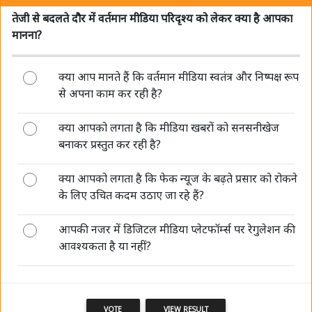
तेजी से बदलते दौर में वर्तमान मीडिया परिदृश्य को लेकर क्या है आपका
मानना?
क्या आप मानते हैं कि वर्तमान मीडिया स्वतंत्र और निष्पक्ष रूप
मीडिया की जवाबदेही सिर्फ जनता के प्रति है, किसी सत्ता या विपक्ष
से अपना काम कर रही है?
के प्रति नहीं: रंजीत कुमार
क्या आपको लगता है कि मीडिया खबरों को सनसनीखेज
बनाकर प्रस्तुत कर रही है?
क्या आपको लगता है कि फेक न्यूज के बढ़ते प्रसार को रोकने
के लिए उचित कदम उठाए जा रहे हैं?
आपकी नजर में डिजिटल मीडिया प्लेटफॉर्म्स पर रेगुलेशन की
मीडिया की साख बचानी है तो पहले खुद अपने पेशे का सम्मान करें:
आवश्यकता है या नहीं?
आलोक मेहता
VOTE
VIEW RESULT