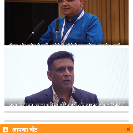
रील्स और स्पीड से नहीं, भरोसे से जीतेगी पत्रकारिता: जगदीश शर्मा
पत्रकारिता का अगला भविष्य छोटे शहरों और हाइपर लोकल रिपोर्टर्स
के पास: शमशेर सिंह
×
आपका वोट