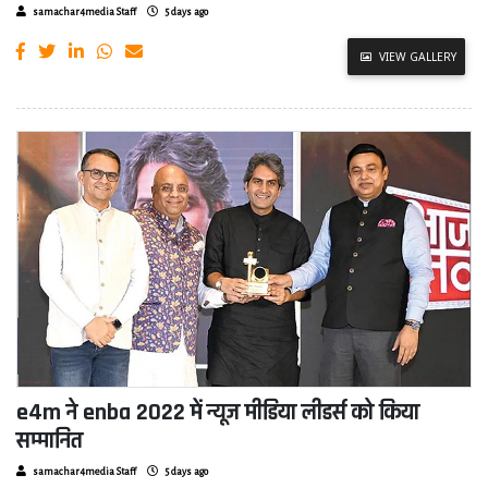
samachar4media Staff
5 days ago
VIEW GALLERY
e4m ने enba 2022 में न्यूज मीडिया लीडर्स को किया
सम्मानित
samachar4media Staff
5 days ago