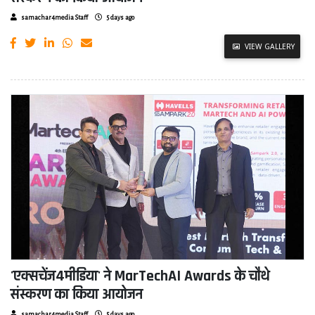
samachar4media Staff
5 days ago
VIEW GALLERY
'एक्सचेंज4मीडिया' ने MarTechAI Awards के चौथे
संस्करण का किया आयोजन
samachar4media Staff
5 days ago