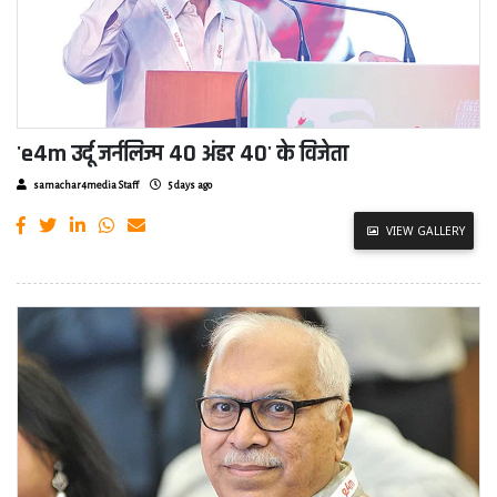
'e4m उर्दू जर्नलिज्म 40 अंडर 40' के विजेता
samachar4media Staff
5 days ago
VIEW GALLERY