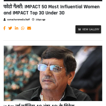
फोटो गैलरी: IMPACT 50 Most Influential Women
and IMPACT Top 30 Under 30
samachar4media Staff
5 days ago
VIEW GALLERY