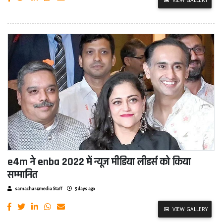
e4m ने enba 2022 में न्यूज मीडिया लीडर्स को किया
सम्मानित
samachar4media Staff
5 days ago
VIEW GALLERY