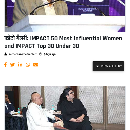
फोटो गैलरी: IMPACT 50 Most Influential Women
and IMPACT Top 30 Under 30
samachar4media Staff
5 days ago
VIEW GALLERY