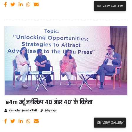
VIEW GALLERY
'e4m उर्दू जर्नलिज्म 40 अंडर 40' के विजेता
samachar4media Staff
5 days ago
VIEW GALLERY