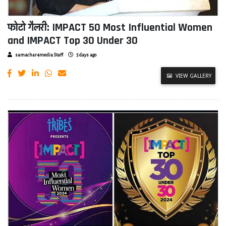
फोटो गैलरी: IMPACT 50 Most Influential Women
and IMPACT Top 30 Under 30
samachar4media Staff
5 days ago
VIEW GALLERY