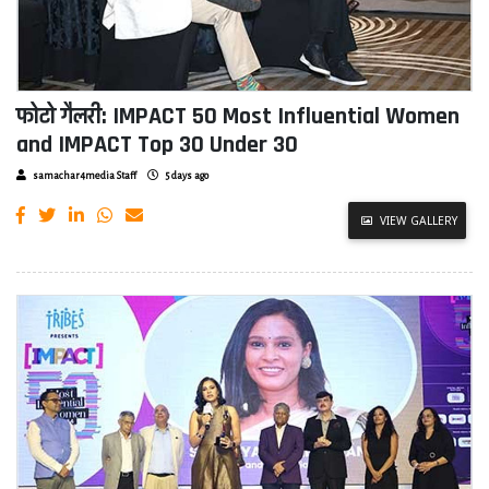
फोटो गैलरी: IMPACT 50 Most Influential Women
and IMPACT Top 30 Under 30
samachar4media Staff
5 days ago
VIEW GALLERY