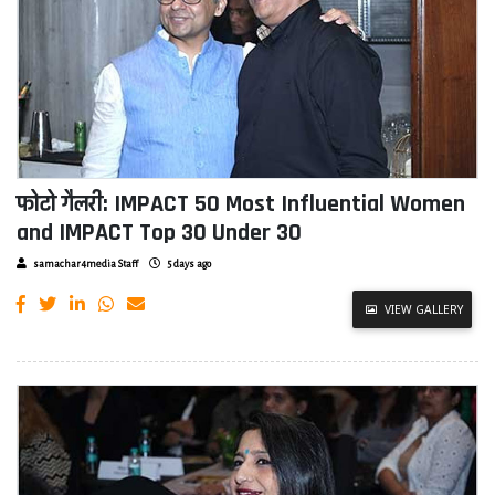
फोटो गैलरी: IMPACT 50 Most Influential Women
and IMPACT Top 30 Under 30
samachar4media Staff
5 days ago
VIEW GALLERY