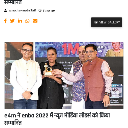
सम्मानित
samachar4media Staff
5 days ago
VIEW GALLERY
e4m ने enba 2022 में न्यूज मीडिया लीडर्स को किया
सम्मानित