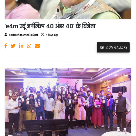
'e4m उर्दू जर्नलिज्म 40 अंडर 40' के विजेता
samachar4media Staff
5 days ago
VIEW GALLERY