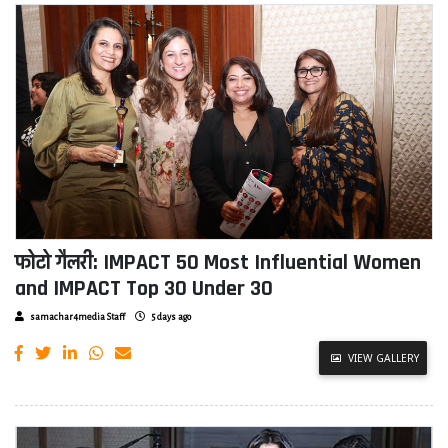
फोटो गैलरी: IMPACT 50 Most Influential Women
and IMPACT Top 30 Under 30
samachar4media Staff
5 days ago
VIEW GALLERY