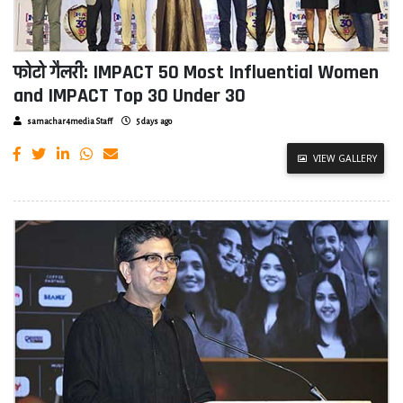
फोटो गैलरी: IMPACT 50 Most Influential Women
and IMPACT Top 30 Under 30
samachar4media Staff
5 days ago
VIEW GALLERY