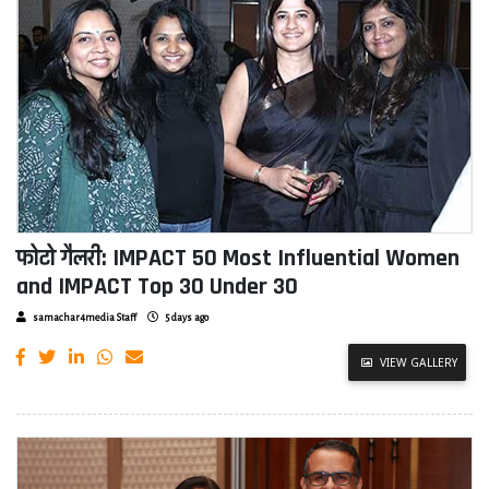
फोटो गैलरी: IMPACT 50 Most Influential Women
and IMPACT Top 30 Under 30
samachar4media Staff
5 days ago
VIEW GALLERY