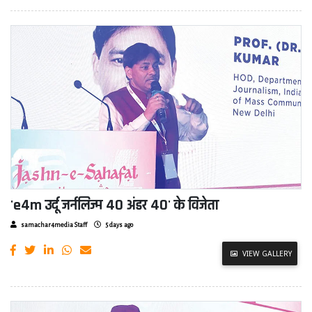
'e4m उर्दू जर्नलिज्म 40 अंडर 40' के विजेता
samachar4media Staff
5 days ago
VIEW GALLERY