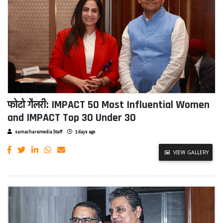
फोटो गैलरी: IMPACT 50 Most Influential Women
and IMPACT Top 30 Under 30
samachar4media Staff
5 days ago
VIEW GALLERY