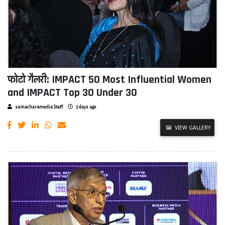
फोटो गैलरी: IMPACT 50 Most Influential Women
and IMPACT Top 30 Under 30
samachar4media Staff
5 days ago
VIEW GALLERY