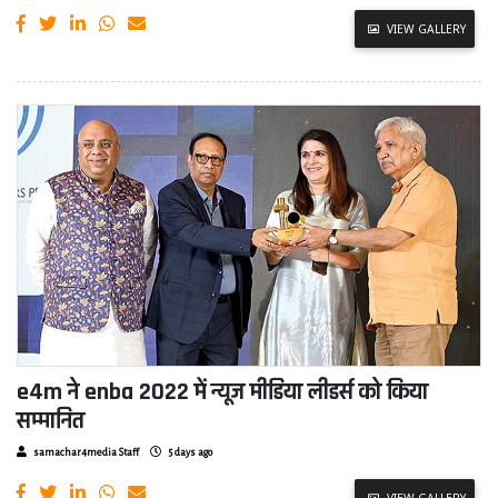
VIEW GALLERY
e4m ने enba 2022 में न्यूज मीडिया लीडर्स को किया
सम्मानित
samachar4media Staff
5 days ago
VIEW GALLERY