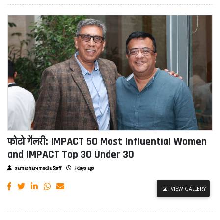
फोटो गैलरी: IMPACT 50 Most Influential Women
and IMPACT Top 30 Under 30
samachar4media Staff
5 days ago
VIEW GALLERY