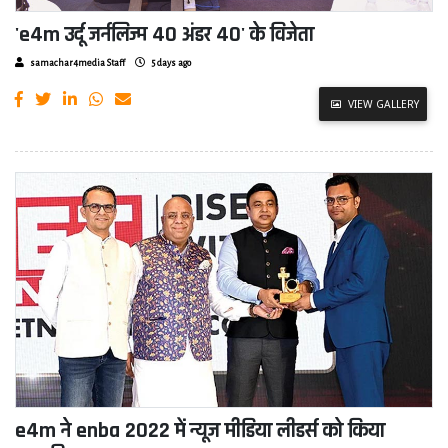
'e4m उर्दू जर्नलिज्म 40 अंडर 40' के विजेता
samachar4media Staff
5 days ago
VIEW GALLERY
e4m ने enba 2022 में न्यूज मीडिया लीडर्स को किया