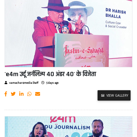
'e4m उर्दू जर्नलिज्म 40 अंडर 40' के विजेता
samachar4media Staff
5 days ago
VIEW GALLERY