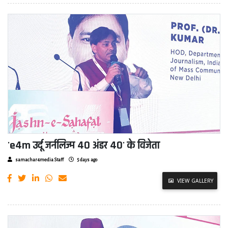
'e4m उर्दू जर्नलिज्म 40 अंडर 40' के विजेता
samachar4media Staff
5 days ago
VIEW GALLERY