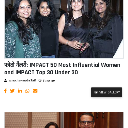
फोटो गैलरी: IMPACT 50 Most Influential Women
and IMPACT Top 30 Under 30
samachar4media Staff
5 days ago
VIEW GALLERY