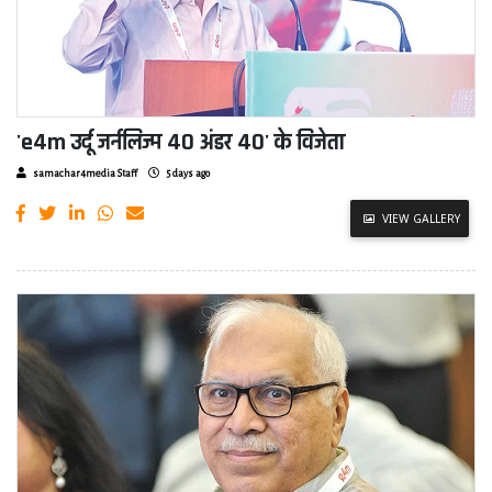
'e4m उर्दू जर्नलिज्म 40 अंडर 40' के विजेता
samachar4media Staff
5 days ago
VIEW GALLERY