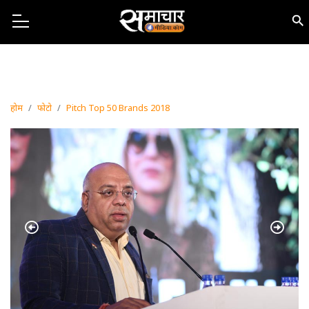
होम
फोटो
Pitch Top 50 Brands 2018
Previous
Next