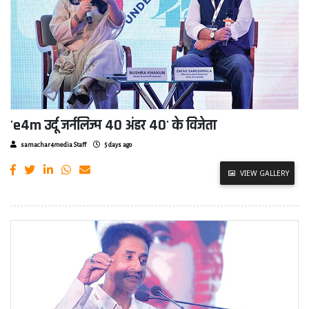
'e4m उर्दू जर्नलिज्म 40 अंडर 40' के विजेता
samachar4media Staff
5 days ago
VIEW GALLERY