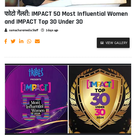
फोटो गैलरी: IMPACT 50 Most Influential Women
and IMPACT Top 30 Under 30
samachar4media Staff
5 days ago
VIEW GALLERY