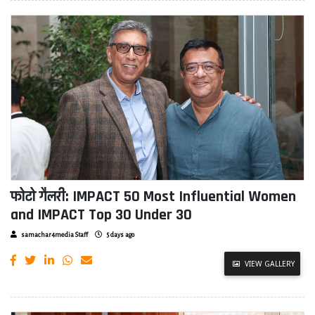
फोटो गैलरी: IMPACT 50 Most Influential Women
and IMPACT Top 30 Under 30
samachar4media Staff
5 days ago
VIEW GALLERY