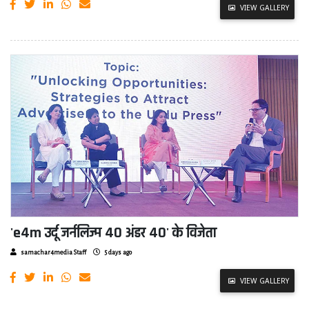
VIEW GALLERY
'e4m उर्दू जर्नलिज्म 40 अंडर 40' के विजेता
samachar4media Staff
5 days ago
VIEW GALLERY