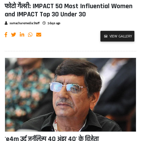
फोटो गैलरी: IMPACT 50 Most Influential Women
and IMPACT Top 30 Under 30
samachar4media Staff
5 days ago
VIEW GALLERY
'e4m उर्दू जर्नलिज्म 40 अंडर 40' के विजेता