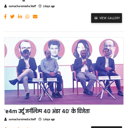
samachar4media Staff
5 days ago
VIEW GALLERY
'e4m उर्दू जर्नलिज्म 40 अंडर 40' के विजेता
samachar4media Staff
5 days ago