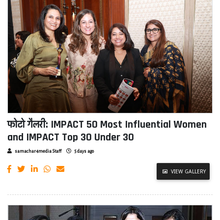
फोटो गैलरी: IMPACT 50 Most Influential Women
and IMPACT Top 30 Under 30
samachar4media Staff
5 days ago
VIEW GALLERY