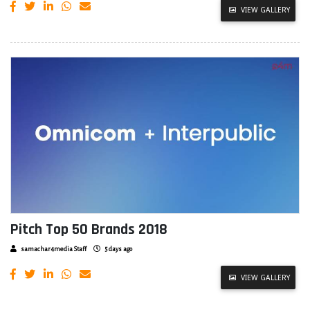
VIEW GALLERY
Pitch Top 50 Brands 2018
samachar4media Staff
5 days ago
VIEW GALLERY