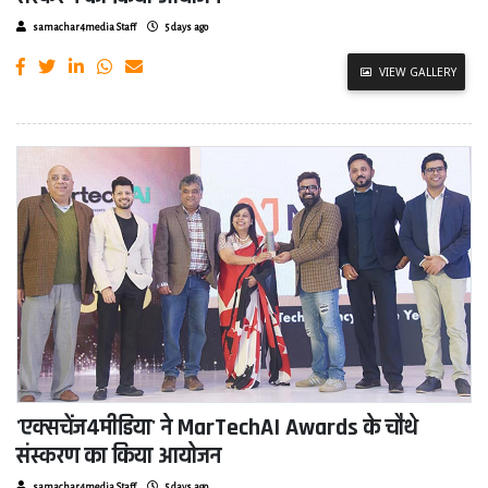
samachar4media Staff
5 days ago
VIEW GALLERY
'एक्सचेंज4मीडिया' ने MarTechAI Awards के चौथे
संस्करण का किया आयोजन
samachar4media Staff
5 days ago