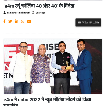
'e4m उर्दू जर्नलिज्म 40 अंडर 40' के विजेता
samachar4media Staff
5 days ago
VIEW GALLERY
e4m ने enba 2022 में न्यूज मीडिया लीडर्स को किया