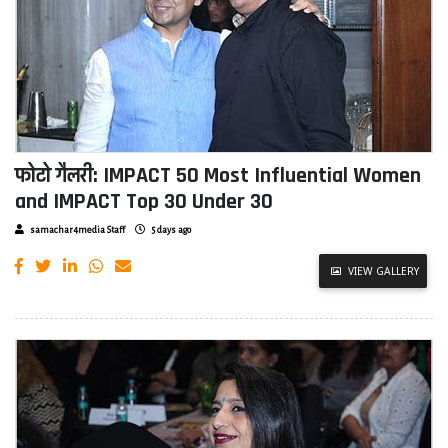
फोटो गैलरी: IMPACT 50 Most Influential Women
and IMPACT Top 30 Under 30
samachar4media Staff
5 days ago
VIEW GALLERY