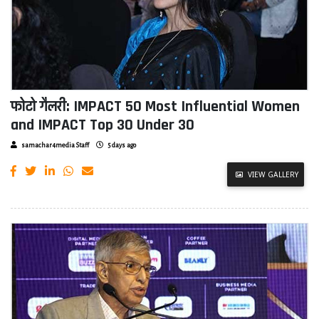
फोटो गैलरी: IMPACT 50 Most Influential Women
and IMPACT Top 30 Under 30
samachar4media Staff
5 days ago
VIEW GALLERY