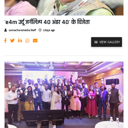
'e4m उर्दू जर्नलिज्म 40 अंडर 40' के विजेता
samachar4media Staff
5 days ago
VIEW GALLERY