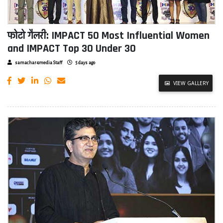
फोटो गैलरी: IMPACT 50 Most Influential Women
and IMPACT Top 30 Under 30
samachar4media Staff
5 days ago
VIEW GALLERY