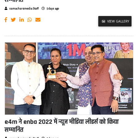
सम्मानित
samachar4media Staff
5 days ago
VIEW GALLERY
e4m ने enba 2022 में न्यूज मीडिया लीडर्स को किया
सम्मानित