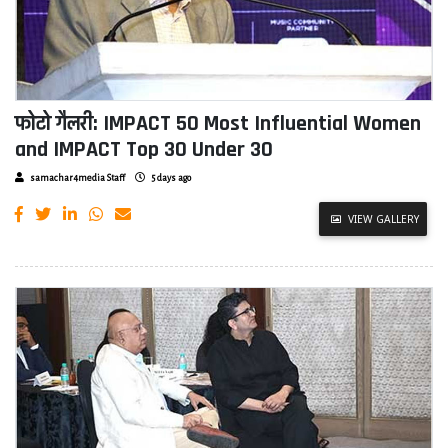
फोटो गैलरी: IMPACT 50 Most Influential Women
and IMPACT Top 30 Under 30
samachar4media Staff
5 days ago
VIEW GALLERY