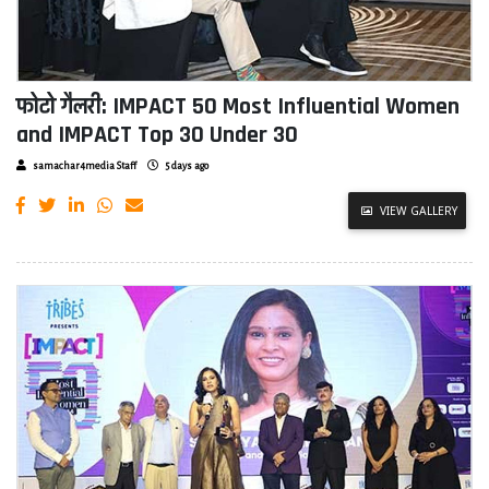
फोटो गैलरी: IMPACT 50 Most Influential Women
and IMPACT Top 30 Under 30
samachar4media Staff
5 days ago
VIEW GALLERY