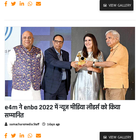
VIEW GALLERY
e4m ने enba 2022 में न्यूज मीडिया लीडर्स को किया
सम्मानित
samachar4media Staff
5 days ago
VIEW GALLERY