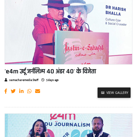
'e4m उर्दू जर्नलिज्म 40 अंडर 40' के विजेता
samachar4media Staff
5 days ago
VIEW GALLERY