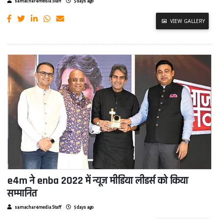
samachar4media Staff
5 days ago
VIEW GALLERY
e4m ने enba 2022 में न्यूज मीडिया लीडर्स को किया
सम्मानित
samachar4media Staff
5 days ago