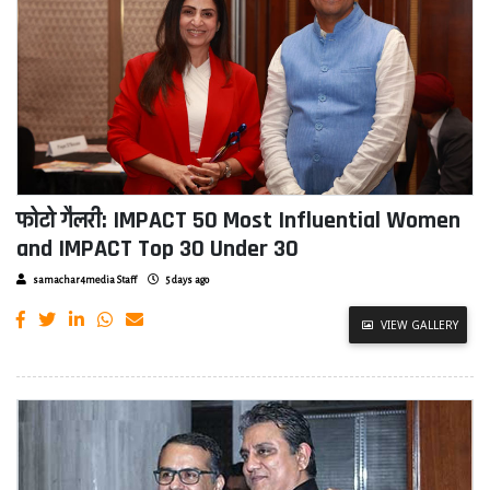
फोटो गैलरी: IMPACT 50 Most Influential Women
and IMPACT Top 30 Under 30
samachar4media Staff
5 days ago
VIEW GALLERY