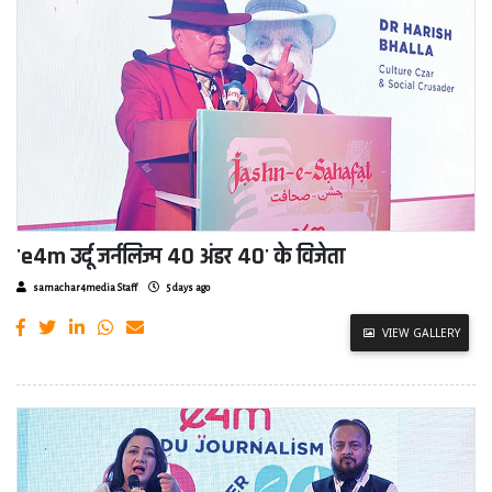
'e4m उर्दू जर्नलिज्म 40 अंडर 40' के विजेता
samachar4media Staff
5 days ago
VIEW GALLERY