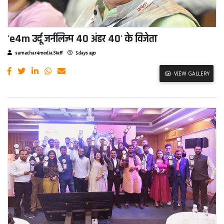
'e4m उर्दू जर्नलिज्म 40 अंडर 40' के विजेता
samachar4media Staff
5 days ago
VIEW GALLERY