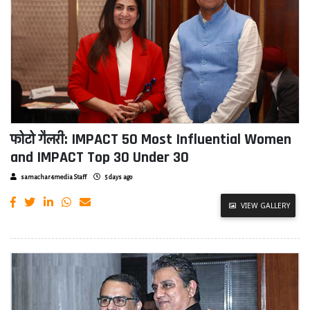
फोटो गैलरी: IMPACT 50 Most Influential Women
and IMPACT Top 30 Under 30
samachar4media Staff
5 days ago
VIEW GALLERY