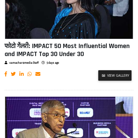
फोटो गैलरी: IMPACT 50 Most Influential Women
and IMPACT Top 30 Under 30
samachar4media Staff
5 days ago
VIEW GALLERY