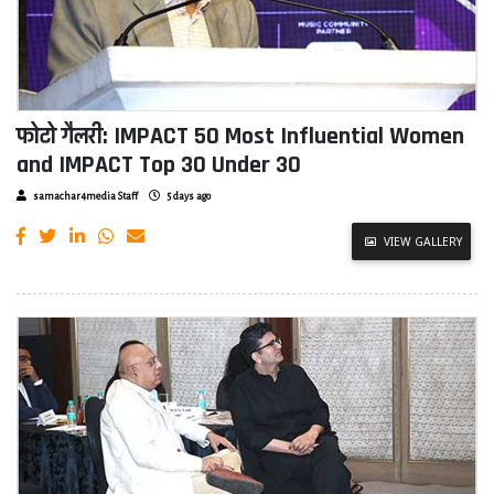
फोटो गैलरी: IMPACT 50 Most Influential Women
and IMPACT Top 30 Under 30
samachar4media Staff
5 days ago
VIEW GALLERY