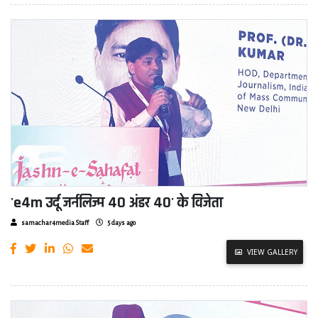
'e4m उर्दू जर्नलिज्म 40 अंडर 40' के विजेता
samachar4media Staff
5 days ago
VIEW GALLERY