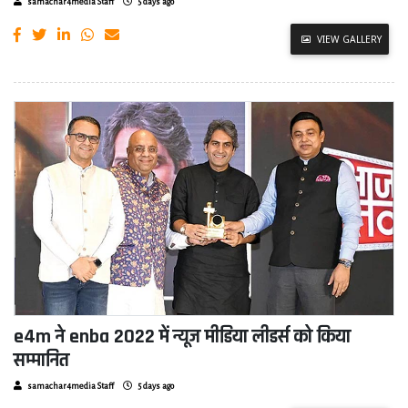
samachar4media Staff
5 days ago
VIEW GALLERY
e4m ने enba 2022 में न्यूज मीडिया लीडर्स को किया
सम्मानित
samachar4media Staff
5 days ago