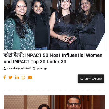
फोटो गैलरी: IMPACT 50 Most Influential Women
and IMPACT Top 30 Under 30
samachar4media Staff
5 days ago
VIEW GALLERY