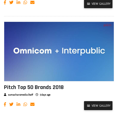
VIEW GALLERY
Pitch Top 50 Brands 2018
samachar4media Staff
5 days ago
VIEW GALLERY