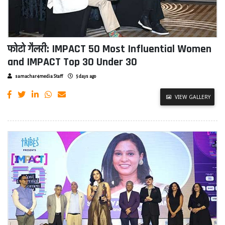
फोटो गैलरी: IMPACT 50 Most Influential Women
and IMPACT Top 30 Under 30
samachar4media Staff
5 days ago
VIEW GALLERY