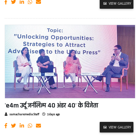
VIEW GALLERY
'e4m उर्दू जर्नलिज्म 40 अंडर 40' के विजेता
samachar4media Staff
5 days ago
VIEW GALLERY