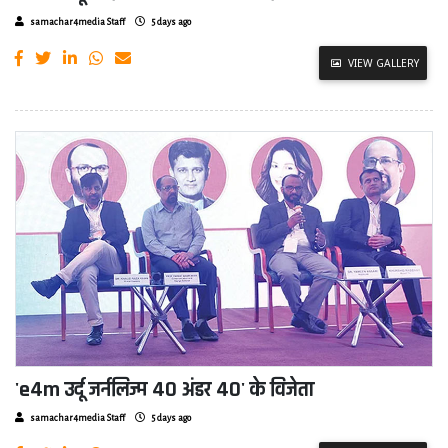
samachar4media Staff
5 days ago
VIEW GALLERY
'e4m उर्दू जर्नलिज्म 40 अंडर 40' के विजेता
samachar4media Staff
5 days ago