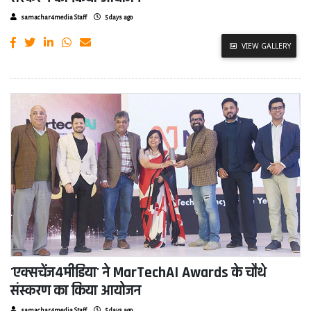
samachar4media Staff
5 days ago
VIEW GALLERY
'एक्सचेंज4मीडिया' ने MarTechAI Awards के चौथे
संस्करण का किया आयोजन
samachar4media Staff
5 days ago