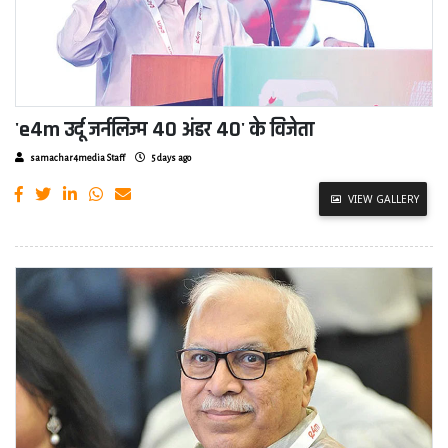
'e4m उर्दू जर्नलिज्म 40 अंडर 40' के विजेता
samachar4media Staff
5 days ago
VIEW GALLERY