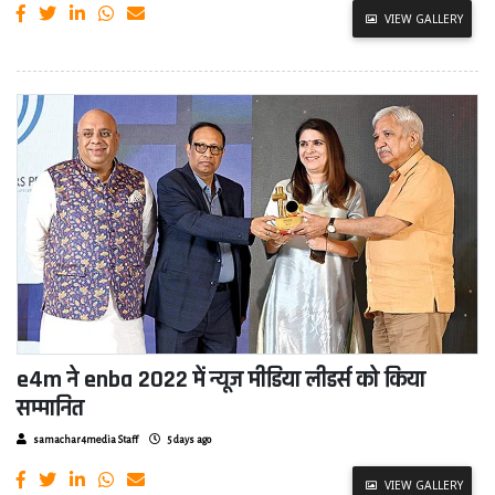
VIEW GALLERY
e4m ने enba 2022 में न्यूज मीडिया लीडर्स को किया
सम्मानित
samachar4media Staff
5 days ago
VIEW GALLERY