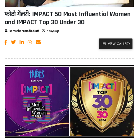
फोटो गैलरी: IMPACT 50 Most Influential Women
and IMPACT Top 30 Under 30
samachar4media Staff
5 days ago
VIEW GALLERY