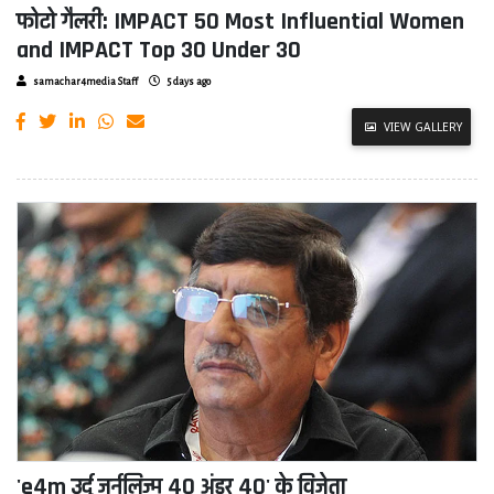
फोटो गैलरी: IMPACT 50 Most Influential Women
and IMPACT Top 30 Under 30
samachar4media Staff
5 days ago
VIEW GALLERY
'e4m उर्दू जर्नलिज्म 40 अंडर 40' के विजेता