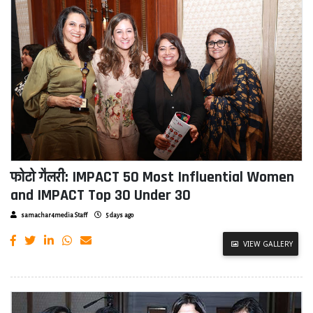
फोटो गैलरी: IMPACT 50 Most Influential Women
and IMPACT Top 30 Under 30
samachar4media Staff
5 days ago
VIEW GALLERY