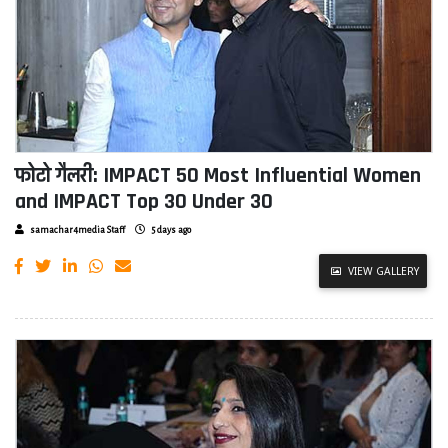
फोटो गैलरी: IMPACT 50 Most Influential Women
and IMPACT Top 30 Under 30
samachar4media Staff
5 days ago
VIEW GALLERY