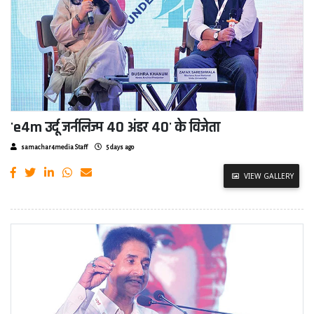
'e4m उर्दू जर्नलिज्म 40 अंडर 40' के विजेता
samachar4media Staff
5 days ago
VIEW GALLERY