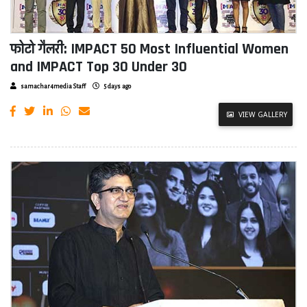
फोटो गैलरी: IMPACT 50 Most Influential Women
and IMPACT Top 30 Under 30
samachar4media Staff
5 days ago
VIEW GALLERY