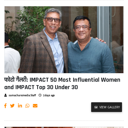
फोटो गैलरी: IMPACT 50 Most Influential Women
and IMPACT Top 30 Under 30
samachar4media Staff
5 days ago
VIEW GALLERY