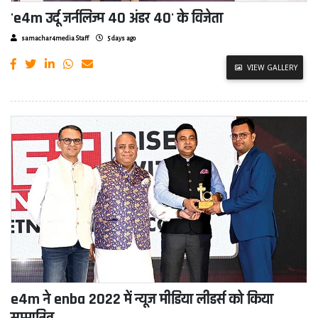
'e4m उर्दू जर्नलिज्म 40 अंडर 40' के विजेता
samachar4media Staff
5 days ago
VIEW GALLERY
e4m ने enba 2022 में न्यूज मीडिया लीडर्स को किया