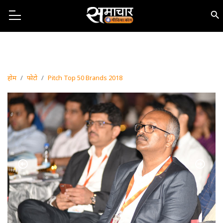
होम
फोटो
Pitch Top 50 Brands 2018
Previous
Next