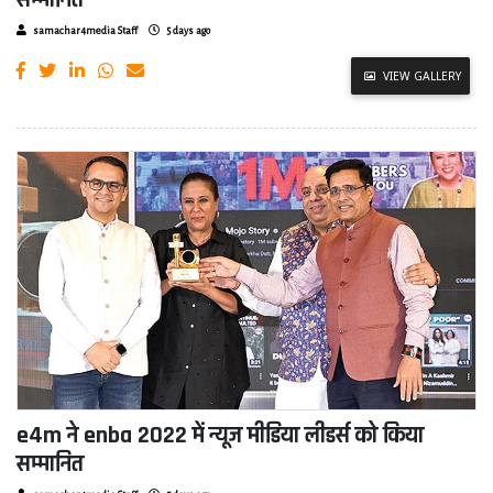
सम्मानित
samachar4media Staff
5 days ago
VIEW GALLERY
e4m ने enba 2022 में न्यूज मीडिया लीडर्स को किया
सम्मानित