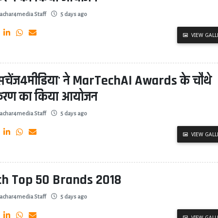
achar4media Staff
5 days ago
VIEW GALL
्सचेंज4मीडिया' ने MarTechAI Awards के चौथे
्करण का किया आयोजन
achar4media Staff
5 days ago
VIEW GALL
ch Top 50 Brands 2018
achar4media Staff
5 days ago
VIEW GALL