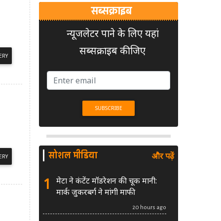
सब्सक्राइब
न्यूजलेटर पाने के लिए यहां
सब्सक्राइब कीजिए
ERY
सोशल मीडिया
और पढ़ें
ERY
1
मेटा ने कंटेंट मॉडरेशन की चूक मानी:
मार्क जुकरबर्ग ने मांगी माफी
20 hours ago