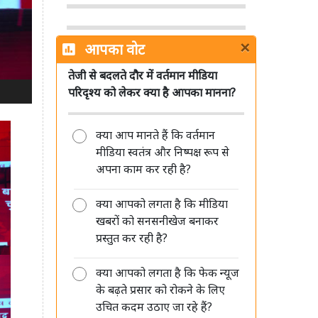
×
आपका वोट
तेजी से बदलते दौर में वर्तमान मीडिया
मीडिया की जवाबदेही सिर्फ जनता के प्रति
परिदृश्य को लेकर क्या है आपका मानना?
है, किसी सत्ता या विपक्ष के प्रति नहीं: रंजीत
कुमार
क्या आप मानते हैं कि वर्तमान
मीडिया स्वतंत्र और निष्पक्ष रूप से
अपना काम कर रही है?
क्या आपको लगता है कि मीडिया
खबरों को सनसनीखेज बनाकर
मीडिया की साख बचानी है तो पहले खुद
प्रस्तुत कर रही है?
अपने पेशे का सम्मान करें: आलोक मेहता
क्या आपको लगता है कि फेक न्यूज
के बढ़ते प्रसार को रोकने के लिए
उचित कदम उठाए जा रहे हैं?