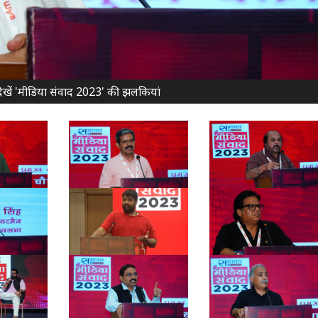
ें देखें 'मीडिया संवाद 2023' की झलकियां