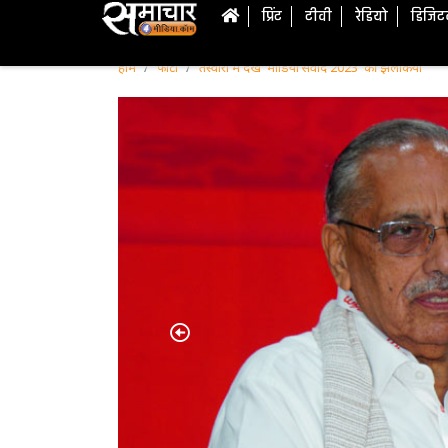
प्रिंट
टीवी
रेडियो
डिजि
होम
फोटो
तस्वीरों में देखें 'मीडिया संवाद 2023' की झलकियां
Previous