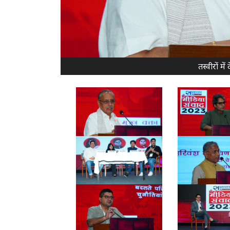
तस्वीरों म