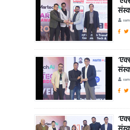
'एक
संस
sam
'एक
संस
sam
'एक
संस