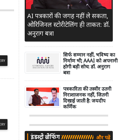
AI पत्रकारों की जगह नहीं ले सकता,
ओरिजिनल स्टोरीटेलिंग ही ताकत: डॉ.
अनुराग बत्रा
सिर्फ सम्मान नहीं, भविष्य का
निर्माण भी; AAAI को अपनानी
ERY
होगी बड़ी सोच: डॉ. अनुराग
बत्रा
पत्रकारिता की तस्वीर उतनी
निराशाजनक नहीं, जितनी
दिखाई जाती है: जयदीप
कर्णिक
ERY
इंडस्ट्री ब्रीफिंग
और पढ़ें