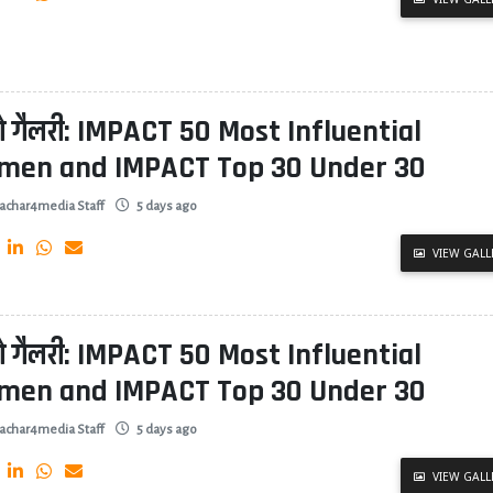
ो गैलरी: IMPACT 50 Most Influential
en and IMPACT Top 30 Under 30
achar4media Staff
5 days ago
VIEW GALL
ो गैलरी: IMPACT 50 Most Influential
en and IMPACT Top 30 Under 30
achar4media Staff
5 days ago
VIEW GALL