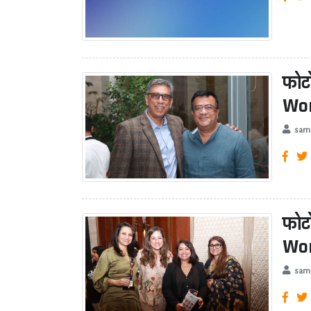
फोट
Wom
sam
फोट
Wom
sam