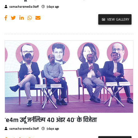
samachar4media Staff
5 days ago
VIEW GALLERY
'e4m उर्दू जर्नलिज्म 40 अंडर 40' के विजेता
samachar4media Staff
5 days ago