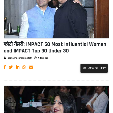
फोटो गैलरी: IMPACT 50 Most Influential Women
and IMPACT Top 30 Under 30
samachar4media Staff
5 days ago
VIEW GALLERY