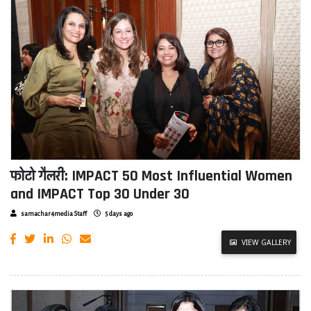
फोटो गैलरी: IMPACT 50 Most Influential Women
and IMPACT Top 30 Under 30
samachar4media Staff
5 days ago
VIEW GALLERY