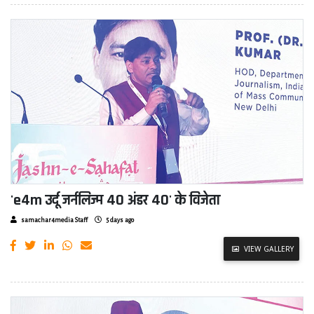
'e4m उर्दू जर्नलिज्म 40 अंडर 40' के विजेता
samachar4media Staff
5 days ago
VIEW GALLERY