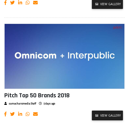
VIEW GALLERY
Pitch Top 50 Brands 2018
samachar4media Staff
5 days ago
VIEW GALLERY