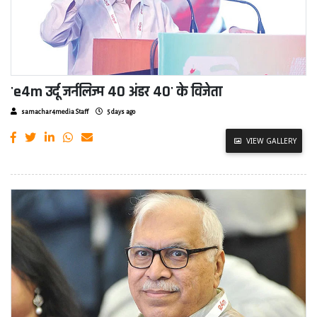
'e4m उर्दू जर्नलिज्म 40 अंडर 40' के विजेता
samachar4media Staff
5 days ago
VIEW GALLERY