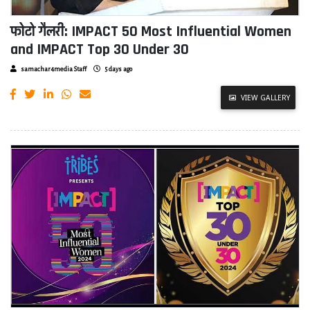
फोटो गैलरी: IMPACT 50 Most Influential Women
and IMPACT Top 30 Under 30
samachar4media Staff
5 days ago
VIEW GALLERY