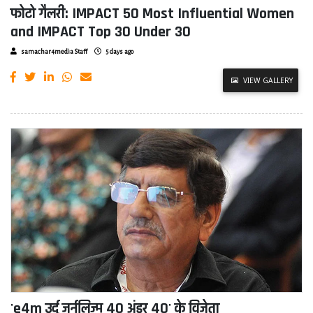
फोटो गैलरी: IMPACT 50 Most Influential Women
and IMPACT Top 30 Under 30
samachar4media Staff
5 days ago
VIEW GALLERY
'e4m उर्दू जर्नलिज्म 40 अंडर 40' के विजेता