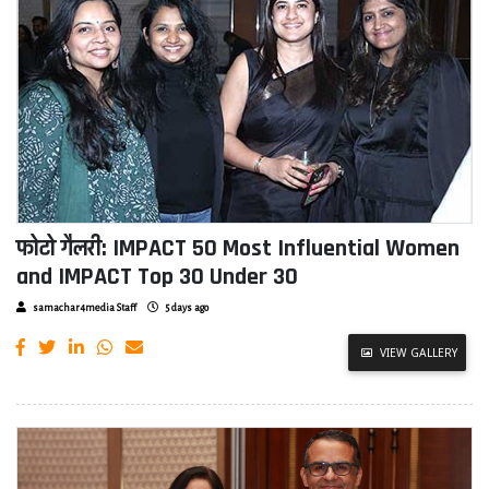
फोटो गैलरी: IMPACT 50 Most Influential Women
and IMPACT Top 30 Under 30
samachar4media Staff
5 days ago
VIEW GALLERY