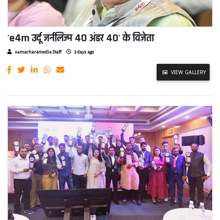
'e4m उर्दू जर्नलिज्म 40 अंडर 40' के विजेता
samachar4media Staff
5 days ago
VIEW GALLERY