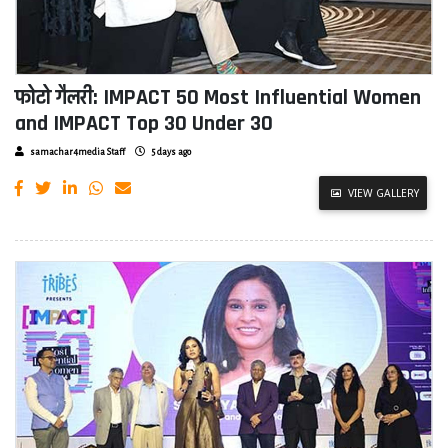
फोटो गैलरी: IMPACT 50 Most Influential Women
and IMPACT Top 30 Under 30
samachar4media Staff
5 days ago
VIEW GALLERY