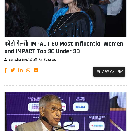
फोटो गैलरी: IMPACT 50 Most Influential Women
and IMPACT Top 30 Under 30
samachar4media Staff
5 days ago
VIEW GALLERY