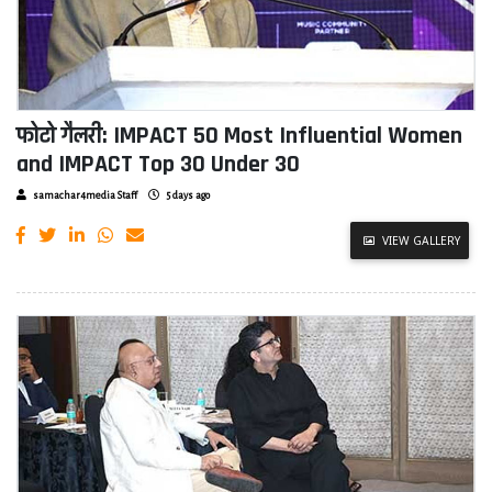
फोटो गैलरी: IMPACT 50 Most Influential Women
and IMPACT Top 30 Under 30
samachar4media Staff
5 days ago
VIEW GALLERY