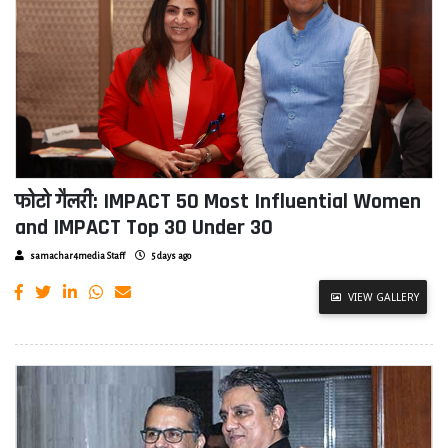
फोटो गैलरी: IMPACT 50 Most Influential Women
and IMPACT Top 30 Under 30
samachar4media Staff
5 days ago
VIEW GALLERY