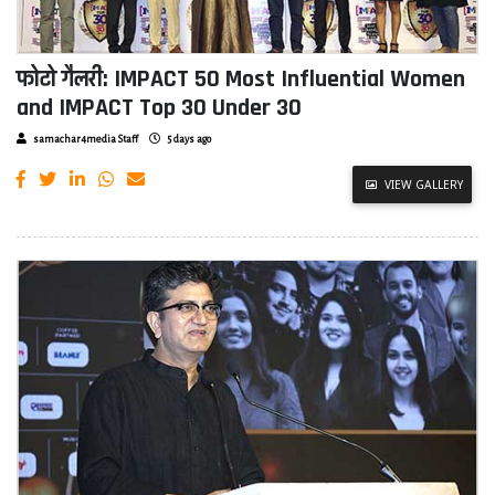
फोटो गैलरी: IMPACT 50 Most Influential Women
and IMPACT Top 30 Under 30
samachar4media Staff
5 days ago
VIEW GALLERY