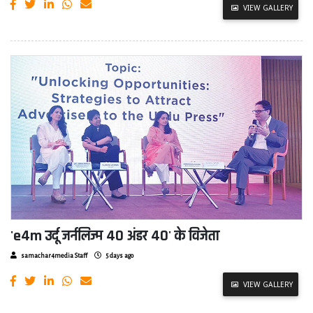
VIEW GALLERY
'e4m उर्दू जर्नलिज्म 40 अंडर 40' के विजेता
samachar4media Staff
5 days ago
VIEW GALLERY