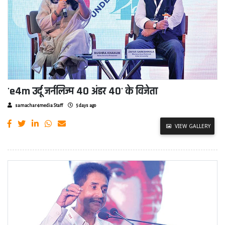
'e4m उर्दू जर्नलिज्म 40 अंडर 40' के विजेता
samachar4media Staff
5 days ago
VIEW GALLERY