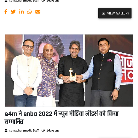
samachar4media Staff
5 days ago
VIEW GALLERY
e4m ने enba 2022 में न्यूज मीडिया लीडर्स को किया
सम्मानित
samachar4media Staff
5 days ago