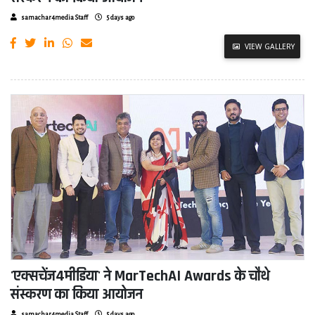
samachar4media Staff
5 days ago
VIEW GALLERY
'एक्सचेंज4मीडिया' ने MarTechAI Awards के चौथे
संस्करण का किया आयोजन
samachar4media Staff
5 days ago