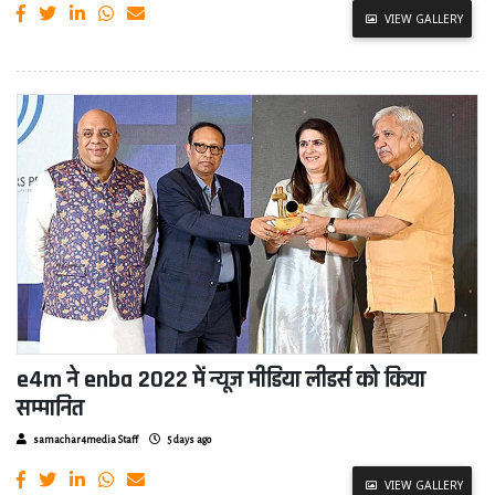
VIEW GALLERY
e4m ने enba 2022 में न्यूज मीडिया लीडर्स को किया
सम्मानित
samachar4media Staff
5 days ago
VIEW GALLERY