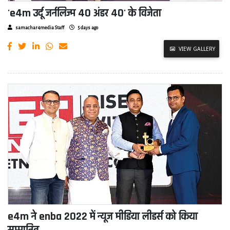
'e4m उर्दू जर्नलिज्म 40 अंडर 40' के विजेता
samachar4media Staff
5 days ago
VIEW GALLERY
e4m ने enba 2022 में न्यूज मीडिया लीडर्स को किया