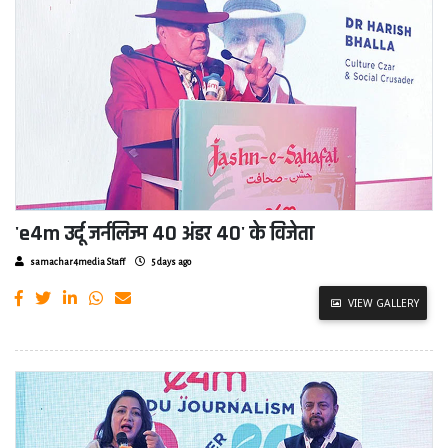
'e4m उर्दू जर्नलिज्म 40 अंडर 40' के विजेता
samachar4media Staff
5 days ago
VIEW GALLERY