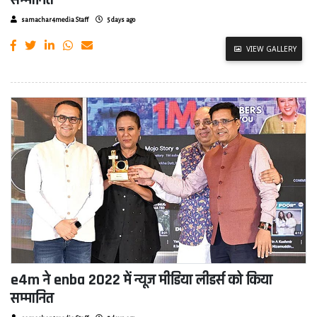
सम्मानित
samachar4media Staff
5 days ago
VIEW GALLERY
e4m ने enba 2022 में न्यूज मीडिया लीडर्स को किया
सम्मानित