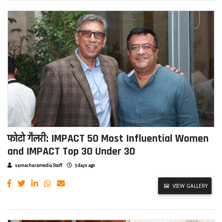
फोटो गैलरी: IMPACT 50 Most Influential Women
and IMPACT Top 30 Under 30
samachar4media Staff
5 days ago
VIEW GALLERY